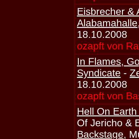
Eisbrecher & 
Alabamahalle
18.10.2008
ozapft von Ra
In Flames, Go
Syndicate
-
Z
18.10.2008
ozapft von Ba
Hell On Earth
Of Jericho & 
Backstage
, M