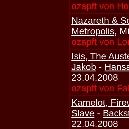
ozapft von Ho
Nazareth & S
Metropolis
, M
ozapft von Lo
Isis, The Aus
Jakob
-
Hans
23.04.2008
ozapft von Fa
Kamelot, Fire
Slave
-
Backs
22.04.2008