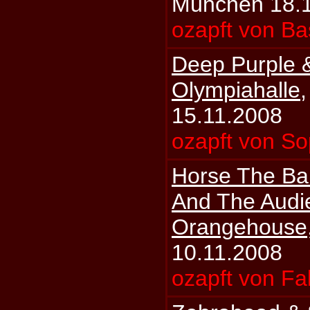
München 18.
ozapft von Ba
Deep Purple 
Olympiahalle
15.11.2008
ozapft von S
Horse The Ba
And The Audi
Orangehouse
10.11.2008
ozapft von Fa