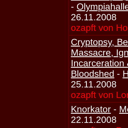
-
Olympiahall
26.11.2008
ozapft von Ho
Cryptopsy, B
Massacre, Ig
Incarceration
Bloodshed
-
H
25.11.2008
ozapft von Lo
Knorkator
-
Me
22.11.2008