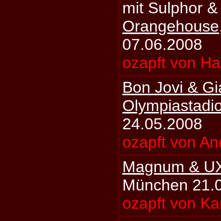
mit Sulphor & 
Orangehouse
07.06.2008
ozapft von Ha
Bon Jovi & Gi
Olympiastadi
24.05.2008
ozapft von An
Magnum & U
München 21.
ozapft von Ka