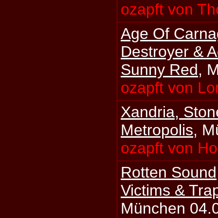
ozapft von Th
Age Of Carn
Destroyer & 
Sunny Red
, 
ozapft von Lo
Xandria, Sto
Metropolis
, M
ozapft von Ho
Rotten Sound
Victims & Tr
München 04.