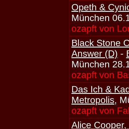
Opeth & Cyni
München 06.
ozapft von Lo
Black Stone 
Answer (D)
-
München 28.
ozapft von Ba
Das Ich & Ka
Metropolis
, M
ozapft von Fa
Alice Cooper,