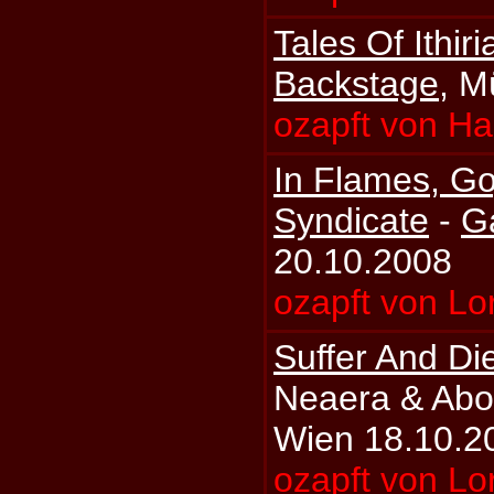
Tales Of Ithiri
Backstage
, M
ozapft von H
In Flames, Go
Syndicate
-
G
20.10.2008
ozapft von Lo
Suffer And Di
Neaera & Abo
Wien 18.10.2
ozapft von Lo