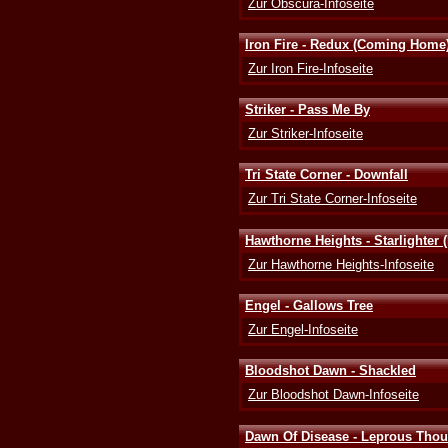
Zur Obscura-Infoseite
Iron Fire - Redux (Coming Home
Zur Iron Fire-Infoseite
Striker - Pass Me By
Zur Striker-Infoseite
Tri State Corner - Downfall
Zur Tri State Corner-Infoseite
Hawthorne Heights - Starlighter 
Zur Hawthorne Heights-Infoseite
Engel - Gallows Tree
Zur Engel-Infoseite
Bloodshot Dawn - Shackled
Zur Bloodshot Dawn-Infoseite
Dawn Of Disease - Leprous Thou