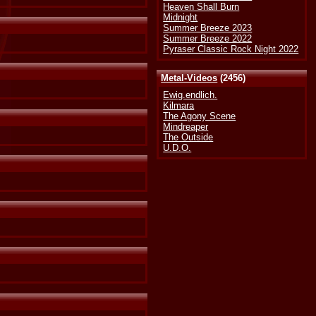
Heaven Shall Burn
Midnight
Summer Breeze 2023
Summer Breeze 2022
Pyraser Classic Rock Night 2022
Metal-Videos
(2456)
Ewig.endlich.
Kilmara
The Agony Scene
Mindreaper
The Outside
U.D.O.