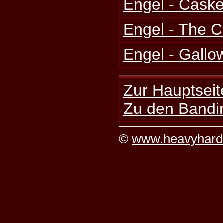
Engel - Caske
Engel - The
Engel - Gallo
Zur Hauptseit
Zu den Bandi
©
www.heavyhard