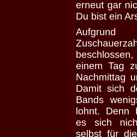
erneut gar ni
Du bist ein Ar
Aufgrund 
Zuschauer
beschlosse
einem Tag z
Nachmittag 
Damit sich d
Bands wenig
lohnt. Denn
es sich nic
selbst für di