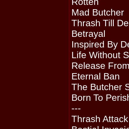
Rotten
Mad Butcher
Thrash Till D
Betrayal
Inspired By D
Life Without 
Release Fro
Eternal Ban
The Butcher S
Born To Peris
---
Thrash Attack