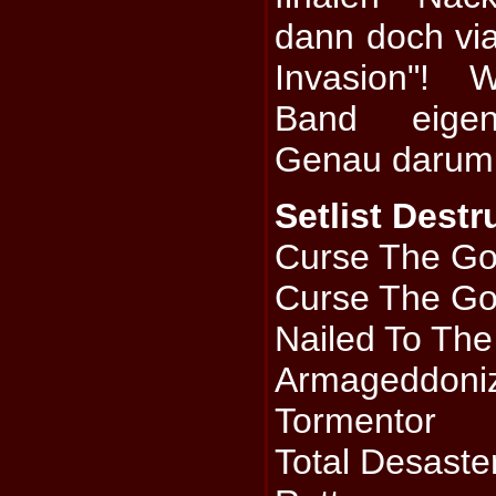
dann doch via 
Invasion"! 
Band eigent
Genau darum
Setlist Destr
Curse The Go
Curse The G
Nailed To The
Armageddoni
Tormentor
Total Desaste