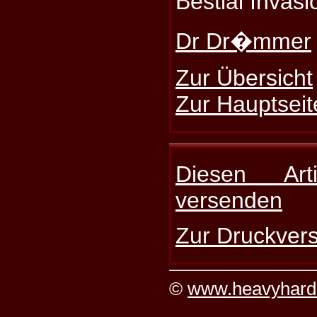
Bestial Invasi
Dr Dr�mmer
Zur Übersicht
Zur Hauptseit
Diesen Art
versenden
Zur Druckvers
©
www.heavyhard