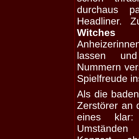
durchaus p
Headliner. 
Witches
al
Anheizerinne
lassen und
Nummern vers
Spielfreude i
Als die bade
Zerstörer an 
eines klar
Umständen 