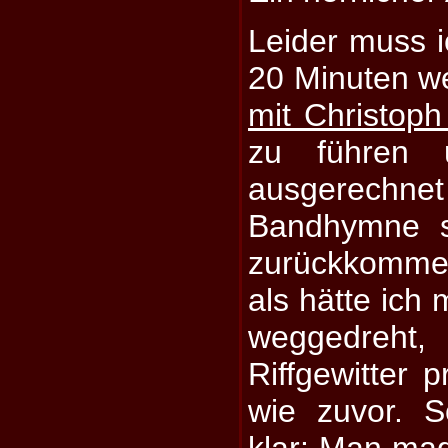
Leider muss i
20 Minuten w
mit Christoph
zu führen 
ausgerechnet
Bandhymne sc
zurückkomme
als hätte ich 
weggedre
Riffgewitter p
wie zuvor. 