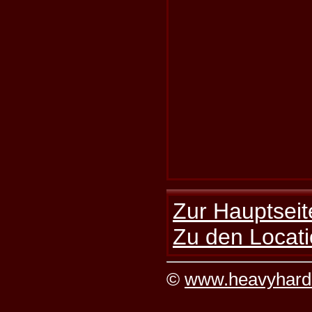
Zur Hauptseit
Zu den Locati
©
www.heavyhard