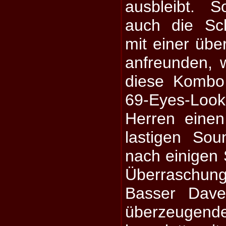
ausbleibt. 
auch die S
mit einer üb
anfreunden, 
diese Kombo 
69-Eyes-L
Herren einen
lastigen Sou
nach einigen 
Überraschun
Basser Dave
überzeugen