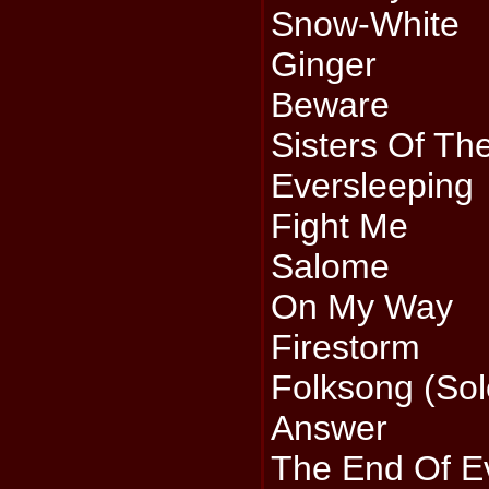
Snow-White
Ginger
Beware
Sisters Of The
Eversleeping
Fight Me
Salome
On My Way
Firestorm
Folksong (Sol
Answer
The End Of E