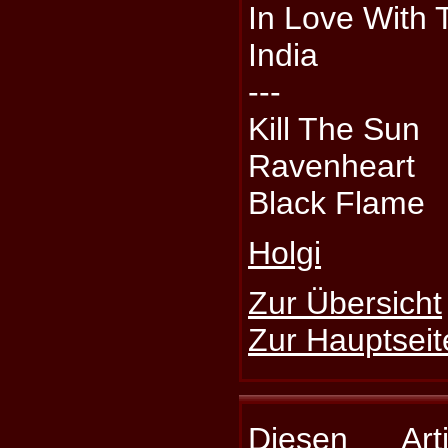
In Love With
India
---
Kill The Sun
Ravenheart
Black Flame
Holgi
Zur Übersicht
Zur Hauptseit
Diesen Art