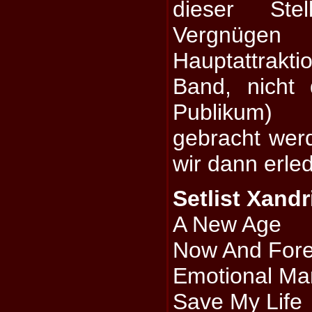
dieser Ste
Vergnü
Hauptattrakti
Band, nicht
Publikum)
gebracht wer
wir dann erled
Setlist Xandr
A New Age
Now And Fore
Emotional Ma
Save My Life