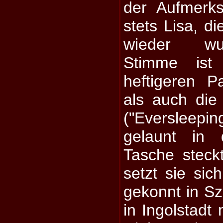
der Aufmerk
stets Lisa, d
wieder wu
Stimme ist
heftigeren P
als auch die
("Eversleepi
gelaunt in d
Tasche steck
setzt sie si
gekonnt in S
in Ingolstadt