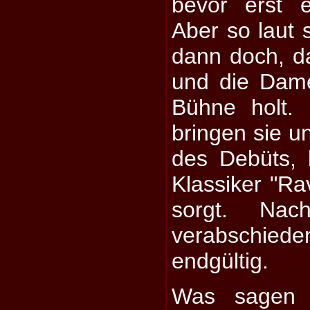
bevor erst e
Aber so laut 
dann doch, d
und die Dam
Bühne holt. 
bringen sie 
des Debüts, 
Klassiker "Ra
sorgt. Nac
verabschied
endgültig.
Was sagen 