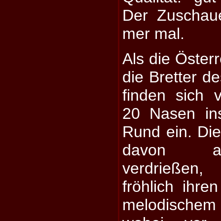
Der Zuschau
mer mal.
Als die Öster
die Bretter d
finden sich v
20 Nasen in
Rund ein. Die
davon all
verdrießen,
fröhlich ihr
melodischem 