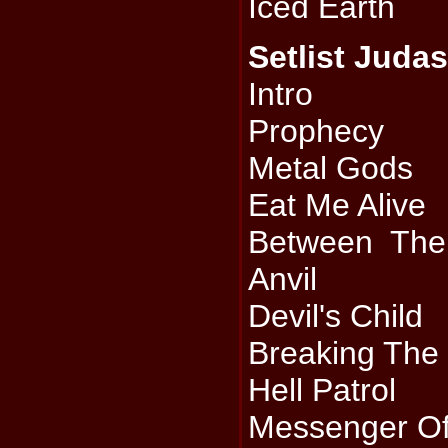
Iced Earth
Setlist Judas
Intro
Prophecy
Metal Gods
Eat Me Alive
Between Th
Anvil
Devil's Child
Breaking The
Hell Patrol
Messenger Of