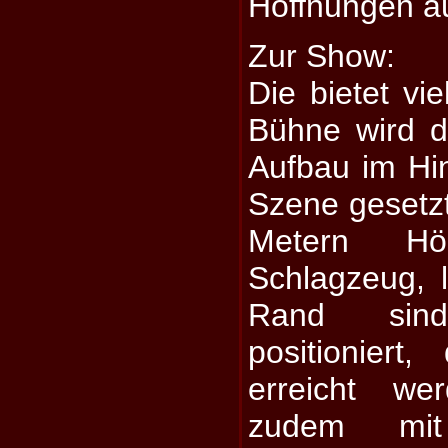
Hoffnungen a
Zur Show:
Die bietet vie
Bühne wird d
Aufbau im Hin
Szene gesetzt.
Metern Hö
Schlagzeug, 
Rand sin
positioniert
erreicht w
zudem mit