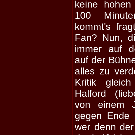
keine hohen
100 Minute
kommt's frag
Fan? Nun, di
immer auf d
auf der Bühne
alles zu verd
Kritik glei
Halford (lie
von einem J
gegen Ende de
wer denn der