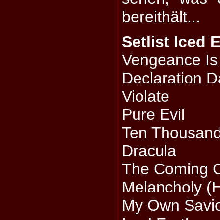
bereithält...
Setlist Iced 
Vengeance Is
Declaration D
Violate
Pure Evil
Ten Thousand
Dracula
The Coming 
Melancholy (H
My Own Savi