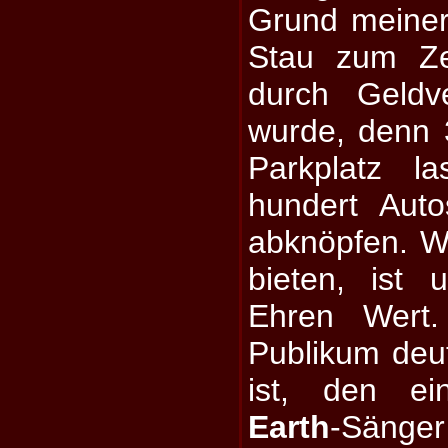
Grund meiner
Stau zum Zen
durch Geldv
wurde, denn 
Parkplatz l
hundert Auto
abknöpfen. 
bieten, ist u
Ehren Wert
Publikum deut
ist, den e
Earth
-Sänge