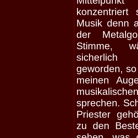
Mittelpun
konzentriert
Musik denn 
der Metalg
Stimme, w
sicherlich
geworden, so
meinen Auge
musikalis
sprechen. Sc
Priester gehö
zu den Beste
sehen, was d