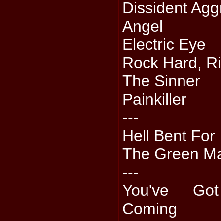
Dissident Agg
Angel
Electric Eye
Rock Hard, R
The Sinner
Painkiller
---
Hell Bent For
The Green Ma
---
You've Go
Coming