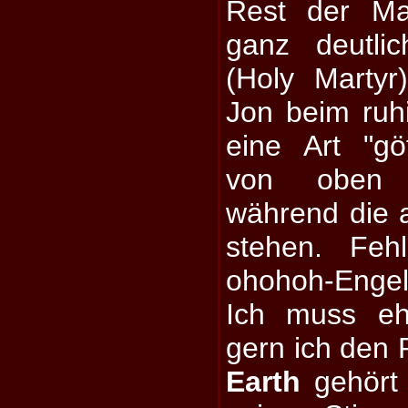
Rest der Ma
ganz deutli
(Holy Martyr
Jon beim ruhi
eine Art "göt
von oben b
während die 
stehen. Feh
ohohoh-Engel
Ich muss eh
gern ich den
Earth
gehört 