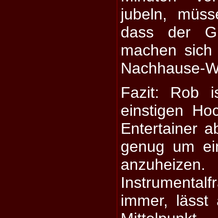
jubeln, müs
dass der Gi
machen sich 
Nachhause-W
Fazit: Rob i
einstigen Hoc
Entertainer 
genug um ei
anzuhe
Instrumentalfr
immer, lässt