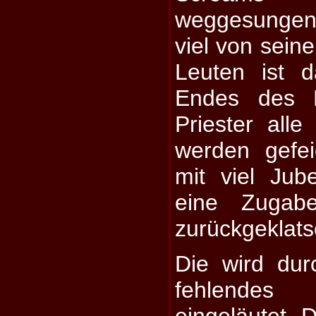
weggesungen
viel von seine
Leuten ist 
Endes des L
Priester all
werden gefei
mit viel Jub
eine Zugab
zurückgeklats
Die wird dur
fehlendes