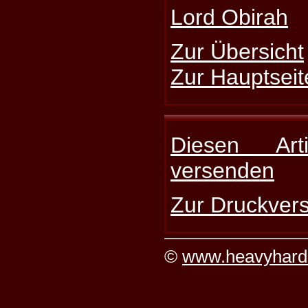
Lord Obirah
Zur Übersicht
Zur Hauptseit
Diesen Art
versenden
Zur Druckvers
©
www.heavyhard