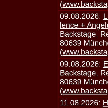
(
www.backsta
09.08.2026:
L
lence + Angel
Backstage, Rei
80639 Münch
(
www.backsta
09.08.2026:
E
Backstage, Rei
80639 Münch
(
www.backsta
11.08.2026:
H