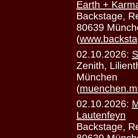
Earth + Karm
Backstage, Rei
80639 Münch
(
www.backsta
02.10.2026:
S
Zenith, Lilien
München
(
muenchen.mo
02.10.2026:
M
Lautenfeyn
Backstage, Rei