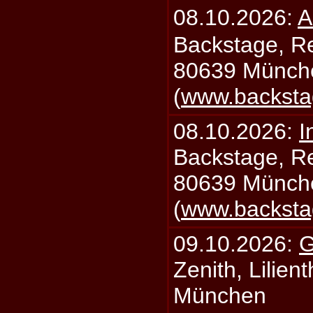
08.10.2026:
A
Backstage, Rei
80639 Münch
(
www.backsta
08.10.2026:
I
Backstage, Rei
80639 Münch
(
www.backsta
09.10.2026:
G
Zenith, Lilien
München