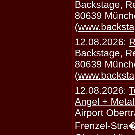
Backstage, Rei
80639 Münch
(
www.backsta
12.08.2026:
R
Backstage, Rei
80639 Münch
(
www.backsta
12.08.2026:
T
Angel + Meta
Airport Obertr
Frenzel-Stra