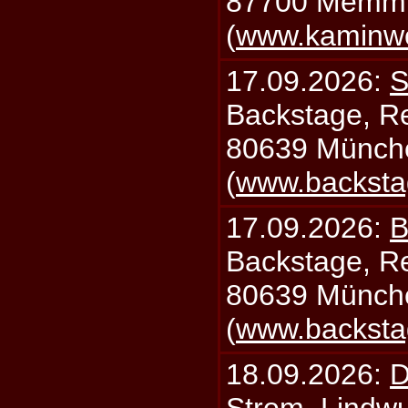
87700 Memm
(
www.kaminw
17.09.2026:
S
Backstage, Rei
80639 Münch
(
www.backsta
17.09.2026:
B
Backstage, Rei
80639 Münch
(
www.backsta
18.09.2026:
D