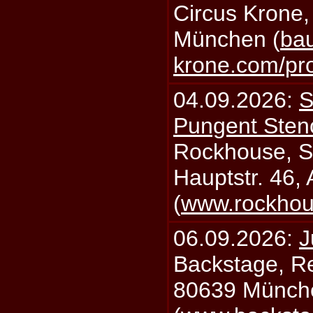
Circus Krone,
München (
bau
krone.com/p
04.09.2026:
S
Pungent Stenc
Rockhouse, S
Hauptstr. 46,
(
www.rockhou
06.09.2026:
J
Backstage, Rei
80639 Münch