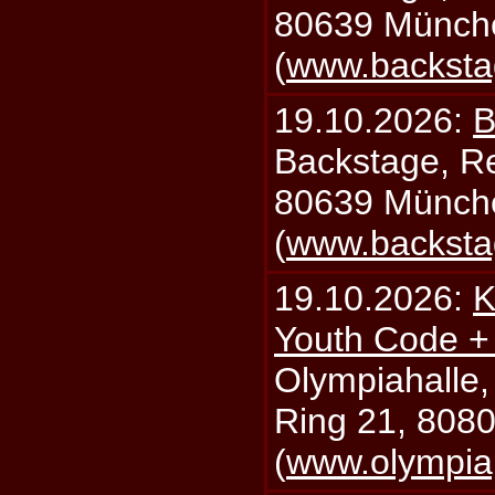
80639 Münch
(
www.backsta
19.10.2026:
B
Backstage, Rei
80639 Münch
(
www.backsta
19.10.2026:
K
Youth Code + 
Olympiahalle,
Ring 21, 808
(
www.olympia