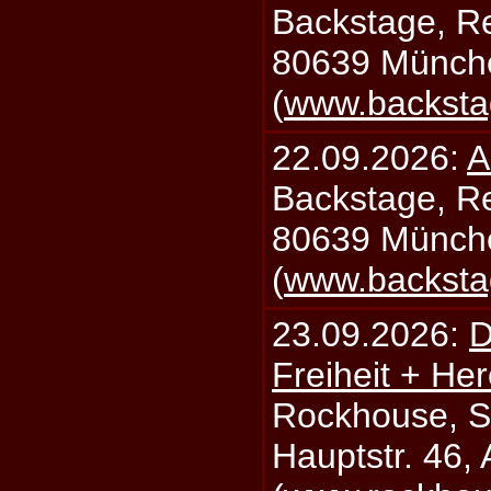
Backstage, Rei
80639 Münch
(
www.backsta
22.09.2026:
A
Backstage, Rei
80639 Münch
(
www.backsta
23.09.2026:
D
Freiheit + Her
Rockhouse, S
Hauptstr. 46,