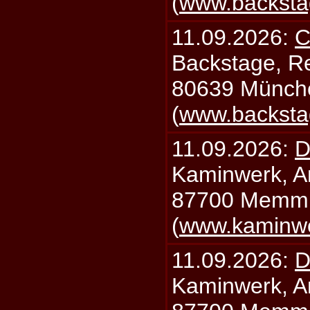
(
www.backsta
11.09.2026:
C
Backstage, Rei
80639 Münch
(
www.backsta
11.09.2026:
D
Kaminwerk, A
87700 Memm
(
www.kaminw
11.09.2026:
D
Kaminwerk, A