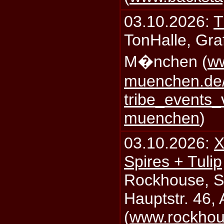
03.10.2026:
T
TonHalle, Graf
M�nchen (
ww
muenchen.de/
tribe_events_
muenchen
)
03.10.2026:
X
Spires + Tulip
Rockhouse, S
Hauptstr. 46,
(
www.rockhou