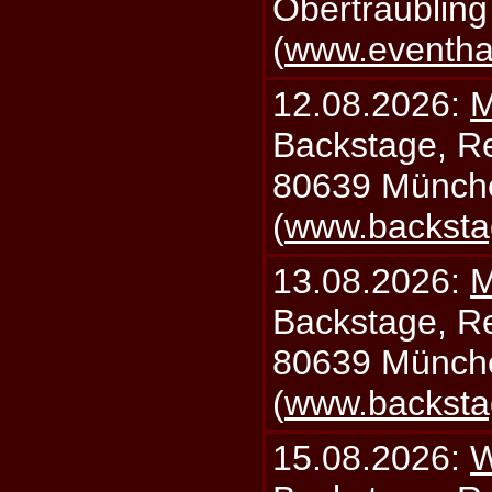
Obertraublin
(
www.eventhal
12.08.2026:
M
Backstage, Rei
80639 Münch
(
www.backsta
13.08.2026:
M
Backstage, Rei
80639 Münch
(
www.backsta
15.08.2026:
W