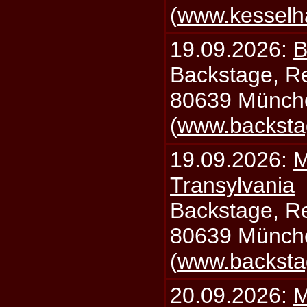
(
www.kesselh
19.09.2026:
B
Backstage, Rei
80639 Münch
(
www.backsta
19.09.2026:
M
Transylvania
Backstage, Rei
80639 Münch
(
www.backsta
20.09.2026:
M