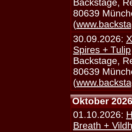
Backstage, Rei
80639 Münch
(
www.backsta
30.09.2026:
X
Spires + Tulip
Backstage, Rei
80639 Münch
(
www.backsta
Oktober 202
01.10.2026:
H
Breath + Vildh