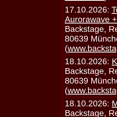
17.10.2026:
T
Aurorawave +
Backstage, Rei
80639 Münch
(
www.backsta
18.10.2026:
K
Backstage, Rei
80639 Münch
(
www.backsta
18.10.2026:
M
Backstage, Rei