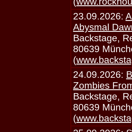
(
www.rockhou
23.09.2026:
A
Abysmal Daw
Backstage, Rei
80639 Münch
(
www.backsta
24.09.2026:
B
Zombies From
Backstage, Rei
80639 Münch
(
www.backsta