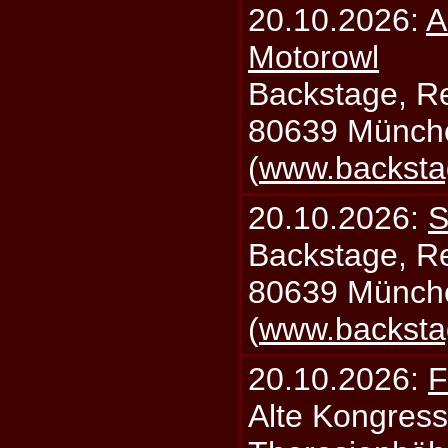
20.10.2026:
A
Motorowl
Backstage, Rei
80639 Münch
(
www.backsta
20.10.2026:
S
Backstage, Rei
80639 Münch
(
www.backsta
20.10.2026:
F
Alte Kongress