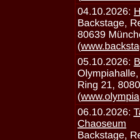
04.10.2026:
H
Backstage, Rei
80639 Münch
(
www.backsta
05.10.2026:
B
Olympiahalle,
Ring 21, 808
(
www.olympia
06.10.2026:
T
Chaoseum
Backstage, Rei