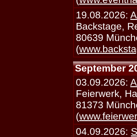
19.08.2026:
A
Backstage, Rei
80639 Münch
(
www.backsta
September 2
03.09.2026:
A
Feierwerk, Ha
81373 Münch
(
www.feierwe
04.09.2026:
S