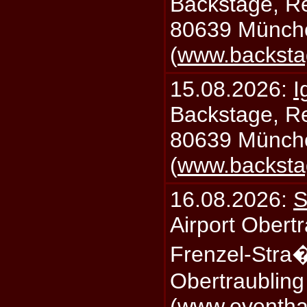
Backstage, Rei
80639 Münch
(
www.backsta
15.08.2026:
I
Backstage, Rei
80639 Münch
(
www.backsta
16.08.2026:
S
Airport Obertr
Frenzel-Stra
Obertraublin
(
www.eventhal