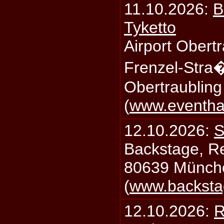
11.10.2026:
B
Tyketto
Airport Obertr
Frenzel-Stra
Obertraublin
(
www.eventhal
12.10.2026:
S
Backstage, Rei
80639 Münch
(
www.backsta
12.10.2026:
R