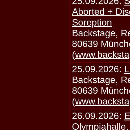
25.09.2026:
S
Aborted + Di
Soreption
Backstage, Rei
80639 Münch
(
www.backsta
25.09.2026:
L
Backstage, Rei
80639 Münch
(
www.backsta
26.09.2026:
E
Olympiahalle,