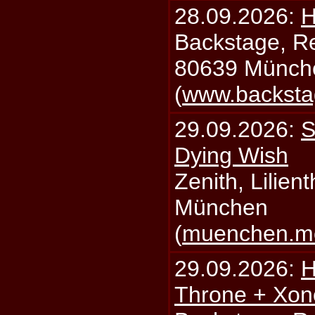
28.09.2026:
H
Backstage, Rei
80639 Münch
(
www.backsta
29.09.2026:
S
Dying Wish
Zenith, Lilien
München
(
muenchen.mo
29.09.2026:
H
Throne + Xon