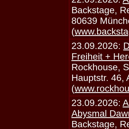
Backstage, Rei
80639 Münch
(
www.backsta
23.09.2026:
D
Freiheit + Her
Rockhouse, S
Hauptstr. 46,
(
www.rockhou
23.09.2026:
A
Abysmal Daw
Backstage, Rei