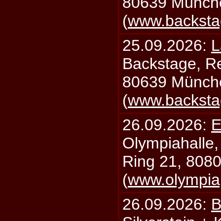
80639 Münch
(
www.backsta
25.09.2026:
L
Backstage, Rei
80639 Münch
(
www.backsta
26.09.2026:
E
Olympiahalle,
Ring 21, 808
(
www.olympia
26.09.2026:
B