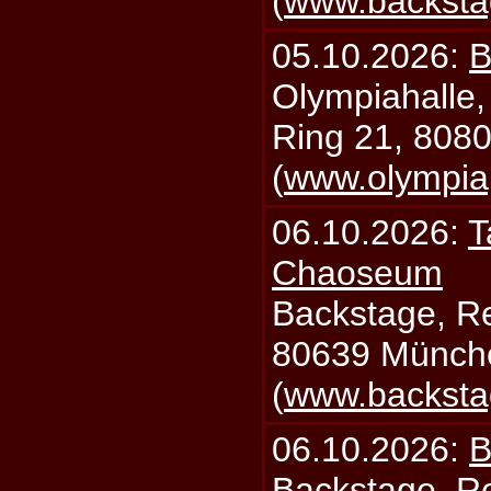
(
www.backsta
05.10.2026:
B
Olympiahalle,
Ring 21, 808
(
www.olympia
06.10.2026:
T
Chaoseum
Backstage, Rei
80639 Münch
(
www.backsta
06.10.2026:
B
Backstage, Rei