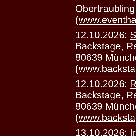
Obertraublin
(
www.eventhal
12.10.2026:
S
Backstage, Rei
80639 Münch
(
www.backsta
12.10.2026:
R
Backstage, Rei
80639 Münch
(
www.backsta
13.10.2026:
I