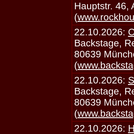
Hauptstr. 46,
(
www.rockhou
22.10.2026:
C
Backstage, Rei
80639 Münch
(
www.backsta
22.10.2026:
S
Backstage, Rei
80639 Münch
(
www.backsta
22.10.2026:
H