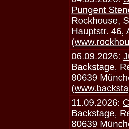
Pungent Stenc
Rockhouse, S
Hauptstr. 46,
(
www.rockhou
06.09.2026:
J
Backstage, Rei
80639 Münch
(
www.backsta
11.09.2026:
C
Backstage, Rei
80639 Münch