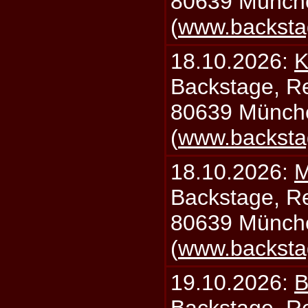
80639 Münch
(
www.backsta
18.10.2026:
K
Backstage, Rei
80639 Münch
(
www.backsta
18.10.2026:
M
Backstage, Rei
80639 Münch
(
www.backsta
19.10.2026:
B