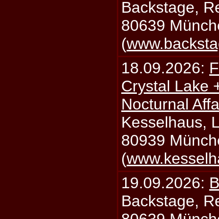
Backstage, Rei
80639 Münch
(
www.backsta
18.09.2026:
F
Crystal Lake 
Nocturnal Affa
Kesselhaus, Li
80939 Münch
(
www.kesselh
19.09.2026:
B
Backstage, Rei