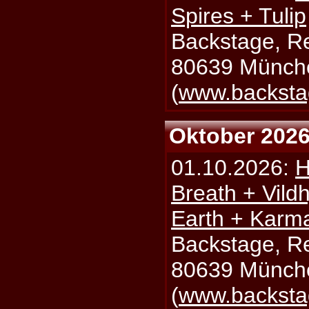
Spires + Tulip
Backstage, Rei
80639 Münch
(
www.backsta
Oktober 202
01.10.2026:
H
Breath + Vildh
Earth + Karm
Backstage, Rei
80639 Münch
(
www.backsta