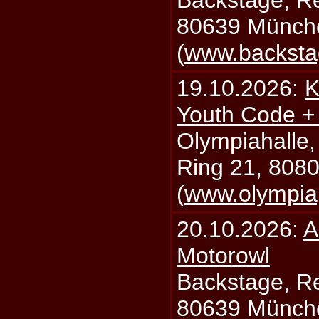
Backstage, Rei
80639 Münch
(
www.backsta
19.10.2026:
K
Youth Code + 
Olympiahalle,
Ring 21, 808
(
www.olympia
20.10.2026:
A
Motorowl
Backstage, Rei
80639 Münch