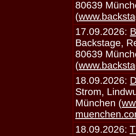
80639 Münch
(
www.backsta
17.09.2026:
B
Backstage, Rei
80639 Münch
(
www.backsta
18.09.2026:
D
Strom, Lindwu
München (
ww
muenchen.c
18.09.2026:
T