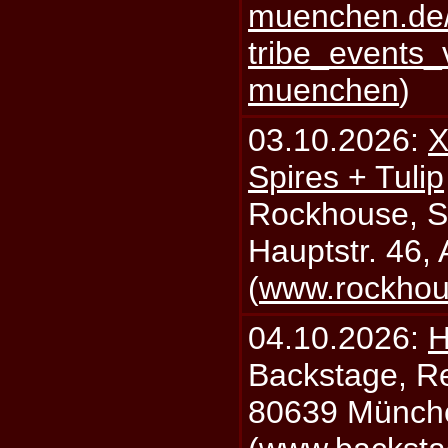
muenchen.de/
tribe_events_
muenchen
)
03.10.2026:
X
Spires + Tulip
Rockhouse, S
Hauptstr. 46,
(
www.rockhou
04.10.2026:
H
Backstage, Rei
80639 Münch