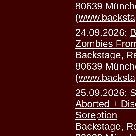
80639 Münch
(
www.backsta
24.09.2026:
B
Zombies From
Backstage, Rei
80639 Münch
(
www.backsta
25.09.2026:
S
Aborted + Di
Soreption
Backstage, Rei