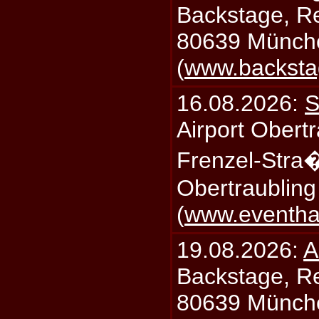
Backstage, Rei
80639 Münch
(
www.backsta
16.08.2026:
S
Airport Obertr
Frenzel-Stra
Obertraublin
(
www.eventhal
19.08.2026:
A
Backstage, Rei
80639 Münch