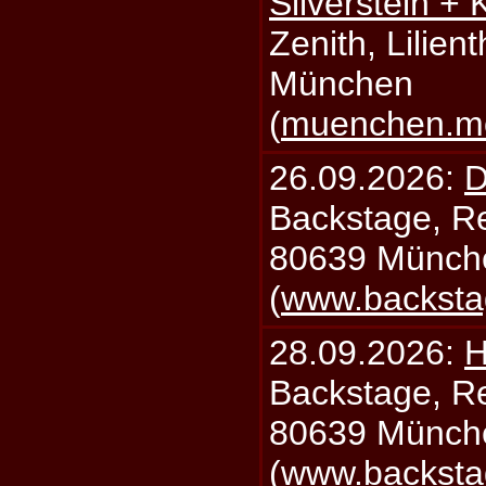
Silverstein +
Zenith, Lilien
München
(
muenchen.mo
26.09.2026:
D
Backstage, Rei
80639 Münch
(
www.backsta
28.09.2026:
H
Backstage, Rei
80639 Münch
(
www.backsta