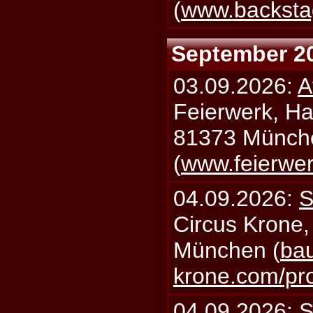
(
www.backsta
September 2
03.09.2026:
A
Feierwerk, Ha
81373 Münch
(
www.feierwe
04.09.2026:
S
Circus Krone,
München (
bau
krone.com/p
04.09.2026:
S