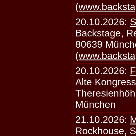
(
www.backsta
20.10.2026:
S
Backstage, Rei
80639 Münch
(
www.backsta
20.10.2026:
F
Alte Kongress
Theresienhöh
München
21.10.2026:
M
Rockhouse, S