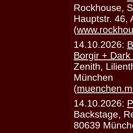
Rockhouse, S
Hauptstr. 46,
(
www.rockhou
14.10.2026:
B
Borgir + Dark
Zenith, Lilien
München
(
muenchen.mo
14.10.2026:
P
Backstage, Rei
80639 Münch