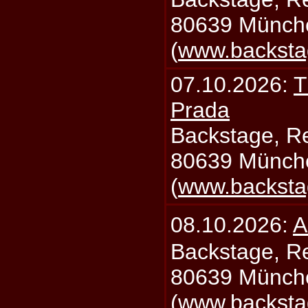
80639 Münch
(
www.backsta
07.10.2026:
T
Prada
Backstage, Rei
80639 Münch
(
www.backsta
08.10.2026:
A
Backstage, Rei
80639 Münch
(
www.backsta