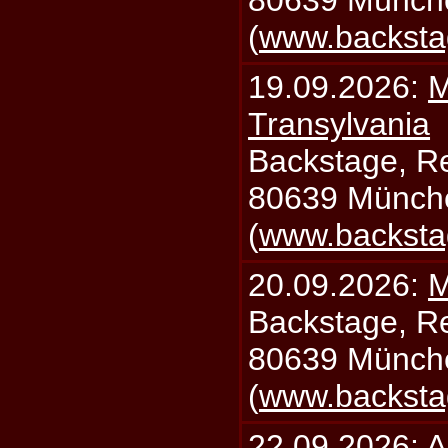
80639 Münch
(
www.backsta
19.09.2026:
M
Transylvania
Backstage, Rei
80639 Münch
(
www.backsta
20.09.2026:
M
Backstage, Rei
80639 Münch
(
www.backsta
22.09.2026:
A