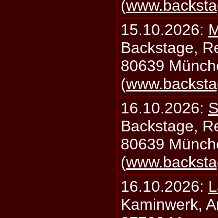
(
www.backsta
15.10.2026:
M
Backstage, Rei
80639 Münch
(
www.backsta
16.10.2026:
S
Backstage, Rei
80639 Münch
(
www.backsta
16.10.2026:
L
Kaminwerk, A