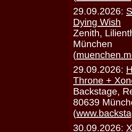
29.09.2026:
S
Dying Wish
Zenith, Lilien
München
(
muenchen.mo
29.09.2026:
H
Throne + Xon
Backstage, Rei
80639 Münch
(
www.backsta
30.09.2026:
X