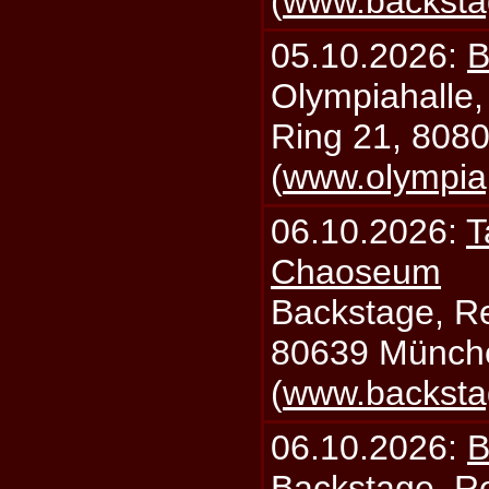
(
www.backsta
05.10.2026:
B
Olympiahalle,
Ring 21, 808
(
www.olympia
06.10.2026:
T
Chaoseum
Backstage, Rei
80639 Münch
(
www.backsta
06.10.2026:
B
Backstage, Rei