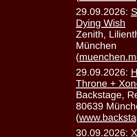
29.09.2026:
S
Dying Wish
Zenith, Lilien
München
(
muenchen.mo
29.09.2026:
H
Throne + Xon
Backstage, Rei
80639 Münch
(
www.backsta
30.09.2026:
X