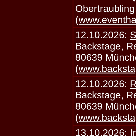
Obertraublin
(
www.eventhal
12.10.2026:
S
Backstage, Rei
80639 Münch
(
www.backsta
12.10.2026:
R
Backstage, Rei
80639 Münch
(
www.backsta
13.10.2026:
I