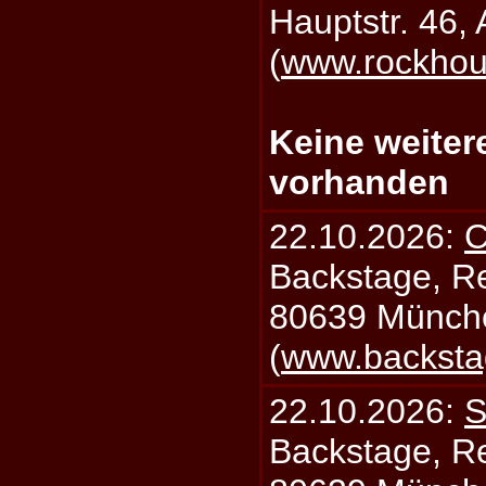
Hauptstr. 46,
(
www.rockhou
Keine weiter
vorhanden
22.10.2026:
C
Backstage, Rei
80639 Münch
(
www.backsta
22.10.2026:
S
Backstage, Rei