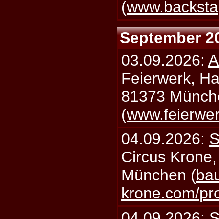
(
www.backsta
September 2
03.09.2026:
A
Feierwerk, Ha
81373 Münch
(
www.feierwe
04.09.2026:
S
Circus Krone,
München (
bau
krone.com/p
04.09.2026:
S