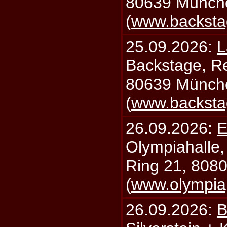
80639 Münch
(
www.backsta
25.09.2026:
L
Backstage, Rei
80639 Münch
(
www.backsta
26.09.2026:
E
Olympiahalle,
Ring 21, 808
(
www.olympia
26.09.2026:
B