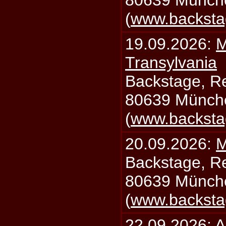
80639 Münch
(
www.backsta
19.09.2026:
M
Transylvania
Backstage, Rei
80639 Münch
(
www.backsta
20.09.2026:
M
Backstage, Rei
80639 Münch
(
www.backsta
22.09.2026:
A