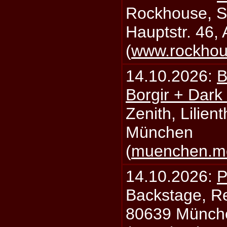
Rockhouse, S
Hauptstr. 46,
(
www.rockhou
14.10.2026:
B
Borgir + Dark
Zenith, Lilien
München
(
muenchen.mo
14.10.2026:
P
Backstage, Rei
80639 Münch