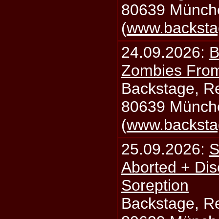
80639 Münch
(
www.backsta
24.09.2026:
B
Zombies From
Backstage, Rei
80639 Münch
(
www.backsta
25.09.2026:
S
Aborted + Di
Soreption
Backstage, Rei