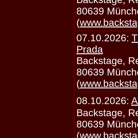
80639 Münch
(
www.backsta
07.10.2026:
T
Prada
Backstage, Rei
80639 Münch
(
www.backsta
08.10.2026:
A
Backstage, Rei
80639 Münch
(
www.backsta