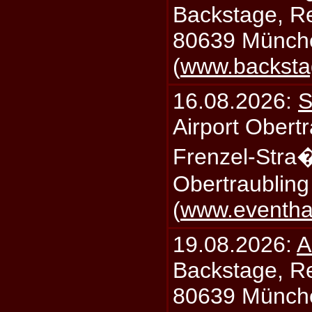
Backstage, Rei
80639 Münch
(
www.backsta
16.08.2026:
S
Airport Obertr
Frenzel-Stra
Obertraublin
(
www.eventhal
19.08.2026:
A
Backstage, Rei
80639 Münch