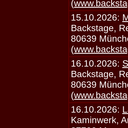
(
www.backsta
15.10.2026:
M
Backstage, Rei
80639 Münch
(
www.backsta
16.10.2026:
S
Backstage, Rei
80639 Münch
(
www.backsta
16.10.2026:
L
Kaminwerk, A