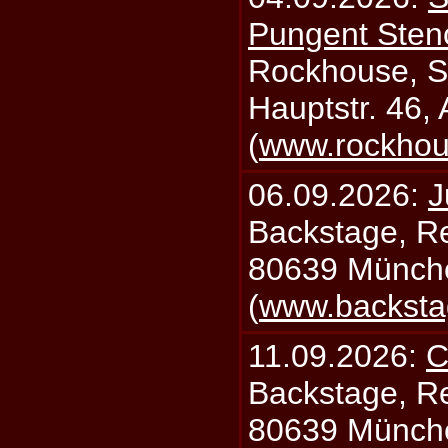
Pungent Stenc
Rockhouse, S
Hauptstr. 46,
(
www.rockhou
06.09.2026:
J
Backstage, Rei
80639 Münch
(
www.backsta
11.09.2026:
C
Backstage, Rei
80639 Münch