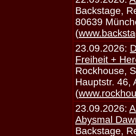
Backstage, Rei
80639 Münch
(
www.backsta
23.09.2026:
D
Freiheit + Her
Rockhouse, S
Hauptstr. 46,
(
www.rockhou
23.09.2026:
A
Abysmal Daw
Backstage, Rei