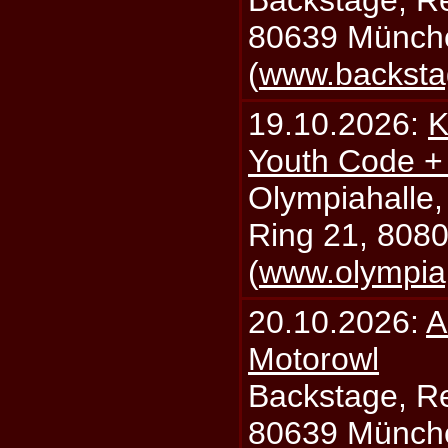
Backstage, Rei
80639 Münch
(
www.backsta
19.10.2026:
K
Youth Code + 
Olympiahalle,
Ring 21, 808
(
www.olympia
20.10.2026:
A
Motorowl
Backstage, Rei
80639 Münch