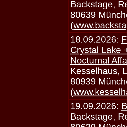
Backstage, Rei
80639 Münch
(
www.backsta
18.09.2026:
F
Crystal Lake 
Nocturnal Affa
Kesselhaus, Li
80939 Münch
(
www.kesselh
19.09.2026:
B
Backstage, Rei