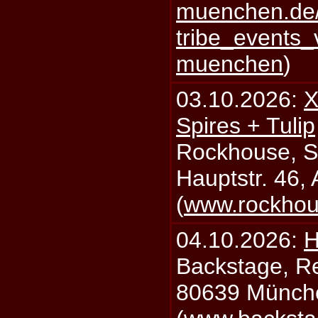
muenchen.de/
tribe_events_
muenchen
)
03.10.2026:
X
Spires + Tulip
Rockhouse, S
Hauptstr. 46,
(
www.rockhou
04.10.2026:
H
Backstage, Rei
80639 Münch