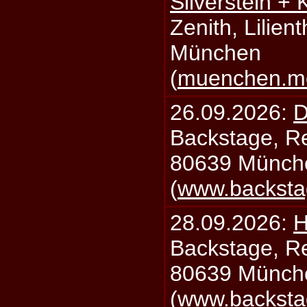
Silverstein +
Zenith, Lilien
München
(
muenchen.mo
26.09.2026:
D
Backstage, Rei
80639 Münch
(
www.backsta
28.09.2026:
H
Backstage, Rei
80639 Münch
(
www.backsta