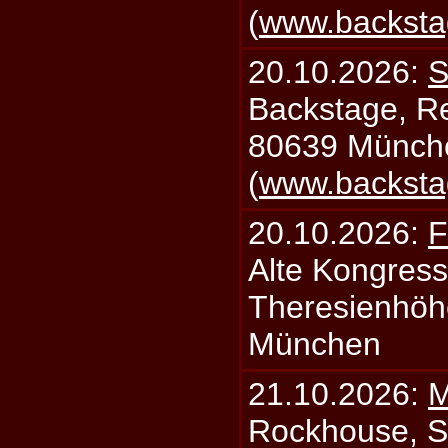
(
www.backsta
20.10.2026:
S
Backstage, Rei
80639 Münch
(
www.backsta
20.10.2026:
F
Alte Kongress
Theresienhöh
München
21.10.2026:
M
Rockhouse, S