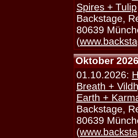
Spires + Tulip
Backstage, Rei
80639 Münch
(
www.backsta
Oktober 202
01.10.2026:
H
Breath + Vildh
Earth + Karm
Backstage, Rei
80639 Münch
(
www.backsta