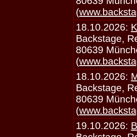
80639 Münch
(
www.backsta
18.10.2026:
K
Backstage, Rei
80639 Münch
(
www.backsta
18.10.2026:
M
Backstage, Rei
80639 Münch
(
www.backsta
19.10.2026:
B