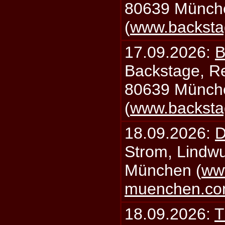
80639 Münch
(
www.backsta
17.09.2026:
B
Backstage, Rei
80639 Münch
(
www.backsta
18.09.2026:
D
Strom, Lindwu
München (
ww
muenchen.c
18.09.2026:
T