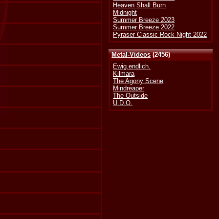
Heaven Shall Burn
Midnight
Summer Breeze 2023
Summer Breeze 2022
Pyraser Classic Rock Night 2022
Metal-Videos
(2456)
Ewig.endlich.
Kilmara
The Agony Scene
Mindreaper
The Outside
U.D.O.