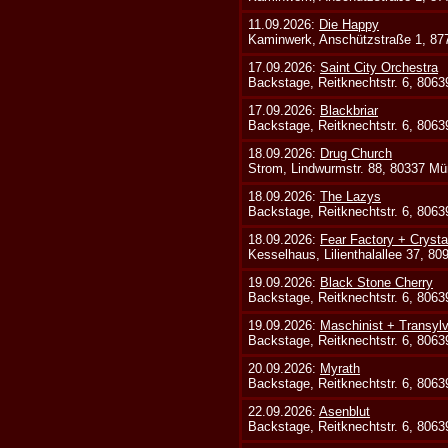
11.09.2026:
Die Happy
Kaminwerk, Anschützstraße 1, 8
17.09.2026:
Saint City Orchestra
Backstage, Reitknechtstr. 6, 806
17.09.2026:
Blackbriar
Backstage, Reitknechtstr. 6, 806
18.09.2026:
Drug Church
Strom, Lindwurmstr. 88, 80337 Mü
18.09.2026:
The Lazys
Backstage, Reitknechtstr. 6, 806
18.09.2026:
Fear Factory + Crysta
Kesselhaus, Lilienthalallee 37, 8
19.09.2026:
Black Stone Cherry
Backstage, Reitknechtstr. 6, 806
19.09.2026:
Maschinist + Transyl
Backstage, Reitknechtstr. 6, 806
20.09.2026:
Myrath
Backstage, Reitknechtstr. 6, 806
22.09.2026:
Asenblut
Backstage, Reitknechtstr. 6, 806