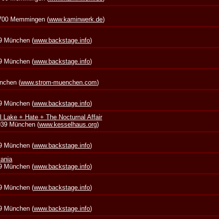
7700 Memmingen (
www.kaminwerk.de
)
39 München (
www.backstage.info
)
39 München (
www.backstage.info
)
nchen (
www.strom-muenchen.com
)
39 München (
www.backstage.info
)
l Lake + Hate + The Nocturnal Affair
0939 München (
www.kesselhaus.org
)
39 München (
www.backstage.info
)
vania
39 München (
www.backstage.info
)
39 München (
www.backstage.info
)
39 München (
www.backstage.info
)