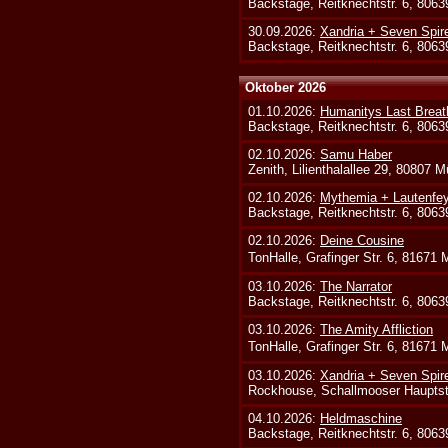
Backstage, Reitknechtstr. 6, 806
30.09.2026:
Xandria + Seven Spire
Backstage, Reitknechtstr. 6, 806
Oktober 2026
01.10.2026:
Humanitys Last Breath
Backstage, Reitknechtstr. 6, 806
02.10.2026:
Samu Haber
Zenith, Lilienthalallee 29, 80807 
02.10.2026:
Mythemia + Lautenfe
Backstage, Reitknechtstr. 6, 806
02.10.2026:
Deine Cousine
TonHalle, Grafinger Str. 6, 81671
03.10.2026:
The Narrator
Backstage, Reitknechtstr. 6, 806
03.10.2026:
The Amity Affliction
TonHalle, Grafinger Str. 6, 81671
03.10.2026:
Xandria + Seven Spire
Rockhouse, Schallmooser Hauptstr
04.10.2026:
Heldmaschine
Backstage, Reitknechtstr. 6, 806