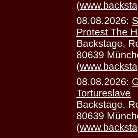
(
www.backsta
08.08.2026:
S
Protest The H
Backstage, Rei
80639 Münch
(
www.backsta
08.08.2026:
G
Tortureslave
Backstage, Rei
80639 Münch
(
www.backsta