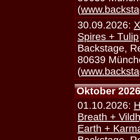
(
www.backsta
30.09.2026:
X
Spires + Tulip
Backstage, Rei
80639 Münch
(
www.backsta
Oktober 202
01.10.2026:
H
Breath + Vildh
Earth + Karm