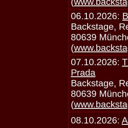
(
www.backsta
06.10.2026:
B
Backstage, Rei
80639 Münch
(
www.backsta
07.10.2026:
T
Prada
Backstage, Rei
80639 Münch
(
www.backsta
08.10.2026:
A