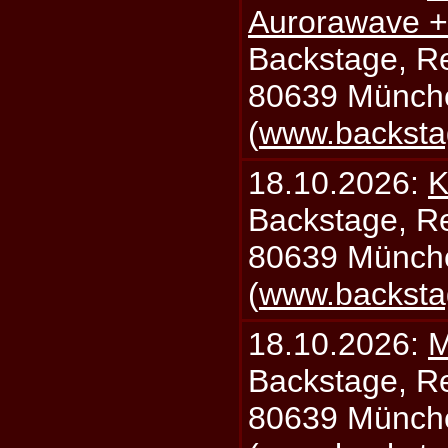
Aurorawave +
Backstage, Rei
80639 Münch
(
www.backsta
18.10.2026:
K
Backstage, Rei
80639 Münch
(
www.backsta
18.10.2026:
M
Backstage, Rei
80639 Münch