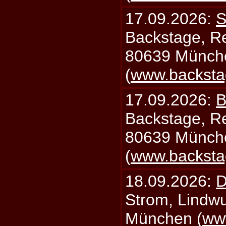
17.09.2026:
S
Backstage, Rei
80639 Münch
(
www.backsta
17.09.2026:
B
Backstage, Rei
80639 Münch
(
www.backsta
18.09.2026:
D
Strom, Lindwu
München (
ww