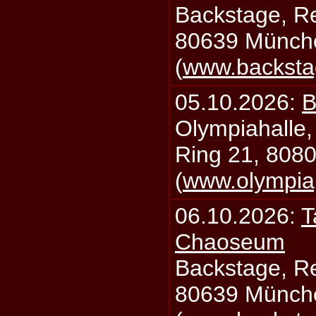
Backstage, Rei
80639 Münch
(
www.backsta
05.10.2026:
B
Olympiahalle,
Ring 21, 808
(
www.olympia
06.10.2026:
T
Chaoseum
Backstage, Rei
80639 Münch