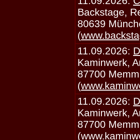
11.09.2026:
C
Backstage, Rei
80639 Münch
(
www.backsta
11.09.2026:
D
Kaminwerk, A
87700 Memm
(
www.kaminw
11.09.2026:
D
Kaminwerk, A
87700 Memm
(
www.kaminw