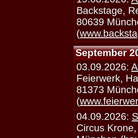
Backstage, Rei
80639 Münch
(
www.backsta
September 2
03.09.2026:
A
Feierwerk, Ha
81373 Münch
(
www.feierwe
04.09.2026:
S
Circus Krone,