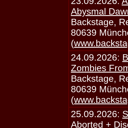
23.09.2026:
A
Abysmal Daw
Backstage, Rei
80639 Münch
(
www.backsta
24.09.2026:
B
Zombies From
Backstage, Rei
80639 Münch
(
www.backsta
25.09.2026:
S
Aborted + Di