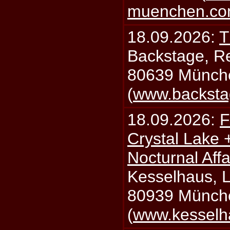
muenchen.c
18.09.2026:
T
Backstage, Rei
80639 Münch
(
www.backsta
18.09.2026:
F
Crystal Lake 
Nocturnal Affa
Kesselhaus, Li
80939 Münch
(
www.kesselh