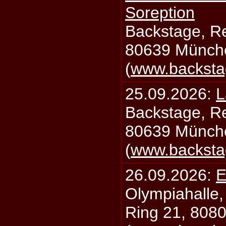
Soreption
Backstage, Rei
80639 Münch
(
www.backsta
25.09.2026:
L
Backstage, Rei
80639 Münch
(
www.backsta
26.09.2026:
E
Olympiahalle,
Ring 21, 808