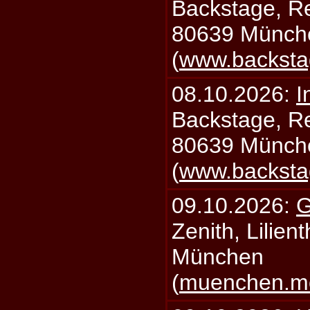
Backstage, Rei
80639 Münch
(
www.backsta
08.10.2026:
I
Backstage, Rei
80639 Münch
(
www.backsta
09.10.2026:
G
Zenith, Lilien
München
(
muenchen.mo