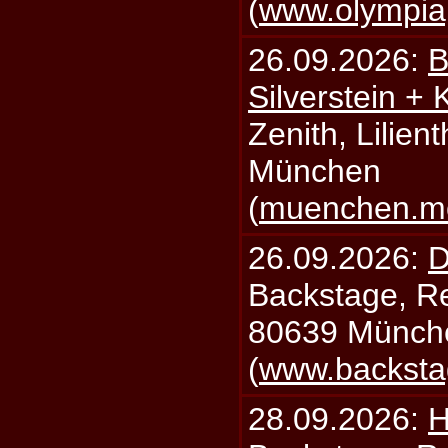
(
www.olympia
26.09.2026:
B
Silverstein +
Zenith, Lilien
München
(
muenchen.mo
26.09.2026:
D
Backstage, Rei
80639 Münch
(
www.backsta
28.09.2026:
H