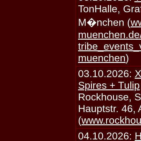
TonHalle, Graf
M�nchen (
ww
muenchen.de/
tribe_events_
muenchen
)
03.10.2026:
X
Spires + Tulip
Rockhouse, S
Hauptstr. 46,
(
www.rockhou
04.10.2026:
H