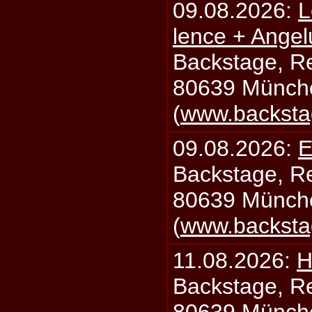
09.08.2026:
L
lence + Angel
Backstage, Rei
80639 Münch
(
www.backsta
09.08.2026:
E
Backstage, Rei
80639 Münch
(
www.backsta
11.08.2026:
H
Backstage, Rei
80639 Münch