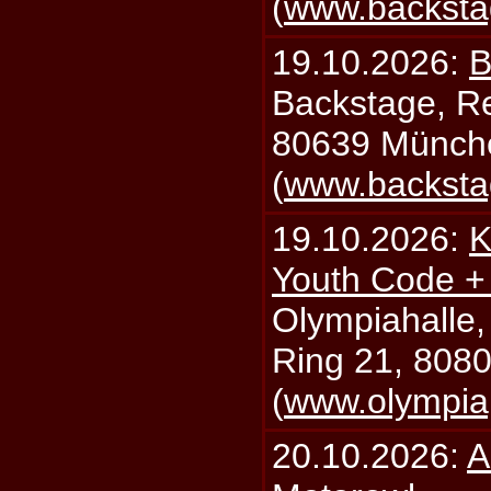
(
www.backsta
19.10.2026:
B
Backstage, Rei
80639 Münch
(
www.backsta
19.10.2026:
K
Youth Code + 
Olympiahalle,
Ring 21, 808
(
www.olympia
20.10.2026:
A