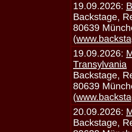
19.09.2026:
B
Backstage, Rei
80639 Münch
(
www.backsta
19.09.2026:
M
Transylvania
Backstage, Rei
80639 Münch
(
www.backsta
20.09.2026:
M
Backstage, Rei