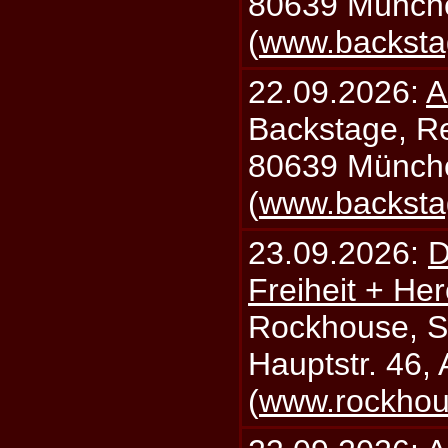
80639 Münch
(
www.backsta
22.09.2026:
A
Backstage, Rei
80639 Münch
(
www.backsta
23.09.2026:
D
Freiheit + Her
Rockhouse, S
Hauptstr. 46,
(
www.rockhou