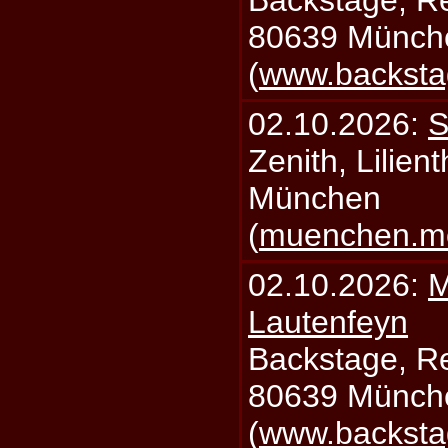
Backstage, Rei
80639 Münch
(
www.backsta
02.10.2026:
S
Zenith, Lilien
München
(
muenchen.mo
02.10.2026:
M
Lautenfeyn
Backstage, Rei
80639 Münch
(
www.backsta