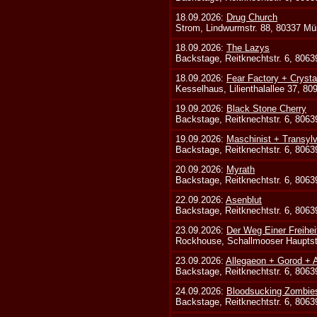
18.09.2026:
Drug Church
Strom, Lindwurmstr. 88, 80337 Mü
18.09.2026:
The Lazys
Backstage, Reitknechtstr. 6, 806
18.09.2026:
Fear Factory + Crysta
Kesselhaus, Lilienthalallee 37, 8
19.09.2026:
Black Stone Cherry
Backstage, Reitknechtstr. 6, 806
19.09.2026:
Maschinist + Transyl
Backstage, Reitknechtstr. 6, 806
20.09.2026:
Myrath
Backstage, Reitknechtstr. 6, 806
22.09.2026:
Asenblut
Backstage, Reitknechtstr. 6, 806
23.09.2026:
Der Weg Einer Freihei
Rockhouse, Schallmooser Hauptstr
23.09.2026:
Allegaeon + Gorod +
Backstage, Reitknechtstr. 6, 806
24.09.2026:
Bloodsucking Zombie
Backstage, Reitknechtstr. 6, 806