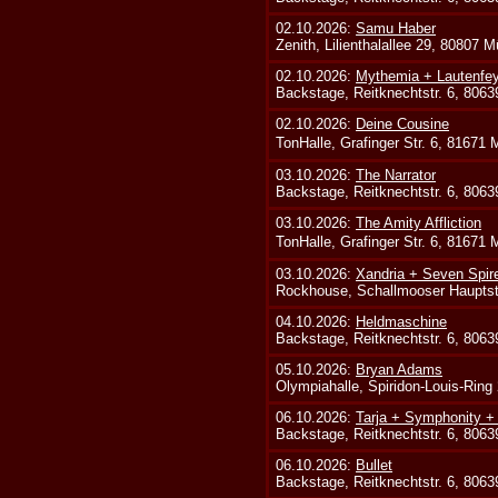
02.10.2026:
Samu Haber
Zenith, Lilienthalallee 29, 80807 
02.10.2026:
Mythemia + Lautenfe
Backstage, Reitknechtstr. 6, 806
02.10.2026:
Deine Cousine
TonHalle, Grafinger Str. 6, 81671
03.10.2026:
The Narrator
Backstage, Reitknechtstr. 6, 806
03.10.2026:
The Amity Affliction
TonHalle, Grafinger Str. 6, 81671
03.10.2026:
Xandria + Seven Spire
Rockhouse, Schallmooser Hauptstr
04.10.2026:
Heldmaschine
Backstage, Reitknechtstr. 6, 806
05.10.2026:
Bryan Adams
Olympiahalle, Spiridon-Louis-Ring
06.10.2026:
Tarja + Symphonity 
Backstage, Reitknechtstr. 6, 806
06.10.2026:
Bullet
Backstage, Reitknechtstr. 6, 806