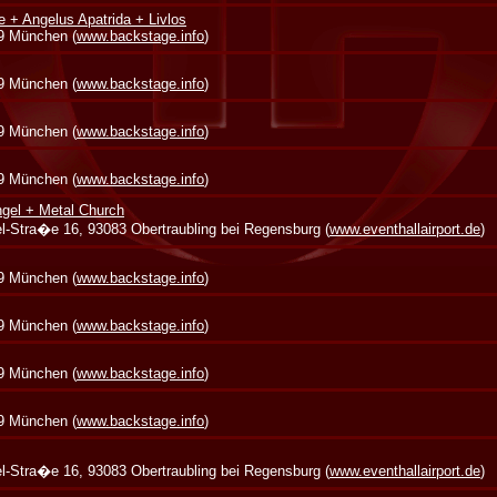
e + Angelus Apatrida + Livlos
39 München (
www.backstage.info
)
39 München (
www.backstage.info
)
39 München (
www.backstage.info
)
39 München (
www.backstage.info
)
gel + Metal Church
zel-Stra�e 16, 93083 Obertraubling bei Regensburg (
www.eventhallairport.de
)
39 München (
www.backstage.info
)
39 München (
www.backstage.info
)
39 München (
www.backstage.info
)
39 München (
www.backstage.info
)
zel-Stra�e 16, 93083 Obertraubling bei Regensburg (
www.eventhallairport.de
)