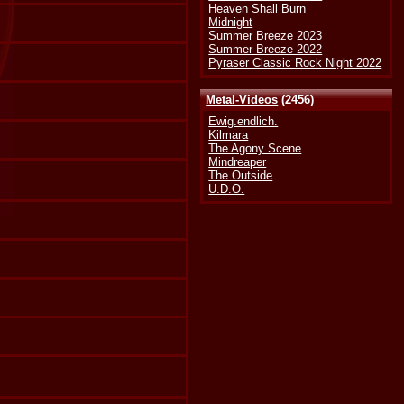
Heaven Shall Burn
Midnight
Summer Breeze 2023
Summer Breeze 2022
Pyraser Classic Rock Night 2022
Metal-Videos
(2456)
Ewig.endlich.
Kilmara
The Agony Scene
Mindreaper
The Outside
U.D.O.