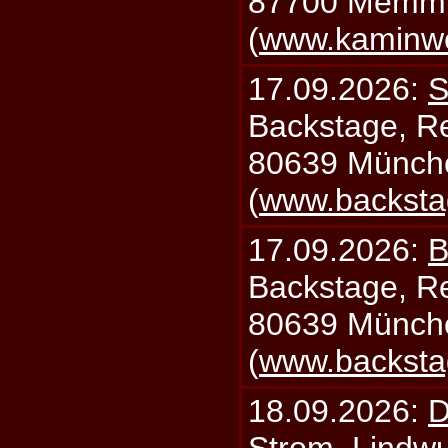
87700 Memm
(
www.kaminw
17.09.2026:
S
Backstage, Rei
80639 Münch
(
www.backsta
17.09.2026:
B
Backstage, Rei
80639 Münch
(
www.backsta
18.09.2026:
D