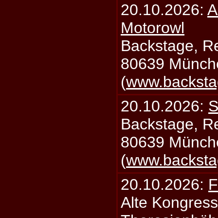
20.10.2026:
A
Motorowl
Backstage, Rei
80639 Münch
(
www.backsta
20.10.2026:
S
Backstage, Rei
80639 Münch
(
www.backsta
20.10.2026:
F
Alte Kongress