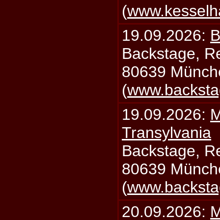
(
www.kesselh
19.09.2026:
B
Backstage, Rei
80639 Münch
(
www.backsta
19.09.2026:
M
Transylvania
Backstage, Rei
80639 Münch
(
www.backsta
20.09.2026:
M