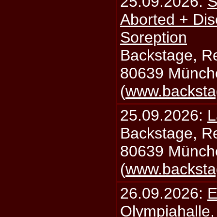
25.09.2026:
S
Aborted + Di
Soreption
Backstage, Rei
80639 Münch
(
www.backsta
25.09.2026:
L
Backstage, Rei
80639 Münch
(
www.backsta
26.09.2026:
E
Olympiahalle,