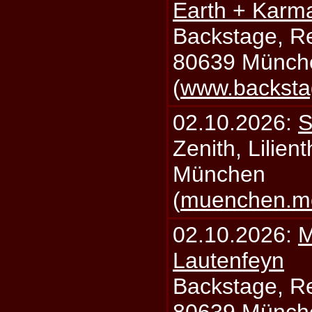
Earth + Karm
Backstage, Rei
80639 Münch
(
www.backsta
02.10.2026:
S
Zenith, Lilien
München
(
muenchen.mo
02.10.2026:
M
Lautenfeyn
Backstage, Rei