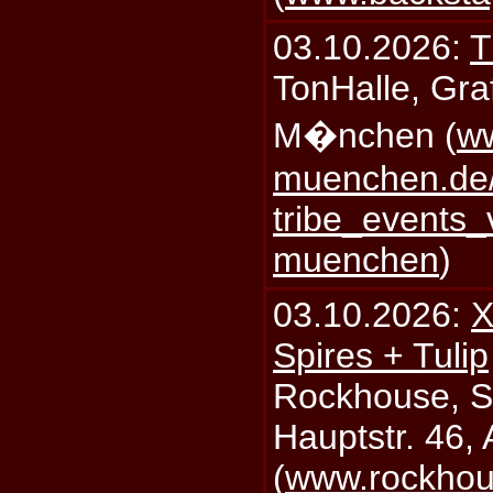
03.10.2026:
T
TonHalle, Graf
M�nchen (
ww
muenchen.de/
tribe_events_
muenchen
)
03.10.2026:
X
Spires + Tulip
Rockhouse, S
Hauptstr. 46,
(
www.rockhou