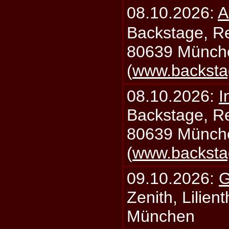
08.10.2026:
A
Backstage, Rei
80639 Münch
(
www.backsta
08.10.2026:
I
Backstage, Rei
80639 Münch
(
www.backsta
09.10.2026:
G
Zenith, Lilien
München