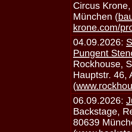
Circus Krone,
München (
bau
krone.com/p
04.09.2026:
S
Pungent Stenc
Rockhouse, S
Hauptstr. 46,
(
www.rockhou
06.09.2026:
J
Backstage, Rei
80639 Münch