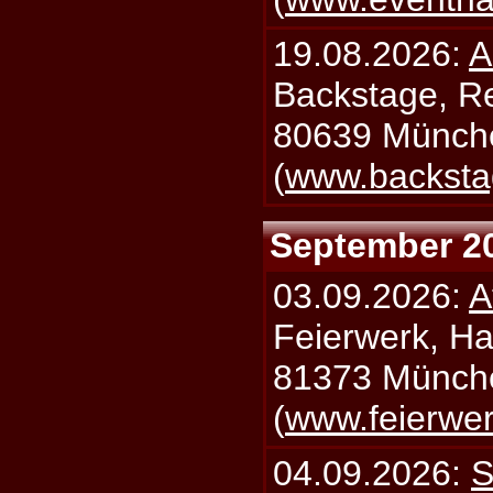
19.08.2026:
A
Backstage, Rei
80639 Münch
(
www.backsta
September 2
03.09.2026:
A
Feierwerk, Ha
81373 Münch
(
www.feierwe
04.09.2026:
S