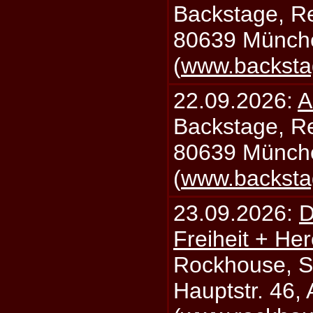
Backstage, Rei
80639 Münch
(
www.backsta
22.09.2026:
A
Backstage, Rei
80639 Münch
(
www.backsta
23.09.2026:
D
Freiheit + Her
Rockhouse, S
Hauptstr. 46,