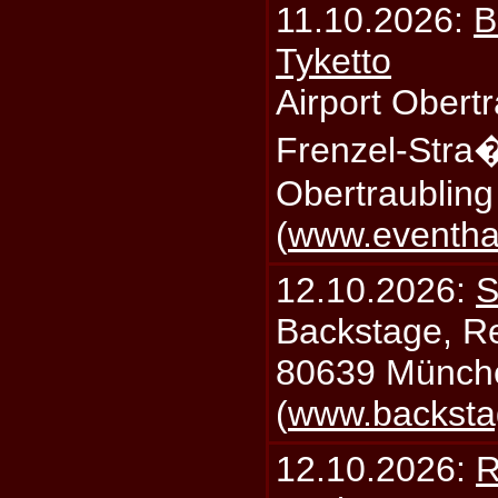
11.10.2026:
B
Tyketto
Airport Obertr
Frenzel-Stra
Obertraublin
(
www.eventhal
12.10.2026:
S
Backstage, Rei
80639 Münch
(
www.backsta
12.10.2026:
R