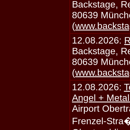
Backstage, Rei
80639 Münch
(
www.backsta
12.08.2026:
R
Backstage, Rei
80639 Münch
(
www.backsta
12.08.2026:
T
Angel + Meta
Airport Obertr
Frenzel-Stra