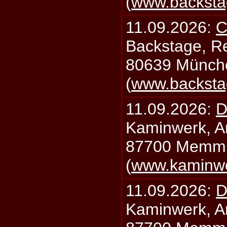
(
www.backsta
11.09.2026:
C
Backstage, Rei
80639 Münch
(
www.backsta
11.09.2026:
D
Kaminwerk, A
87700 Memm
(
www.kaminw
11.09.2026:
D
Kaminwerk, A