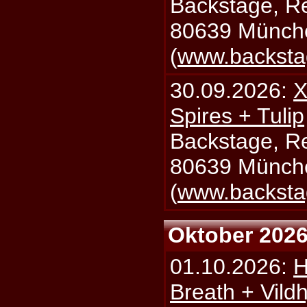
Backstage, Rei
80639 Münch
(
www.backsta
30.09.2026:
X
Spires + Tulip
Backstage, Rei
80639 Münch
(
www.backsta
Oktober 202
01.10.2026:
H
Breath + Vildh