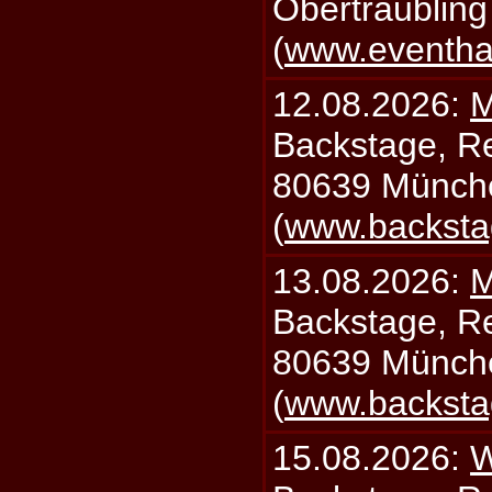
Obertraublin
(
www.eventhal
12.08.2026:
M
Backstage, Rei
80639 Münch
(
www.backsta
13.08.2026:
M
Backstage, Rei
80639 Münch
(
www.backsta
15.08.2026:
W