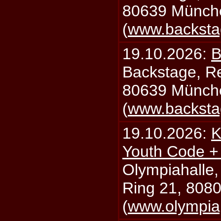
80639 Münch
(
www.backsta
19.10.2026:
B
Backstage, Rei
80639 Münch
(
www.backsta
19.10.2026:
K
Youth Code + 
Olympiahalle,
Ring 21, 808
(
www.olympia