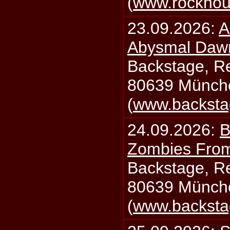
(
www.rockhou
23.09.2026:
A
Abysmal Daw
Backstage, Rei
80639 Münch
(
www.backsta
24.09.2026:
B
Zombies From
Backstage, Rei
80639 Münch
(
www.backsta