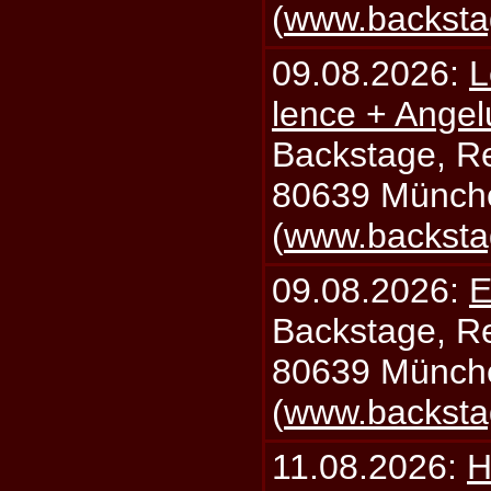
(
www.backsta
09.08.2026:
L
lence + Angel
Backstage, Rei
80639 Münch
(
www.backsta
09.08.2026:
E
Backstage, Rei
80639 Münch
(
www.backsta
11.08.2026:
H