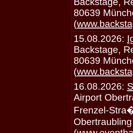
Backstage, Rei
80639 Münch
(
www.backsta
15.08.2026:
I
Backstage, Rei
80639 Münch
(
www.backsta
16.08.2026:
S
Airport Obertr
Frenzel-Stra
Obertraublin
(
www.eventhal