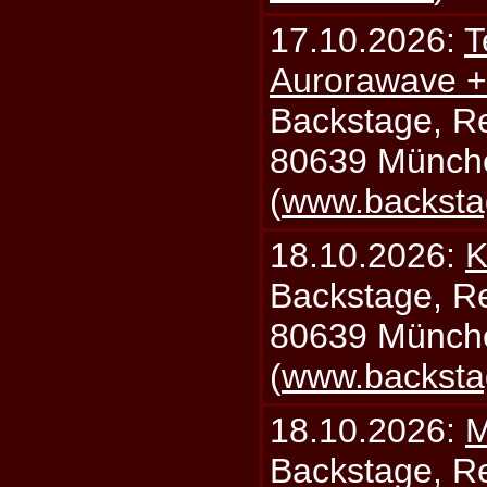
17.10.2026:
T
Aurorawave +
Backstage, Rei
80639 Münch
(
www.backsta
18.10.2026:
K
Backstage, Rei
80639 Münch
(
www.backsta
18.10.2026:
M
Backstage, Rei