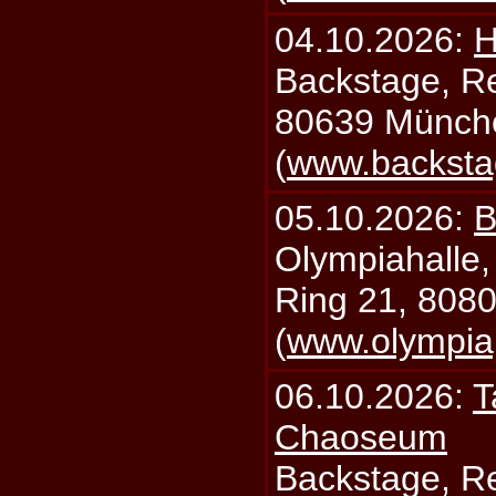
04.10.2026:
H
Backstage, Rei
80639 Münch
(
www.backsta
05.10.2026:
B
Olympiahalle,
Ring 21, 808
(
www.olympia
06.10.2026:
T
Chaoseum
Backstage, Rei