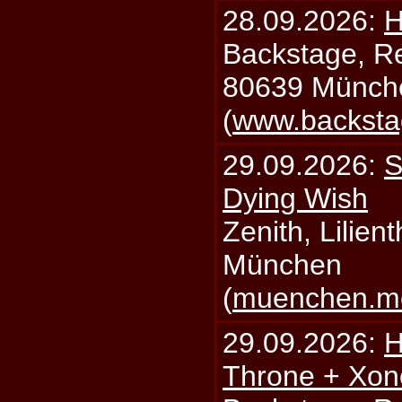
28.09.2026:
H
Backstage, Rei
80639 Münch
(
www.backsta
29.09.2026:
S
Dying Wish
Zenith, Lilien
München
(
muenchen.mo
29.09.2026:
H
Throne + Xon