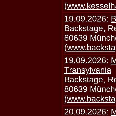
(
www.kesselh
19.09.2026:
B
Backstage, Rei
80639 Münch
(
www.backsta
19.09.2026:
M
Transylvania
Backstage, Rei
80639 Münch
(
www.backsta
20.09.2026:
M