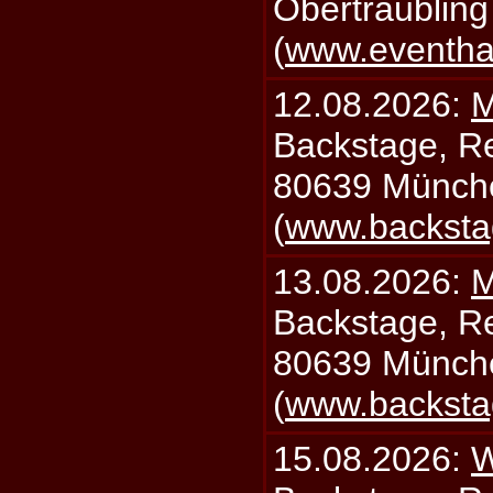
Obertraublin
(
www.eventhal
12.08.2026:
M
Backstage, Rei
80639 Münch
(
www.backsta
13.08.2026:
M
Backstage, Rei
80639 Münch
(
www.backsta
15.08.2026:
W