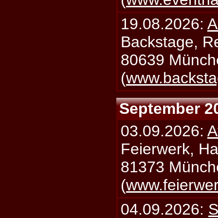
19.08.2026:
A
Backstage, Rei
80639 Münch
(
www.backsta
September 2
03.09.2026:
A
Feierwerk, Ha
81373 Münch
(
www.feierwe
04.09.2026:
S