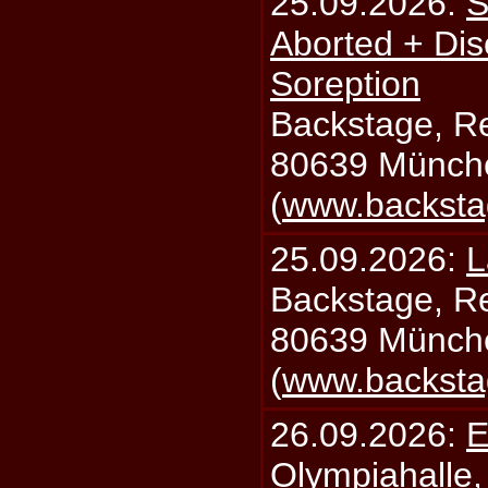
25.09.2026:
S
Aborted + Di
Soreption
Backstage, Rei
80639 Münch
(
www.backsta
25.09.2026:
L
Backstage, Rei
80639 Münch
(
www.backsta
26.09.2026:
E
Olympiahalle,