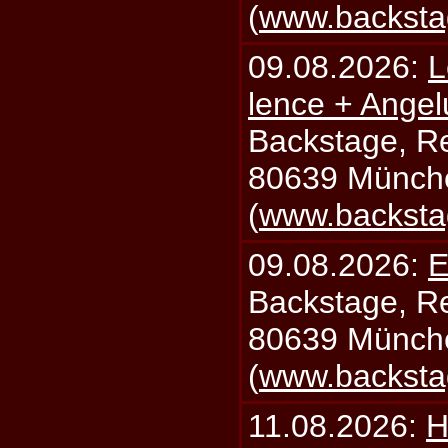
(
www.backsta
09.08.2026:
L
lence + Angel
Backstage, Rei
80639 Münch
(
www.backsta
09.08.2026:
E
Backstage, Rei
80639 Münch
(
www.backsta
11.08.2026:
H