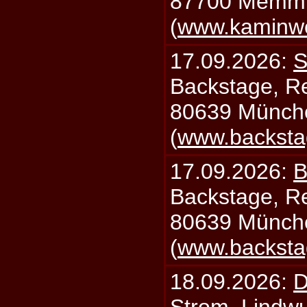
87700 Memm
(
www.kaminw
17.09.2026:
S
Backstage, Rei
80639 Münch
(
www.backsta
17.09.2026:
B
Backstage, Rei
80639 Münch
(
www.backsta
18.09.2026:
D