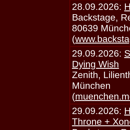
28.09.2026:
H
Backstage, Rei
80639 Münch
(
www.backsta
29.09.2026:
S
Dying Wish
Zenith, Lilien
München
(
muenchen.mo
29.09.2026:
H
Throne + Xon