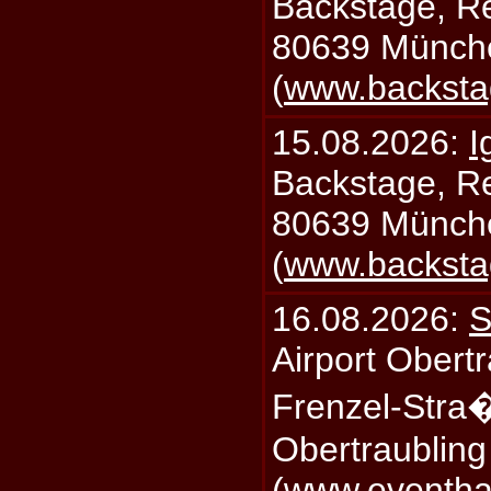
Backstage, Rei
80639 Münch
(
www.backsta
15.08.2026:
I
Backstage, Rei
80639 Münch
(
www.backsta
16.08.2026:
S
Airport Obertr
Frenzel-Stra
Obertraublin
(
www.eventhal