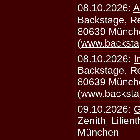
08.10.2026:
A
Backstage, Rei
80639 Münch
(
www.backsta
08.10.2026:
I
Backstage, Rei
80639 Münch
(
www.backsta
09.10.2026:
G
Zenith, Lilien
München