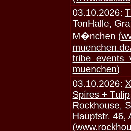
03.10.2026:
T
TonHalle, Graf
M�nchen (
ww
muenchen.de/
tribe_events_
muenchen
)
03.10.2026:
X
Spires + Tulip
Rockhouse, S
Hauptstr. 46,
(
www.rockhou