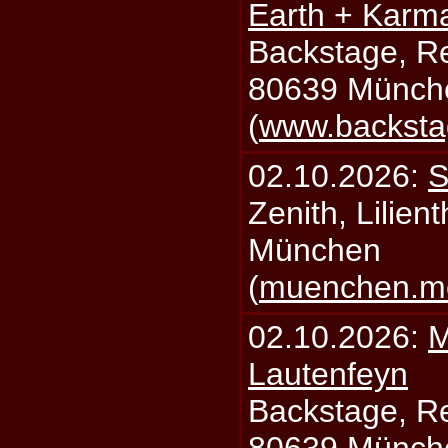
Earth + Karm
Backstage, Rei
80639 Münch
(
www.backsta
02.10.2026:
S
Zenith, Lilien
München
(
muenchen.mo
02.10.2026:
M
Lautenfeyn
Backstage, Rei