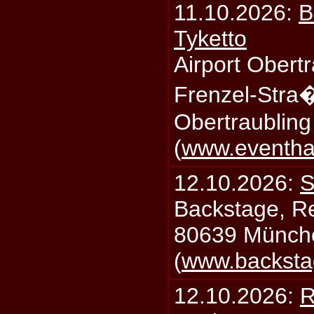
11.10.2026:
B
Tyketto
Airport Obertr
Frenzel-Stra
Obertraublin
(
www.eventhal
12.10.2026:
S
Backstage, Rei
80639 Münch
(
www.backsta
12.10.2026:
R