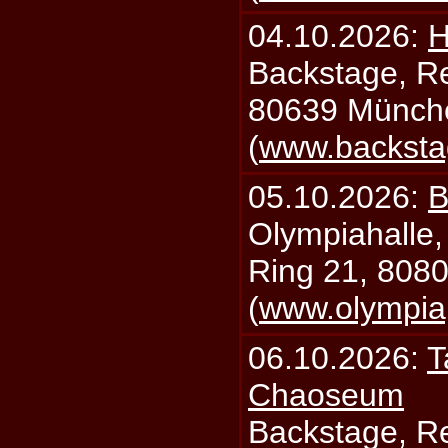
04.10.2026:
H
Backstage, Rei
80639 Münch
(
www.backsta
05.10.2026:
B
Olympiahalle,
Ring 21, 808
(
www.olympia
06.10.2026:
T
Chaoseum
Backstage, Rei