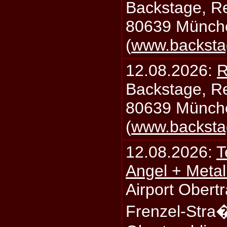
Backstage, Rei
80639 Münch
(
www.backsta
12.08.2026:
R
Backstage, Rei
80639 Münch
(
www.backsta
12.08.2026:
T
Angel + Meta
Airport Obertr
Frenzel-Stra