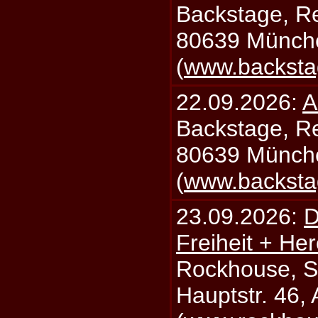
Backstage, Rei
80639 Münch
(
www.backsta
22.09.2026:
A
Backstage, Rei
80639 Münch
(
www.backsta
23.09.2026:
D
Freiheit + Her
Rockhouse, S
Hauptstr. 46,