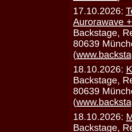
17.10.2026:
T
Aurorawave +
Backstage, Rei
80639 Münch
(
www.backsta
18.10.2026:
K
Backstage, Rei
80639 Münch
(
www.backsta
18.10.2026:
M
Backstage, Rei