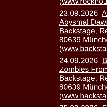
(
www.rockhou
23.09.2026:
A
Abysmal Daw
Backstage, Rei
80639 Münch
(
www.backsta
24.09.2026:
B
Zombies From
Backstage, Rei
80639 Münch
(
www.backsta