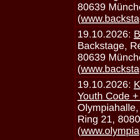
80639 Münch
(
www.backsta
19.10.2026:
B
Backstage, Rei
80639 Münch
(
www.backsta
19.10.2026:
K
Youth Code + 
Olympiahalle,
Ring 21, 808
(
www.olympia