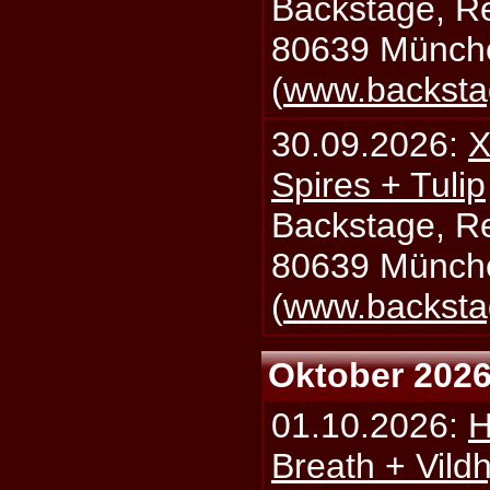
Backstage, Rei
80639 Münch
(
www.backsta
30.09.2026:
X
Spires + Tulip
Backstage, Rei
80639 Münch
(
www.backsta
Oktober 202
01.10.2026:
H
Breath + Vildh