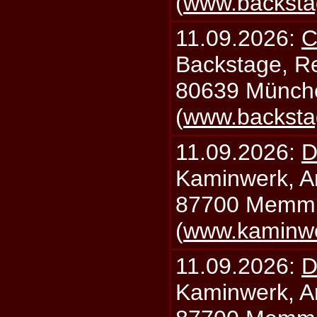
(
www.backsta
11.09.2026:
C
Backstage, Rei
80639 Münch
(
www.backsta
11.09.2026:
D
Kaminwerk, A
87700 Memm
(
www.kaminw
11.09.2026:
D
Kaminwerk, A