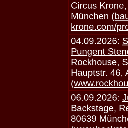
Circus Krone,
München (
bau
krone.com/p
04.09.2026:
S
Pungent Stenc
Rockhouse, S
Hauptstr. 46,
(
www.rockhou
06.09.2026:
J
Backstage, Rei
80639 Münch