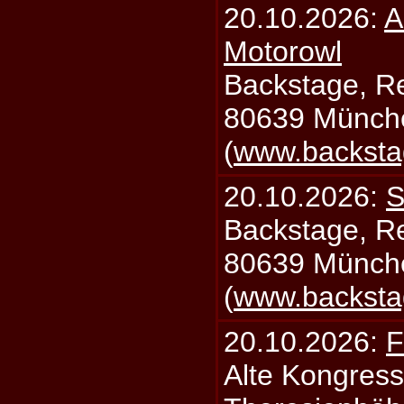
20.10.2026:
A
Motorowl
Backstage, Rei
80639 Münch
(
www.backsta
20.10.2026:
S
Backstage, Rei
80639 Münch
(
www.backsta
20.10.2026:
F
Alte Kongress