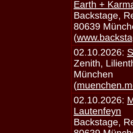
Earth + Karm
Backstage, Rei
80639 Münch
(
www.backsta
02.10.2026:
S
Zenith, Lilien
München
(
muenchen.mo
02.10.2026:
M
Lautenfeyn
Backstage, Rei