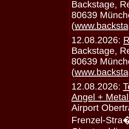
Backstage, Rei
80639 Münch
(
www.backsta
12.08.2026:
R
Backstage, Rei
80639 Münch
(
www.backsta
12.08.2026:
T
Angel + Meta
Airport Obertr
Frenzel-Stra