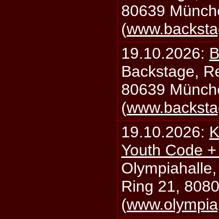
80639 Münch
(
www.backsta
19.10.2026:
B
Backstage, Rei
80639 Münch
(
www.backsta
19.10.2026:
K
Youth Code + 
Olympiahalle,
Ring 21, 808
(
www.olympia