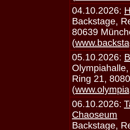
04.10.2026:
H
Backstage, Rei
80639 Münch
(
www.backsta
05.10.2026:
B
Olympiahalle,
Ring 21, 808
(
www.olympia
06.10.2026:
T
Chaoseum
Backstage, Rei