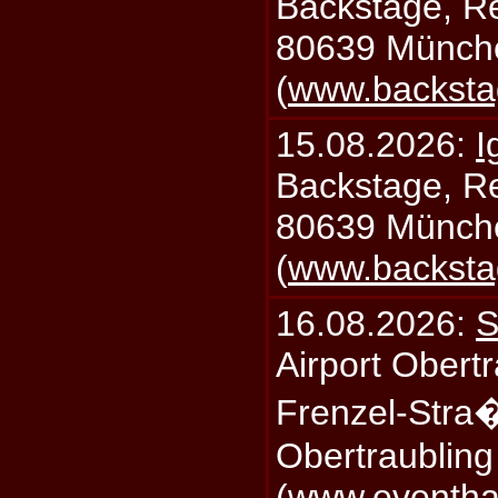
Backstage, Rei
80639 Münch
(
www.backsta
15.08.2026:
I
Backstage, Rei
80639 Münch
(
www.backsta
16.08.2026:
S
Airport Obertr
Frenzel-Stra
Obertraublin
(
www.eventhal