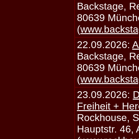
Backstage, Rei
80639 Münch
(
www.backsta
22.09.2026:
A
Backstage, Rei
80639 Münch
(
www.backsta
23.09.2026:
D
Freiheit + Her
Rockhouse, S
Hauptstr. 46,