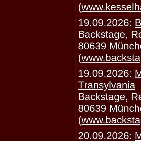
(
www.kesselh
19.09.2026:
B
Backstage, Rei
80639 Münch
(
www.backsta
19.09.2026:
M
Transylvania
Backstage, Rei
80639 Münch
(
www.backsta
20.09.2026:
M