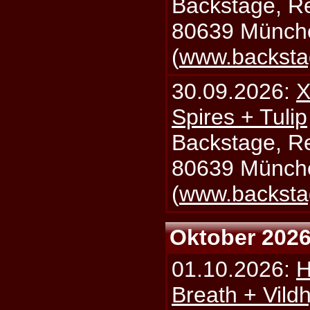
Backstage, Rei
80639 Münch
(
www.backsta
30.09.2026:
X
Spires + Tulip
Backstage, Rei
80639 Münch
(
www.backsta
Oktober 202
01.10.2026:
H
Breath + Vildh