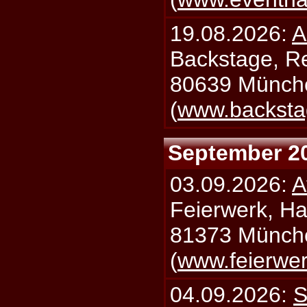
19.08.2026:
A
Backstage, Rei
80639 Münch
(
www.backsta
September 2
03.09.2026:
A
Feierwerk, Ha
81373 Münch
(
www.feierwe
04.09.2026:
S