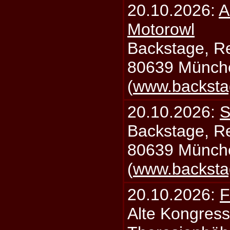
20.10.2026:
A
Motorowl
Backstage, Rei
80639 Münch
(
www.backsta
20.10.2026:
S
Backstage, Rei
80639 Münch
(
www.backsta
20.10.2026:
F
Alte Kongress