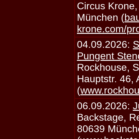
Circus Krone,
München (
bau
krone.com/p
04.09.2026:
S
Pungent Stenc
Rockhouse, S
Hauptstr. 46,
(
www.rockhou
06.09.2026:
J
Backstage, Rei
80639 Münch