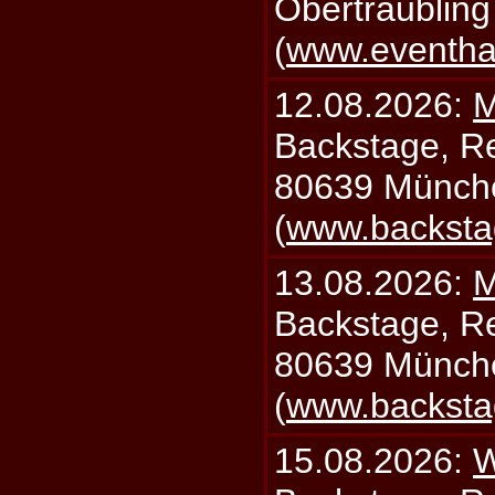
Obertraublin
(
www.eventhal
12.08.2026:
M
Backstage, Rei
80639 Münch
(
www.backsta
13.08.2026:
M
Backstage, Rei
80639 Münch
(
www.backsta
15.08.2026:
W