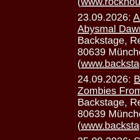
(
www.rockhou
23.09.2026:
A
Abysmal Daw
Backstage, Rei
80639 Münch
(
www.backsta
24.09.2026:
B
Zombies From
Backstage, Rei
80639 Münch
(
www.backsta