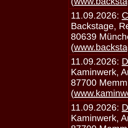
(
www.backsta
11.09.2026:
C
Backstage, Rei
80639 Münch
(
www.backsta
11.09.2026:
D
Kaminwerk, A
87700 Memm
(
www.kaminw
11.09.2026:
D
Kaminwerk, A