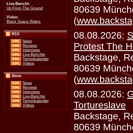
Live-Bericht:
80639 Münch
Up From The Ground
Video:
(
www.backsta
Black Space Riders
08.08.2026:
S
RSS
News
Protest The H
Reviews
Interviews
Backstage, Rei
Live-Berichte
Terminkalender
Videos
80639 Münch
Atom
(
www.backsta
News
Reviews
08.08.2026:
G
Interviews
Live-Berichte
Terminkalender
Tortureslave
Videos
Backstage, Rei
80639 Münch