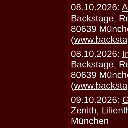
08.10.2026:
A
Backstage, Rei
80639 Münch
(
www.backsta
08.10.2026:
I
Backstage, Rei
80639 Münch
(
www.backsta
09.10.2026:
G
Zenith, Lilien
München