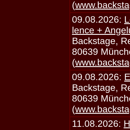
(
www.backsta
09.08.2026:
L
lence + Angel
Backstage, Rei
80639 Münch
(
www.backsta
09.08.2026:
E
Backstage, Rei
80639 Münch
(
www.backsta
11.08.2026:
H