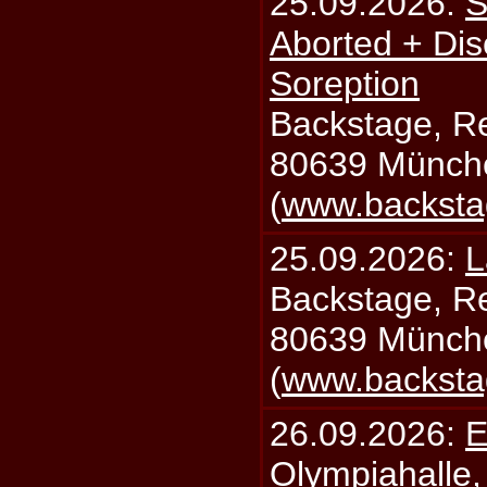
25.09.2026:
S
Aborted + Di
Soreption
Backstage, Rei
80639 Münch
(
www.backsta
25.09.2026:
L
Backstage, Rei
80639 Münch
(
www.backsta
26.09.2026:
E
Olympiahalle,