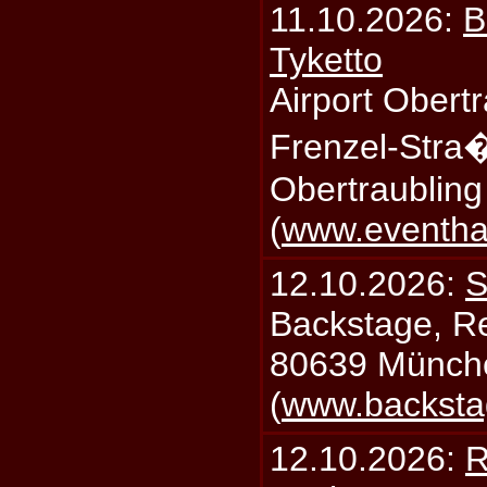
11.10.2026:
B
Tyketto
Airport Obertr
Frenzel-Stra
Obertraublin
(
www.eventhal
12.10.2026:
S
Backstage, Rei
80639 Münch
(
www.backsta
12.10.2026:
R