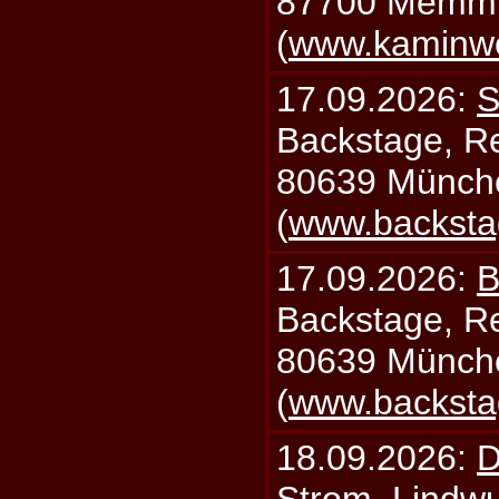
87700 Memm
(
www.kaminw
17.09.2026:
S
Backstage, Rei
80639 Münch
(
www.backsta
17.09.2026:
B
Backstage, Rei
80639 Münch
(
www.backsta
18.09.2026:
D