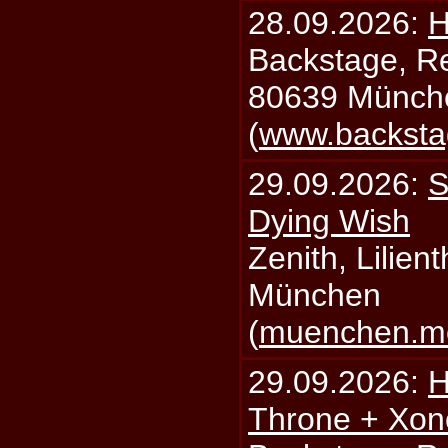
28.09.2026:
H
Backstage, Rei
80639 Münch
(
www.backsta
29.09.2026:
S
Dying Wish
Zenith, Lilien
München
(
muenchen.mo
29.09.2026:
H
Throne + Xon