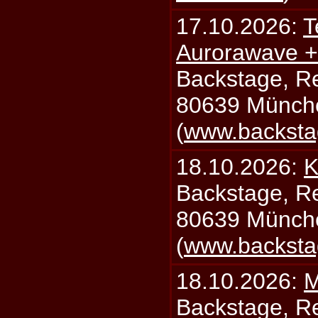
17.10.2026:
T
Aurorawave +
Backstage, Rei
80639 Münch
(
www.backsta
18.10.2026:
K
Backstage, Rei
80639 Münch
(
www.backsta
18.10.2026:
M
Backstage, Rei