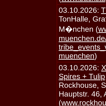
03.10.2026:
T
TonHalle, Graf
M�nchen (
ww
muenchen.de/
tribe_events_
muenchen
)
03.10.2026:
X
Spires + Tulip
Rockhouse, S
Hauptstr. 46,
(
www.rockhou