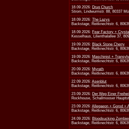
18.09.2026:
Drug Church
Strom, Lindwurmstr. 88, 80337 Mü
18.09.2026:
The Lazys
Backstage, Reitknechtstr. 6, 806
18.09.2026:
Fear Factory + Crysta
Kesselhaus, Lilienthalallee 37, 8
19.09.2026:
Black Stone Cherry
Backstage, Reitknechtstr. 6, 806
19.09.2026:
Maschinist + Transyl
Backstage, Reitknechtstr. 6, 806
20.09.2026:
Myrath
Backstage, Reitknechtstr. 6, 806
22.09.2026:
Asenblut
Backstage, Reitknechtstr. 6, 806
23.09.2026:
Der Weg Einer Freihei
Rockhouse, Schallmooser Hauptstr
23.09.2026:
Allegaeon + Gorod +
Backstage, Reitknechtstr. 6, 806
24.09.2026:
Bloodsucking Zombie
Backstage, Reitknechtstr. 6, 806