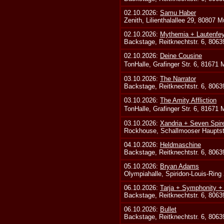
02.10.2026:
Samu Haber
Zenith, Lilienthalallee 29, 80807 
02.10.2026:
Mythemia + Lautenfe
Backstage, Reitknechtstr. 6, 806
02.10.2026:
Deine Cousine
TonHalle, Grafinger Str. 6, 81671
03.10.2026:
The Narrator
Backstage, Reitknechtstr. 6, 806
03.10.2026:
The Amity Affliction
TonHalle, Grafinger Str. 6, 81671
03.10.2026:
Xandria + Seven Spire
Rockhouse, Schallmooser Hauptstr
04.10.2026:
Heldmaschine
Backstage, Reitknechtstr. 6, 806
05.10.2026:
Bryan Adams
Olympiahalle, Spiridon-Louis-Ring
06.10.2026:
Tarja + Symphonity 
Backstage, Reitknechtstr. 6, 806
06.10.2026:
Bullet
Backstage, Reitknechtstr. 6, 806