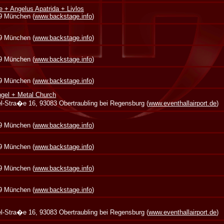
e + Angelus Apatrida + Livlos
39 München (
www.backstage.info
)
39 München (
www.backstage.info
)
39 München (
www.backstage.info
)
39 München (
www.backstage.info
)
gel + Metal Church
zel-Stra�e 16, 93083 Obertraubling bei Regensburg (
www.eventhallairport.de
)
39 München (
www.backstage.info
)
39 München (
www.backstage.info
)
39 München (
www.backstage.info
)
39 München (
www.backstage.info
)
zel-Stra�e 16, 93083 Obertraubling bei Regensburg (
www.eventhallairport.de
)