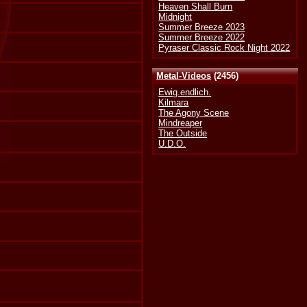
Heaven Shall Burn
Midnight
Summer Breeze 2023
Summer Breeze 2022
Pyraser Classic Rock Night 2022
Metal-Videos
(2456)
Ewig.endlich.
Kilmara
The Agony Scene
Mindreaper
The Outside
U.D.O.