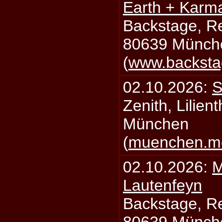
Earth + Karm
Backstage, Rei
80639 Münch
(
www.backsta
02.10.2026:
S
Zenith, Lilien
München
(
muenchen.mo
02.10.2026:
M
Lautenfeyn
Backstage, Rei