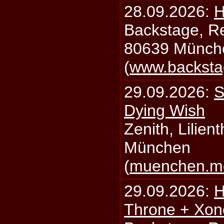
28.09.2026:
H
Backstage, Rei
80639 Münch
(
www.backsta
29.09.2026:
S
Dying Wish
Zenith, Lilien
München
(
muenchen.mo
29.09.2026:
H
Throne + Xon