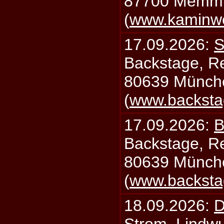
87700 Memm
(
www.kaminw
17.09.2026:
S
Backstage, Rei
80639 Münch
(
www.backsta
17.09.2026:
B
Backstage, Rei
80639 Münch
(
www.backsta
18.09.2026:
D