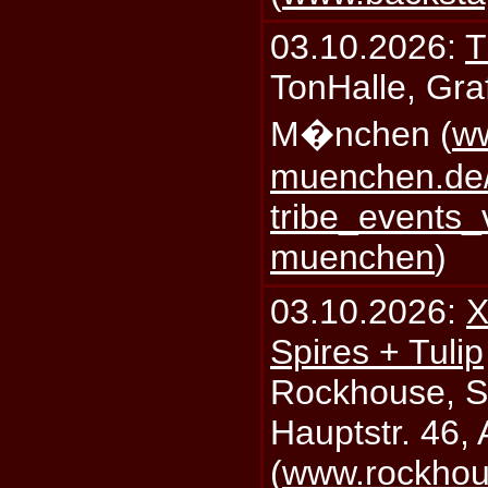
03.10.2026:
T
TonHalle, Graf
M�nchen (
ww
muenchen.de/
tribe_events_
muenchen
)
03.10.2026:
X
Spires + Tulip
Rockhouse, S
Hauptstr. 46,
(
www.rockhou