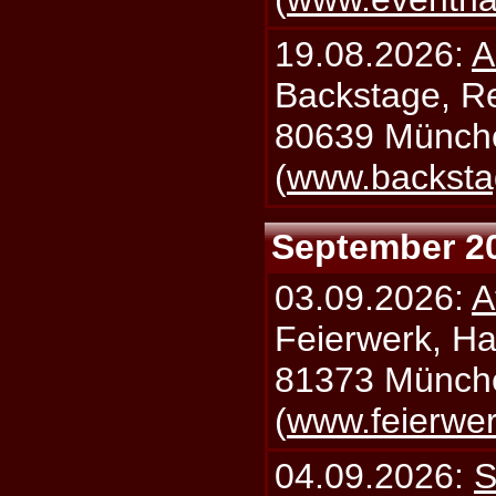
19.08.2026:
A
Backstage, Rei
80639 Münch
(
www.backsta
September 2
03.09.2026:
A
Feierwerk, Ha
81373 Münch
(
www.feierwe
04.09.2026:
S