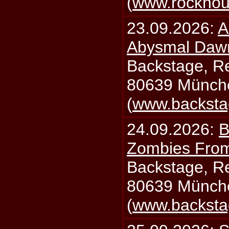
(
www.rockhou
23.09.2026:
A
Abysmal Daw
Backstage, Rei
80639 Münch
(
www.backsta
24.09.2026:
B
Zombies From
Backstage, Rei
80639 Münch
(
www.backsta