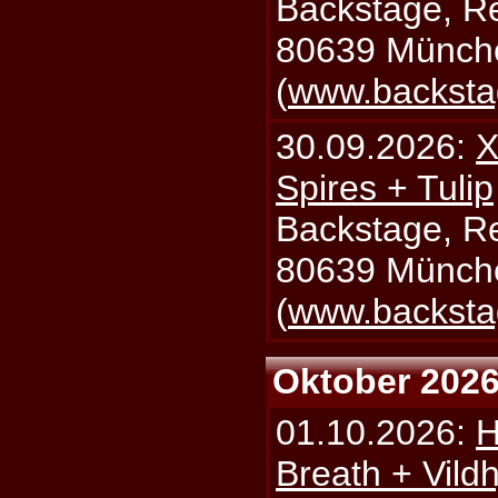
Backstage, Rei
80639 Münch
(
www.backsta
30.09.2026:
X
Spires + Tulip
Backstage, Rei
80639 Münch
(
www.backsta
Oktober 202
01.10.2026:
H
Breath + Vildh