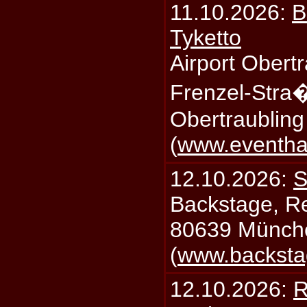
11.10.2026:
B
Tyketto
Airport Obertr
Frenzel-Stra
Obertraublin
(
www.eventhal
12.10.2026:
S
Backstage, Rei
80639 Münch
(
www.backsta
12.10.2026:
R