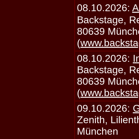
08.10.2026:
A
Backstage, Rei
80639 Münch
(
www.backsta
08.10.2026:
I
Backstage, Rei
80639 Münch
(
www.backsta
09.10.2026:
G
Zenith, Lilien
München