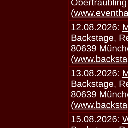
Obertraublin
(
www.eventhal
12.08.2026:
M
Backstage, Rei
80639 Münch
(
www.backsta
13.08.2026:
M
Backstage, Rei
80639 Münch
(
www.backsta
15.08.2026:
W