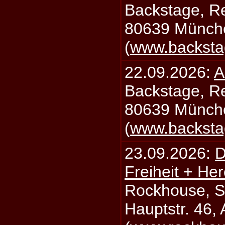
Backstage, Rei
80639 Münch
(
www.backsta
22.09.2026:
A
Backstage, Rei
80639 Münch
(
www.backsta
23.09.2026:
D
Freiheit + Her
Rockhouse, S
Hauptstr. 46,