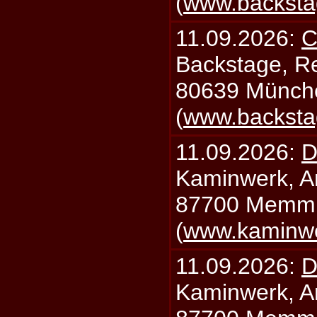
(
www.backsta
11.09.2026:
C
Backstage, Rei
80639 Münch
(
www.backsta
11.09.2026:
D
Kaminwerk, A
87700 Memm
(
www.kaminw
11.09.2026:
D
Kaminwerk, A