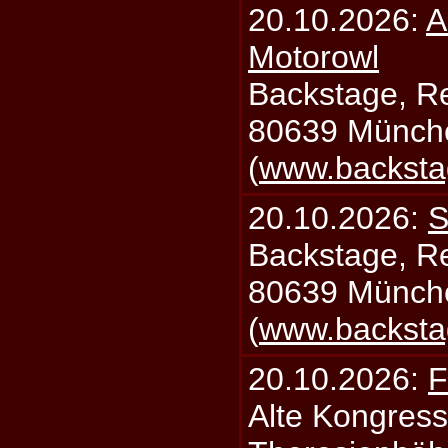
20.10.2026:
A
Motorowl
Backstage, Rei
80639 Münch
(
www.backsta
20.10.2026:
S
Backstage, Rei
80639 Münch
(
www.backsta
20.10.2026:
F
Alte Kongress