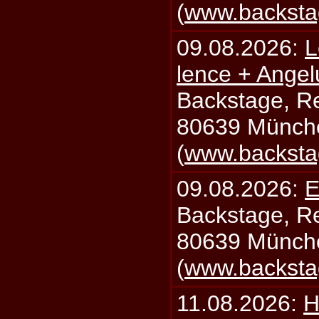
(
www.backsta
09.08.2026:
L
lence + Angel
Backstage, Rei
80639 Münch
(
www.backsta
09.08.2026:
E
Backstage, Rei
80639 Münch
(
www.backsta
11.08.2026:
H