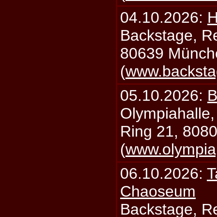
04.10.2026:
H
Backstage, Rei
80639 Münch
(
www.backsta
05.10.2026:
B
Olympiahalle,
Ring 21, 808
(
www.olympia
06.10.2026:
T
Chaoseum
Backstage, Rei