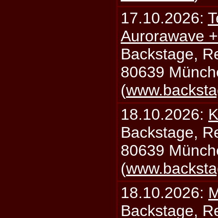
17.10.2026:
T
Aurorawave +
Backstage, Rei
80639 Münch
(
www.backsta
18.10.2026:
K
Backstage, Rei
80639 Münch
(
www.backsta
18.10.2026:
M
Backstage, Rei