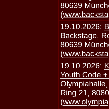
80639 Münch
(
www.backsta
19.10.2026:
B
Backstage, Rei
80639 Münch
(
www.backsta
19.10.2026:
K
Youth Code + 
Olympiahalle,
Ring 21, 808
(
www.olympia