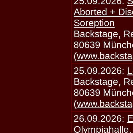
25.09.2026:
S
Aborted + Di
Soreption
Backstage, Rei
80639 Münch
(
www.backsta
25.09.2026:
L
Backstage, Rei
80639 Münch
(
www.backsta
26.09.2026:
E
Olympiahalle,