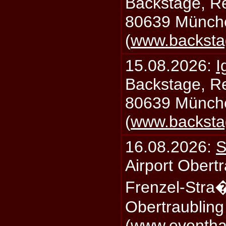
Backstage, Rei
80639 Münch
(
www.backsta
15.08.2026:
I
Backstage, Rei
80639 Münch
(
www.backsta
16.08.2026:
S
Airport Obertr
Frenzel-Stra
Obertraublin
(
www.eventhal