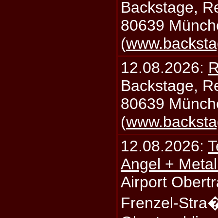
Backstage, Rei
80639 Münch
(
www.backsta
12.08.2026:
R
Backstage, Rei
80639 Münch
(
www.backsta
12.08.2026:
T
Angel + Meta
Airport Obertr
Frenzel-Stra