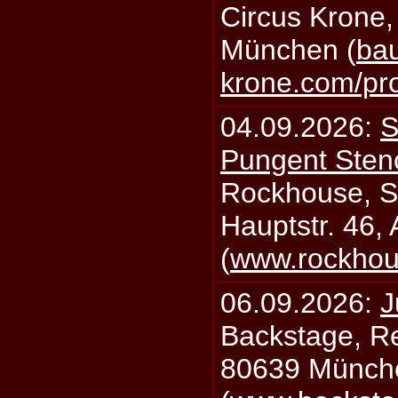
Circus Krone,
München (
bau
krone.com/p
04.09.2026:
S
Pungent Stenc
Rockhouse, S
Hauptstr. 46,
(
www.rockhou
06.09.2026:
J
Backstage, Rei
80639 Münch