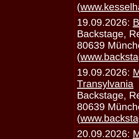
(
www.kesselh
19.09.2026:
B
Backstage, Rei
80639 Münch
(
www.backsta
19.09.2026:
M
Transylvania
Backstage, Rei
80639 Münch
(
www.backsta
20.09.2026:
M