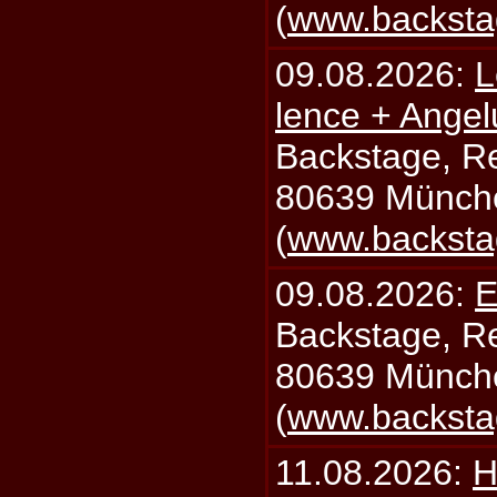
(
www.backsta
09.08.2026:
L
lence + Angel
Backstage, Rei
80639 Münch
(
www.backsta
09.08.2026:
E
Backstage, Rei
80639 Münch
(
www.backsta
11.08.2026:
H