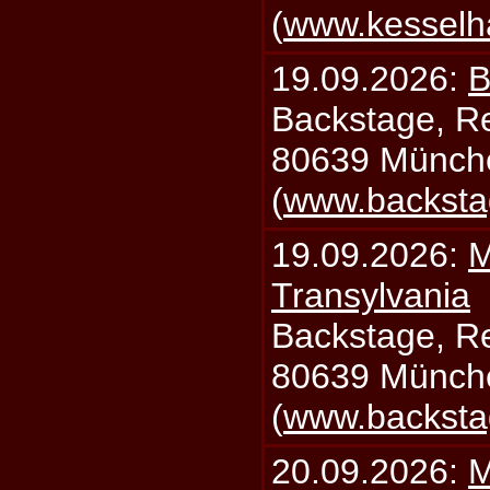
(
www.kesselh
19.09.2026:
B
Backstage, Rei
80639 Münch
(
www.backsta
19.09.2026:
M
Transylvania
Backstage, Rei
80639 Münch
(
www.backsta
20.09.2026:
M