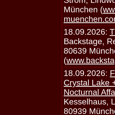
Strom, Lindwu
München (
ww
muenchen.c
18.09.2026:
T
Backstage, Rei
80639 Münch
(
www.backsta
18.09.2026:
F
Crystal Lake 
Nocturnal Affa
Kesselhaus, Li
80939 Münch