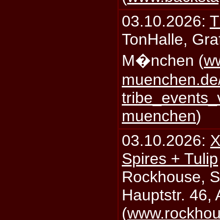
03.10.2026:
T
TonHalle, Graf
M�nchen (
ww
muenchen.de/
tribe_events_
muenchen
)
03.10.2026:
X
Spires + Tulip
Rockhouse, S
Hauptstr. 46,
(
www.rockhou