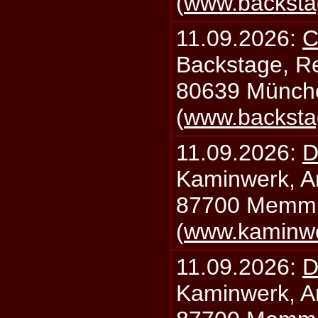
(
www.backsta
11.09.2026:
C
Backstage, Rei
80639 Münch
(
www.backsta
11.09.2026:
D
Kaminwerk, A
87700 Memm
(
www.kaminw
11.09.2026:
D
Kaminwerk, A