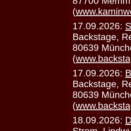
87700 Memm
(
www.kaminw
17.09.2026:
S
Backstage, Rei
80639 Münch
(
www.backsta
17.09.2026:
B
Backstage, Rei
80639 Münch
(
www.backsta
18.09.2026:
D