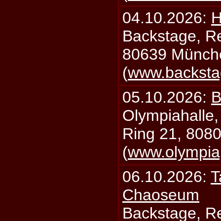
04.10.2026:
H
Backstage, Rei
80639 Münch
(
www.backsta
05.10.2026:
B
Olympiahalle,
Ring 21, 808
(
www.olympia
06.10.2026:
T
Chaoseum
Backstage, Rei