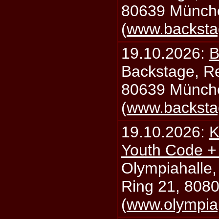
80639 Münch
(
www.backsta
19.10.2026:
B
Backstage, Rei
80639 Münch
(
www.backsta
19.10.2026:
K
Youth Code + 
Olympiahalle,
Ring 21, 808
(
www.olympia