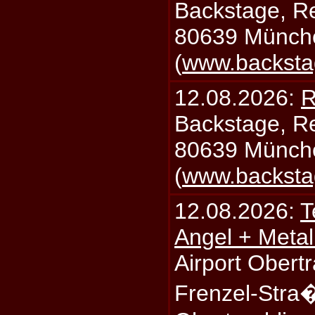
Backstage, Rei
80639 Münch
(
www.backsta
12.08.2026:
R
Backstage, Rei
80639 Münch
(
www.backsta
12.08.2026:
T
Angel + Meta
Airport Obertr
Frenzel-Stra