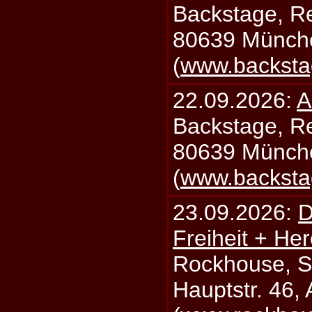
Backstage, Rei
80639 Münch
(
www.backsta
22.09.2026:
A
Backstage, Rei
80639 Münch
(
www.backsta
23.09.2026:
D
Freiheit + Her
Rockhouse, S
Hauptstr. 46,