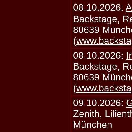
08.10.2026:
A
Backstage, Rei
80639 Münch
(
www.backsta
08.10.2026:
I
Backstage, Rei
80639 Münch
(
www.backsta
09.10.2026:
G
Zenith, Lilien
München