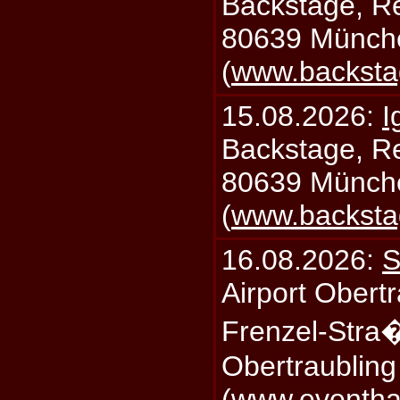
Backstage, Rei
80639 Münch
(
www.backsta
15.08.2026:
I
Backstage, Rei
80639 Münch
(
www.backsta
16.08.2026:
S
Airport Obertr
Frenzel-Stra
Obertraublin
(
www.eventhal