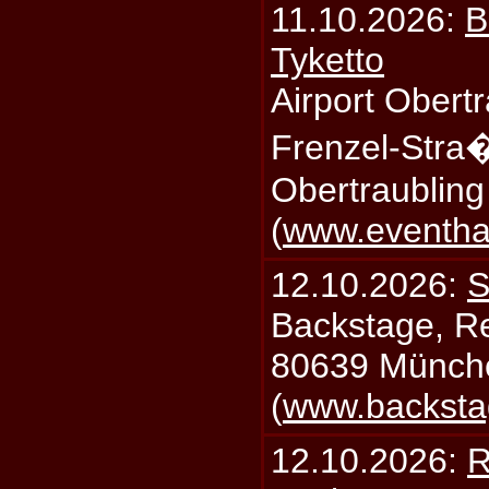
11.10.2026:
B
Tyketto
Airport Obertr
Frenzel-Stra
Obertraublin
(
www.eventhal
12.10.2026:
S
Backstage, Rei
80639 Münch
(
www.backsta
12.10.2026:
R