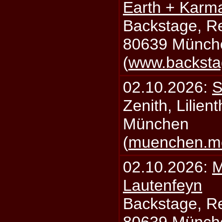
Earth + Karm
Backstage, Rei
80639 Münch
(
www.backsta
02.10.2026:
S
Zenith, Lilien
München
(
muenchen.mo
02.10.2026:
M
Lautenfeyn
Backstage, Rei