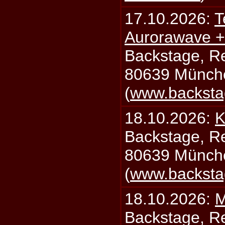
17.10.2026:
T
Aurorawave +
Backstage, Rei
80639 Münch
(
www.backsta
18.10.2026:
K
Backstage, Rei
80639 Münch
(
www.backsta
18.10.2026:
M
Backstage, Rei