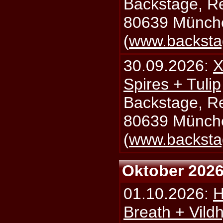
Backstage, Rei
80639 Münch
(
www.backsta
30.09.2026:
X
Spires + Tulip
Backstage, Rei
80639 Münch
(
www.backsta
Oktober 202
01.10.2026:
H
Breath + Vildh