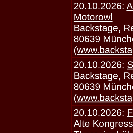
20.10.2026:
A
Motorowl
Backstage, Rei
80639 Münch
(
www.backsta
20.10.2026:
S
Backstage, Rei
80639 Münch
(
www.backsta
20.10.2026:
F
Alte Kongress