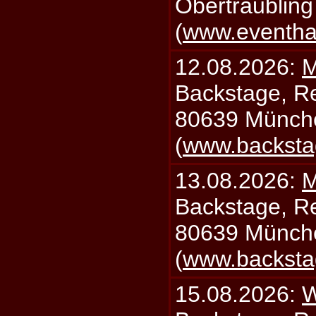
Obertraublin
(
www.eventhal
12.08.2026:
M
Backstage, Rei
80639 Münch
(
www.backsta
13.08.2026:
M
Backstage, Rei
80639 Münch
(
www.backsta
15.08.2026:
W