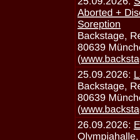
25.09.2026:
S
Aborted + Di
Soreption
Backstage, Rei
80639 Münch
(
www.backsta
25.09.2026:
L
Backstage, Rei
80639 Münch
(
www.backsta
26.09.2026:
E
Olympiahalle,