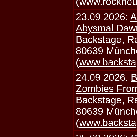
(
www.rockhou
23.09.2026:
A
Abysmal Daw
Backstage, Rei
80639 Münch
(
www.backsta
24.09.2026:
B
Zombies From
Backstage, Rei
80639 Münch
(
www.backsta