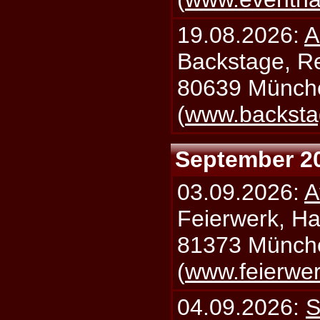
19.08.2026:
A
Backstage, Rei
80639 Münch
(
www.backsta
September 2
03.09.2026:
A
Feierwerk, Ha
81373 Münch
(
www.feierwe
04.09.2026:
S