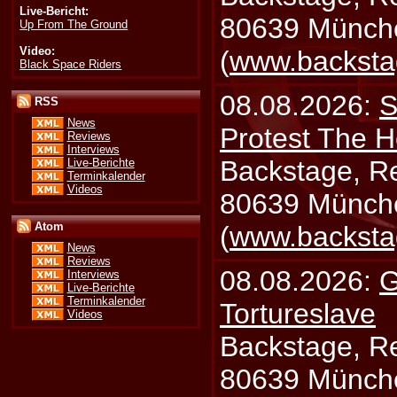
Live-Bericht:
80639 Münch
Up From The Ground
Video:
(
www.backsta
Black Space Riders
08.08.2026:
S
RSS
News
Protest The H
Reviews
Interviews
Backstage, Rei
Live-Berichte
Terminkalender
Videos
80639 Münch
Atom
(
www.backsta
News
Reviews
08.08.2026:
G
Interviews
Live-Berichte
Terminkalender
Tortureslave
Videos
Backstage, Rei
80639 Münch