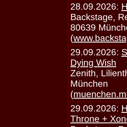
28.09.2026:
H
Backstage, Rei
80639 Münch
(
www.backsta
29.09.2026:
S
Dying Wish
Zenith, Lilien
München
(
muenchen.mo
29.09.2026:
H
Throne + Xon