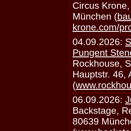
Circus Krone,
München (
bau
krone.com/p
04.09.2026:
S
Pungent Stenc
Rockhouse, S
Hauptstr. 46,
(
www.rockhou
06.09.2026:
J
Backstage, Rei
80639 Münch