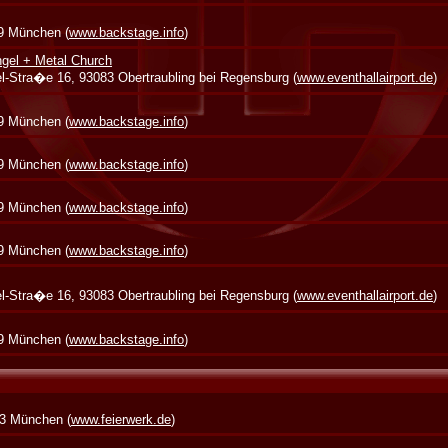
39 München (
www.backstage.info
)
gel + Metal Church
zel-Stra�e 16, 93083 Obertraubling bei Regensburg (
www.eventhallairport.de
)
39 München (
www.backstage.info
)
39 München (
www.backstage.info
)
39 München (
www.backstage.info
)
39 München (
www.backstage.info
)
zel-Stra�e 16, 93083 Obertraubling bei Regensburg (
www.eventhallairport.de
)
39 München (
www.backstage.info
)
73 München (
www.feierwerk.de
)