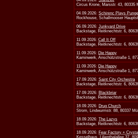
Circus Krone, Marsstr. 43, 80335
04.09.2026:
Schirenc Plays Punge
Rockhouse, Schallmooser Hauptstr
06.09.2026:
Junkyard Drive
Backstage, Reitknechtstr. 6, 806
11.09.2026:
Call It Off
Backstage, Reitknechtstr. 6, 806
11.09.2026:
Die Happy
Kaminwerk, Anschützstraße 1, 8
11.09.2026:
Die Happy
Kaminwerk, Anschützstraße 1, 8
17.09.2026:
Saint City Orchestra
Backstage, Reitknechtstr. 6, 806
17.09.2026:
Blackbriar
Backstage, Reitknechtstr. 6, 806
18.09.2026:
Drug Church
Strom, Lindwurmstr. 88, 80337 Mü
18.09.2026:
The Lazys
Backstage, Reitknechtstr. 6, 806
18.09.2026:
Fear Factory + Crysta
Kesselhaus, Lilienthalallee 37, 8