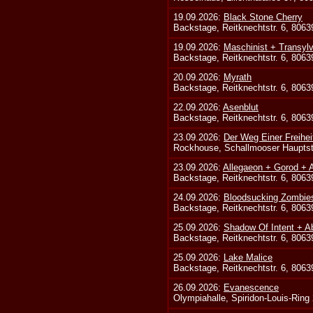
19.09.2026:
Black Stone Cherry
Backstage, Reitknechtstr. 6, 806
19.09.2026:
Maschinist + Transyl
Backstage, Reitknechtstr. 6, 806
20.09.2026:
Myrath
Backstage, Reitknechtstr. 6, 806
22.09.2026:
Asenblut
Backstage, Reitknechtstr. 6, 806
23.09.2026:
Der Weg Einer Freihei
Rockhouse, Schallmooser Hauptstr
23.09.2026:
Allegaeon + Gorod +
Backstage, Reitknechtstr. 6, 806
24.09.2026:
Bloodsucking Zombie
Backstage, Reitknechtstr. 6, 806
25.09.2026:
Shadow Of Intent + A
Backstage, Reitknechtstr. 6, 806
25.09.2026:
Lake Malice
Backstage, Reitknechtstr. 6, 806
26.09.2026:
Evanescence
Olympiahalle, Spiridon-Louis-Ring