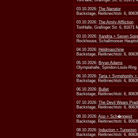
03.10.2026:
The Narrator
Backstage, Reitknechtstr. 6, 806
03.10.2026:
The Amity Affliction
TonHalle, Grafinger Str. 6, 81671
03.10.2026:
Xandria + Seven Spire
Rockhouse, Schallmooser Hauptstr
04.10.2026:
Heldmaschine
Backstage, Reitknechtstr. 6, 806
05.10.2026:
Bryan Adams
Olympiahalle, Spiridon-Louis-Ring
06.10.2026:
Tarja + Symphonity 
Backstage, Reitknechtstr. 6, 806
06.10.2026:
Bullet
Backstage, Reitknechtstr. 6, 806
07.10.2026:
The Devil Wears Prad
Backstage, Reitknechtstr. 6, 806
08.10.2026:
Asp + Sch�ngeist
Backstage, Reitknechtstr. 6, 806
08.10.2026:
Induction + Tungsten
Backstage, Reitknechtstr. 6, 806