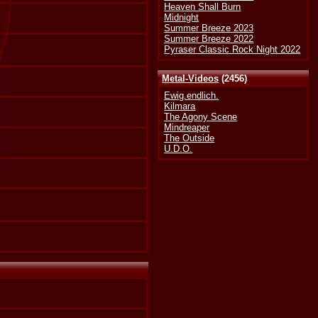
Heaven Shall Burn
Midnight
Summer Breeze 2023
Summer Breeze 2022
Pyraser Classic Rock Night 2022
Metal-Videos
(2456)
Ewig.endlich.
Kilmara
The Agony Scene
Mindreaper
The Outside
U.D.O.