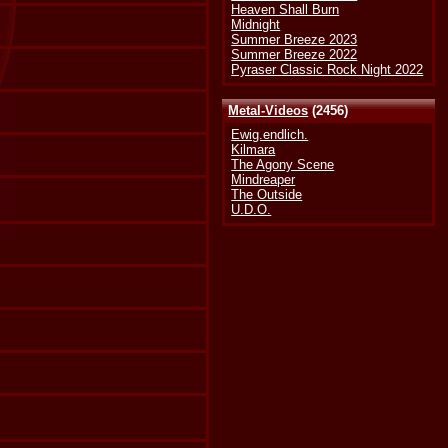
Heaven Shall Burn
Midnight
Summer Breeze 2023
Summer Breeze 2022
Pyraser Classic Rock Night 2022
Metal-Videos
(2456)
Ewig.endlich.
Kilmara
The Agony Scene
Mindreaper
The Outside
U.D.O.