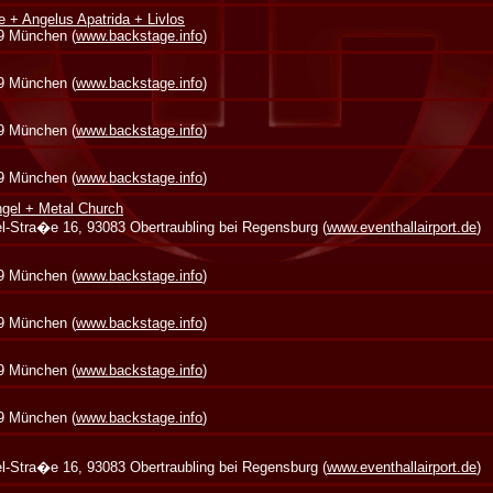
e + Angelus Apatrida + Livlos
39 München (
www.backstage.info
)
39 München (
www.backstage.info
)
39 München (
www.backstage.info
)
39 München (
www.backstage.info
)
gel + Metal Church
zel-Stra�e 16, 93083 Obertraubling bei Regensburg (
www.eventhallairport.de
)
39 München (
www.backstage.info
)
39 München (
www.backstage.info
)
39 München (
www.backstage.info
)
39 München (
www.backstage.info
)
zel-Stra�e 16, 93083 Obertraubling bei Regensburg (
www.eventhallairport.de
)