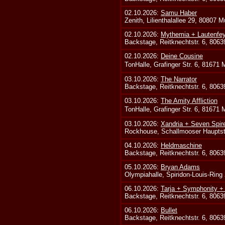
02.10.2026:
Samu Haber
Zenith, Lilienthalallee 29, 80807 
02.10.2026:
Mythemia + Lautenfe
Backstage, Reitknechtstr. 6, 806
02.10.2026:
Deine Cousine
TonHalle, Grafinger Str. 6, 81671
03.10.2026:
The Narrator
Backstage, Reitknechtstr. 6, 806
03.10.2026:
The Amity Affliction
TonHalle, Grafinger Str. 6, 81671
03.10.2026:
Xandria + Seven Spire
Rockhouse, Schallmooser Hauptstr
04.10.2026:
Heldmaschine
Backstage, Reitknechtstr. 6, 806
05.10.2026:
Bryan Adams
Olympiahalle, Spiridon-Louis-Ring
06.10.2026:
Tarja + Symphonity 
Backstage, Reitknechtstr. 6, 806
06.10.2026:
Bullet
Backstage, Reitknechtstr. 6, 806