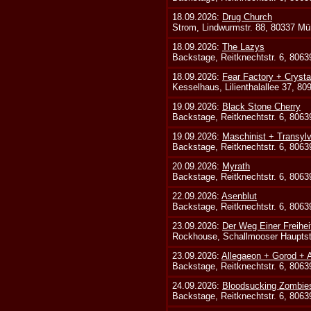
18.09.2026:
Drug Church
Strom, Lindwurmstr. 88, 80337 Mü
18.09.2026:
The Lazys
Backstage, Reitknechtstr. 6, 806
18.09.2026:
Fear Factory + Crysta
Kesselhaus, Lilienthalallee 37, 8
19.09.2026:
Black Stone Cherry
Backstage, Reitknechtstr. 6, 806
19.09.2026:
Maschinist + Transyl
Backstage, Reitknechtstr. 6, 806
20.09.2026:
Myrath
Backstage, Reitknechtstr. 6, 806
22.09.2026:
Asenblut
Backstage, Reitknechtstr. 6, 806
23.09.2026:
Der Weg Einer Freihei
Rockhouse, Schallmooser Hauptstr
23.09.2026:
Allegaeon + Gorod +
Backstage, Reitknechtstr. 6, 806
24.09.2026:
Bloodsucking Zombie
Backstage, Reitknechtstr. 6, 806