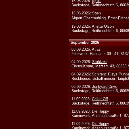
15.08.2026:
Ignite
Backstage, Reitknechtstr. 6, 806
16.08.2026:
Soen
Airport Obertraubling, Ernst-Fren
19.08.2026:
Anette Olzon
Backstage, Reitknechtstr. 6, 806
September 2026
03.09.2026:
Atlas
Feierwerk, Hansastr. 39 - 41, 813
04.09.2026:
Stahlzeit
Circus Krone, Marsstr. 43, 80335
04.09.2026:
Schirenc Plays Punge
Rockhouse, Schallmooser Hauptstr
06.09.2026:
Junkyard Drive
Backstage, Reitknechtstr. 6, 806
11.09.2026:
Call It Off
Backstage, Reitknechtstr. 6, 806
11.09.2026:
Die Happy
Kaminwerk, Anschützstraße 1, 8
11.09.2026:
Die Happy
Kaminwerk, Anschützstraße 1, 8