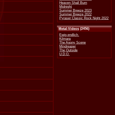
Heaven Shall Burn
Midnight
Summer Breeze 2023
Summer Breeze 2022
Pyraser Classic Rock Night 2022
Metal-Videos
(2456)
Ewig.endlich.
Kilmara
The Agony Scene
Mindreaper
The Outside
U.D.O.