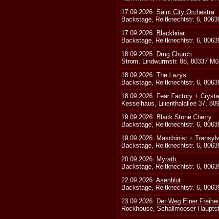
17.09.2026:
Saint City Orchestra
Backstage, Reitknechtstr. 6, 806
17.09.2026:
Blackbriar
Backstage, Reitknechtstr. 6, 806
18.09.2026:
Drug Church
Strom, Lindwurmstr. 88, 80337 Mü
18.09.2026:
The Lazys
Backstage, Reitknechtstr. 6, 806
18.09.2026:
Fear Factory + Crysta
Kesselhaus, Lilienthalallee 37, 8
19.09.2026:
Black Stone Cherry
Backstage, Reitknechtstr. 6, 806
19.09.2026:
Maschinist + Transyl
Backstage, Reitknechtstr. 6, 806
20.09.2026:
Myrath
Backstage, Reitknechtstr. 6, 806
22.09.2026:
Asenblut
Backstage, Reitknechtstr. 6, 806
23.09.2026:
Der Weg Einer Freihei
Rockhouse, Schallmooser Hauptstr