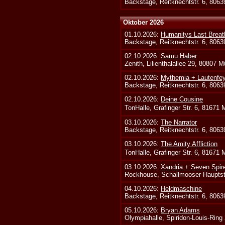
Backstage, Reitknechtstr. 6, 806
Oktober 2026
01.10.2026:
Humanitys Last Breath
Backstage, Reitknechtstr. 6, 806
02.10.2026:
Samu Haber
Zenith, Lilienthalallee 29, 80807 
02.10.2026:
Mythemia + Lautenfe
Backstage, Reitknechtstr. 6, 806
02.10.2026:
Deine Cousine
TonHalle, Grafinger Str. 6, 81671
03.10.2026:
The Narrator
Backstage, Reitknechtstr. 6, 806
03.10.2026:
The Amity Affliction
TonHalle, Grafinger Str. 6, 81671
03.10.2026:
Xandria + Seven Spire
Rockhouse, Schallmooser Hauptstr
04.10.2026:
Heldmaschine
Backstage, Reitknechtstr. 6, 806
05.10.2026:
Bryan Adams
Olympiahalle, Spiridon-Louis-Ring