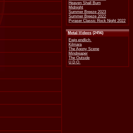
Heaven Shall Burn
Midnight
Summer Breeze 2023
Summer Breeze 2022
Pyraser Classic Rock Night 2022
Metal-Videos
(2456)
Ewig.endlich.
Kilmara
The Agony Scene
Mindreaper
The Outside
U.D.O.