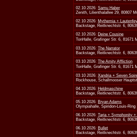
02.10.2026:
Samu Haber
Zenith, Lilienthalallee 29, 80807 
02.10.2026:
Mythemia + Lautenfe
Backstage, Reitknechtstr. 6, 806
02.10.2026:
Deine Cousine
TonHalle, Grafinger Str. 6, 81671
03.10.2026:
The Narrator
Backstage, Reitknechtstr. 6, 806
03.10.2026:
The Amity Affliction
TonHalle, Grafinger Str. 6, 81671
03.10.2026:
Xandria + Seven Spire
Rockhouse, Schallmooser Hauptstr
04.10.2026:
Heldmaschine
Backstage, Reitknechtstr. 6, 806
05.10.2026:
Bryan Adams
Olympiahalle, Spiridon-Louis-Ring
06.10.2026:
Tarja + Symphonity 
Backstage, Reitknechtstr. 6, 806
06.10.2026:
Bullet
Backstage, Reitknechtstr. 6, 806