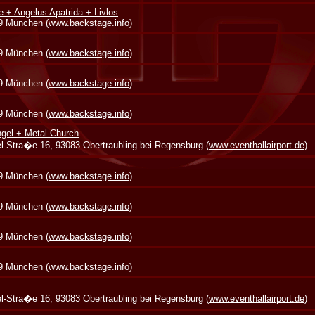
e + Angelus Apatrida + Livlos
39 München (
www.backstage.info
)
39 München (
www.backstage.info
)
39 München (
www.backstage.info
)
39 München (
www.backstage.info
)
gel + Metal Church
zel-Stra�e 16, 93083 Obertraubling bei Regensburg (
www.eventhallairport.de
)
39 München (
www.backstage.info
)
39 München (
www.backstage.info
)
39 München (
www.backstage.info
)
39 München (
www.backstage.info
)
zel-Stra�e 16, 93083 Obertraubling bei Regensburg (
www.eventhallairport.de
)