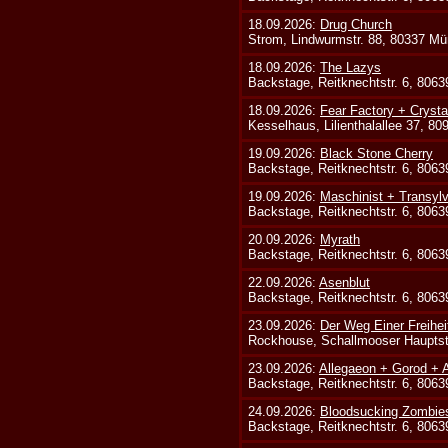
18.09.2026:
Drug Church
Strom, Lindwurmstr. 88, 80337 Mü
18.09.2026:
The Lazys
Backstage, Reitknechtstr. 6, 806
18.09.2026:
Fear Factory + Crysta
Kesselhaus, Lilienthalallee 37, 8
19.09.2026:
Black Stone Cherry
Backstage, Reitknechtstr. 6, 806
19.09.2026:
Maschinist + Transyl
Backstage, Reitknechtstr. 6, 806
20.09.2026:
Myrath
Backstage, Reitknechtstr. 6, 806
22.09.2026:
Asenblut
Backstage, Reitknechtstr. 6, 806
23.09.2026:
Der Weg Einer Freihei
Rockhouse, Schallmooser Hauptstr
23.09.2026:
Allegaeon + Gorod +
Backstage, Reitknechtstr. 6, 806
24.09.2026:
Bloodsucking Zombie
Backstage, Reitknechtstr. 6, 806