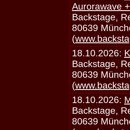
Aurorawave +
Backstage, Rei
80639 Münch
(
www.backsta
18.10.2026:
K
Backstage, Rei
80639 Münch
(
www.backsta
18.10.2026:
M
Backstage, Rei
80639 Münch