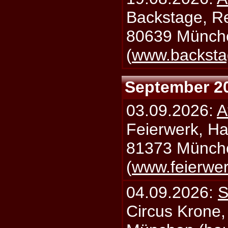
Backstage, Rei
80639 Münch
(
www.backsta
September 2
03.09.2026:
A
Feierwerk, Ha
81373 Münch
(
www.feierwe
04.09.2026:
S
Circus Krone,