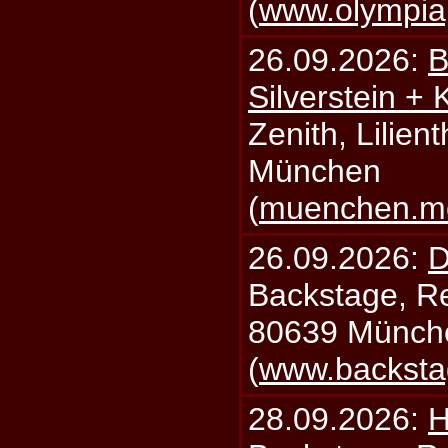
(
www.olympia
26.09.2026:
B
Silverstein +
Zenith, Lilien
München
(
muenchen.mo
26.09.2026:
D
Backstage, Rei
80639 Münch
(
www.backsta
28.09.2026:
H