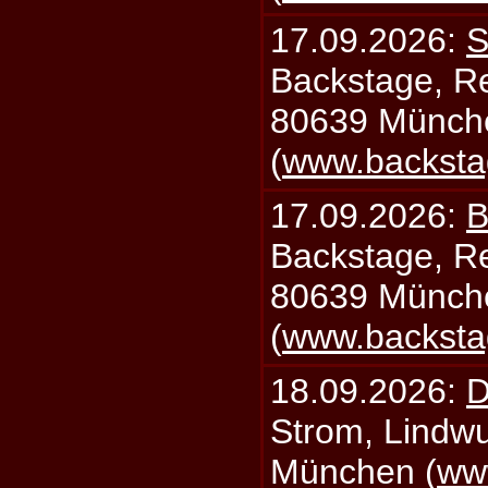
17.09.2026:
S
Backstage, Rei
80639 Münch
(
www.backsta
17.09.2026:
B
Backstage, Rei
80639 Münch
(
www.backsta
18.09.2026:
D
Strom, Lindwu
München (
ww