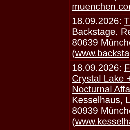
muenchen.c
18.09.2026:
T
Backstage, Rei
80639 Münch
(
www.backsta
18.09.2026:
F
Crystal Lake 
Nocturnal Affa
Kesselhaus, Li
80939 Münch
(
www.kesselh