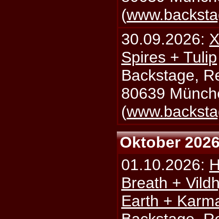
(
www.backsta
30.09.2026:
X
Spires + Tulip
Backstage, Rei
80639 Münch
(
www.backsta
Oktober 202
01.10.2026:
H
Breath + Vildh
Earth + Karm