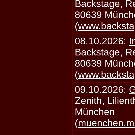
Backstage, Rei
80639 Münch
(
www.backsta
08.10.2026:
I
Backstage, Rei
80639 Münch
(
www.backsta
09.10.2026:
G
Zenith, Lilien
München
(
muenchen.mo