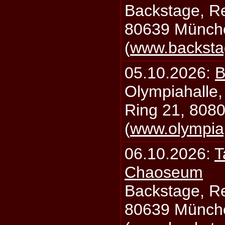
Backstage, Rei
80639 Münch
(
www.backsta
05.10.2026:
B
Olympiahalle,
Ring 21, 808
(
www.olympia
06.10.2026:
T
Chaoseum
Backstage, Rei
80639 Münch