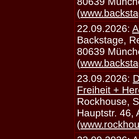
80639 Münch
(
www.backsta
22.09.2026:
A
Backstage, Rei
80639 Münch
(
www.backsta
23.09.2026:
D
Freiheit + Her
Rockhouse, S
Hauptstr. 46,
(
www.rockhou