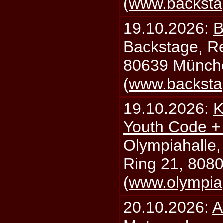
(
www.backsta
19.10.2026:
B
Backstage, Rei
80639 Münch
(
www.backsta
19.10.2026:
K
Youth Code + 
Olympiahalle,
Ring 21, 808
(
www.olympia
20.10.2026:
A