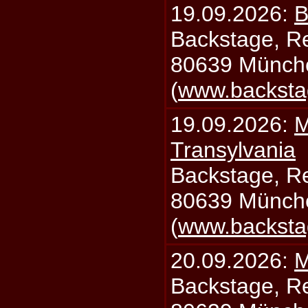
19.09.2026:
B
Backstage, Rei
80639 Münch
(
www.backsta
19.09.2026:
M
Transylvania
Backstage, Rei
80639 Münch
(
www.backsta
20.09.2026:
M
Backstage, Rei