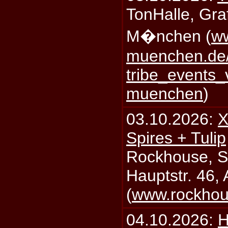
TonHalle, Graf
M�nchen (
ww
muenchen.de/
tribe_events_
muenchen
)
03.10.2026:
X
Spires + Tulip
Rockhouse, S
Hauptstr. 46,
(
www.rockhou
04.10.2026:
H