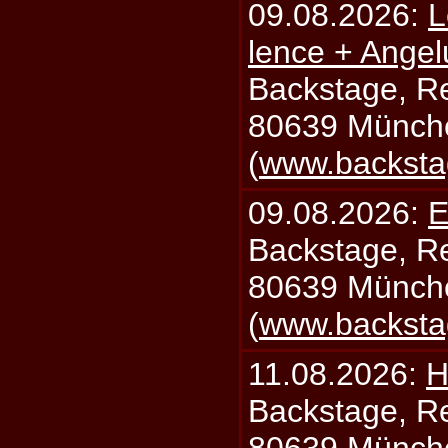
09.08.2026:
L
lence + Angel
Backstage, Rei
80639 Münch
(
www.backsta
09.08.2026:
E
Backstage, Rei
80639 Münch
(
www.backsta
11.08.2026:
H
Backstage, Rei
80639 Münch