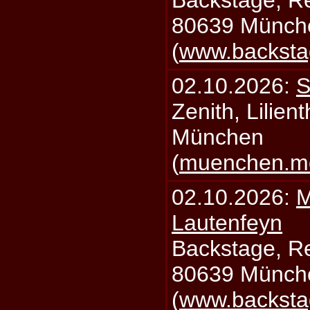
Backstage, Rei
80639 Münch
(
www.backsta
02.10.2026:
S
Zenith, Lilien
München
(
muenchen.mo
02.10.2026:
M
Lautenfeyn
Backstage, Rei
80639 Münch
(
www.backsta