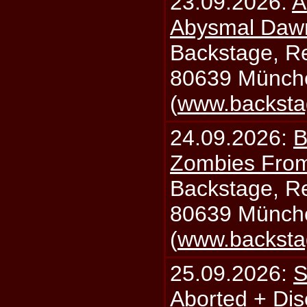
23.09.2026:
A
Abysmal Daw
Backstage, Rei
80639 Münch
(
www.backsta
24.09.2026:
B
Zombies From
Backstage, Rei
80639 Münch
(
www.backsta
25.09.2026:
S
Aborted + Di