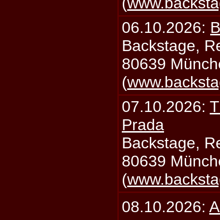
(
www.backsta
06.10.2026:
B
Backstage, Rei
80639 Münch
(
www.backsta
07.10.2026:
T
Prada
Backstage, Rei
80639 Münch
(
www.backsta
08.10.2026:
A