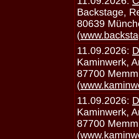
11.09.2026:
C
Backstage, Rei
80639 Münch
(
www.backsta
11.09.2026:
D
Kaminwerk, A
87700 Memm
(
www.kaminw
11.09.2026:
D
Kaminwerk, A
87700 Memm
(
www.kaminw