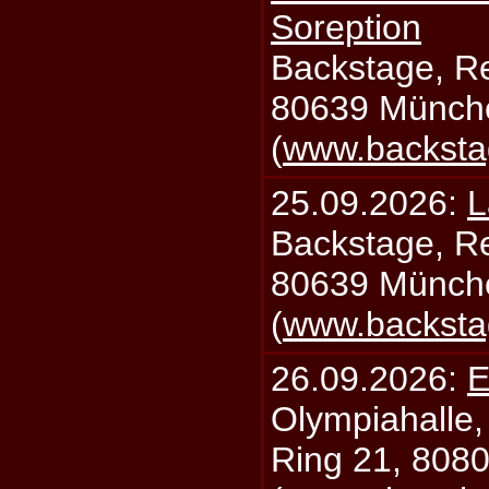
Soreption
Backstage, Rei
80639 Münch
(
www.backsta
25.09.2026:
L
Backstage, Rei
80639 Münch
(
www.backsta
26.09.2026:
E
Olympiahalle,
Ring 21, 808