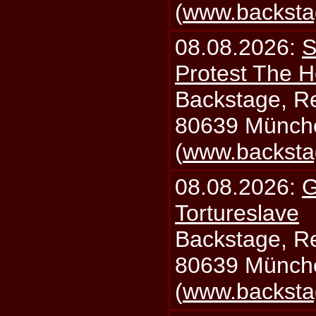
(
www.backsta
08.08.2026:
S
Protest The H
Backstage, Rei
80639 Münch
(
www.backsta
08.08.2026:
G
Tortureslave
Backstage, Rei
80639 Münch
(
www.backsta