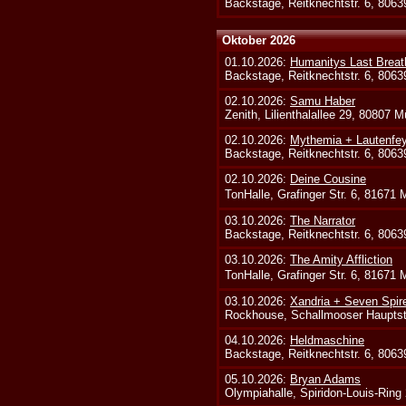
Backstage, Reitknechtstr. 6, 806
Oktober 2026
01.10.2026:
Humanitys Last Breath
Backstage, Reitknechtstr. 6, 806
02.10.2026:
Samu Haber
Zenith, Lilienthalallee 29, 80807 
02.10.2026:
Mythemia + Lautenfe
Backstage, Reitknechtstr. 6, 806
02.10.2026:
Deine Cousine
TonHalle, Grafinger Str. 6, 81671
03.10.2026:
The Narrator
Backstage, Reitknechtstr. 6, 806
03.10.2026:
The Amity Affliction
TonHalle, Grafinger Str. 6, 81671
03.10.2026:
Xandria + Seven Spire
Rockhouse, Schallmooser Hauptstr
04.10.2026:
Heldmaschine
Backstage, Reitknechtstr. 6, 806
05.10.2026:
Bryan Adams
Olympiahalle, Spiridon-Louis-Ring