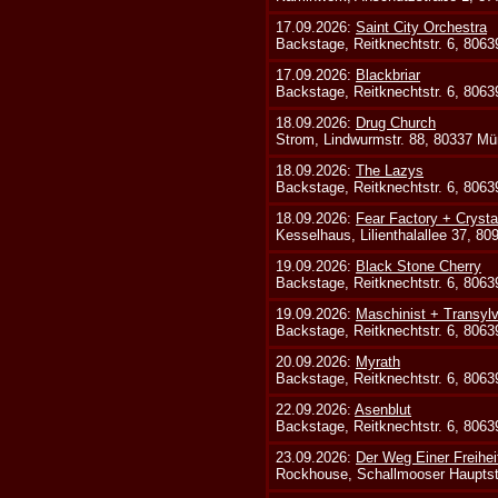
17.09.2026:
Saint City Orchestra
Backstage, Reitknechtstr. 6, 806
17.09.2026:
Blackbriar
Backstage, Reitknechtstr. 6, 806
18.09.2026:
Drug Church
Strom, Lindwurmstr. 88, 80337 Mü
18.09.2026:
The Lazys
Backstage, Reitknechtstr. 6, 806
18.09.2026:
Fear Factory + Crysta
Kesselhaus, Lilienthalallee 37, 8
19.09.2026:
Black Stone Cherry
Backstage, Reitknechtstr. 6, 806
19.09.2026:
Maschinist + Transyl
Backstage, Reitknechtstr. 6, 806
20.09.2026:
Myrath
Backstage, Reitknechtstr. 6, 806
22.09.2026:
Asenblut
Backstage, Reitknechtstr. 6, 806
23.09.2026:
Der Weg Einer Freihei
Rockhouse, Schallmooser Hauptstr