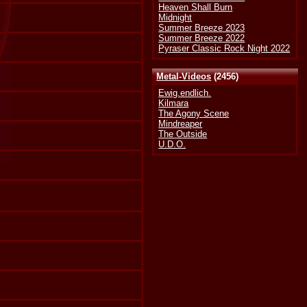
Heaven Shall Burn
Midnight
Summer Breeze 2023
Summer Breeze 2022
Pyraser Classic Rock Night 2022
Metal-Videos
(2456)
Ewig.endlich.
Kilmara
The Agony Scene
Mindreaper
The Outside
U.D.O.