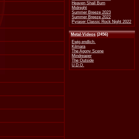
Heaven Shall Burn
Midnight
Summer Breeze 2023
Summer Breeze 2022
Pyraser Classic Rock Night 2022
Metal-Videos
(2456)
Ewig.endlich.
Kilmara
The Agony Scene
Mindreaper
The Outside
U.D.O.