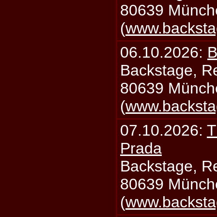
80639 Münch
(
www.backsta
06.10.2026:
B
Backstage, Rei
80639 Münch
(
www.backsta
07.10.2026:
T
Prada
Backstage, Rei
80639 Münch
(
www.backsta