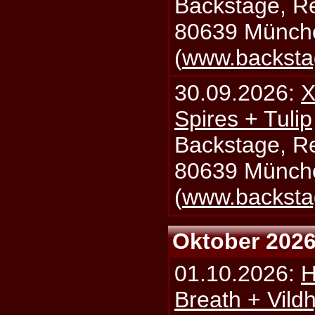
Backstage, Rei
80639 Münch
(
www.backsta
30.09.2026:
X
Spires + Tulip
Backstage, Rei
80639 Münch
(
www.backsta
Oktober 202
01.10.2026:
H
Breath + Vildh