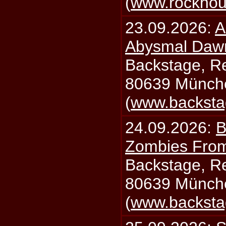
(
www.rockhou
23.09.2026:
A
Abysmal Daw
Backstage, Rei
80639 Münch
(
www.backsta
24.09.2026:
B
Zombies From
Backstage, Rei
80639 Münch
(
www.backsta