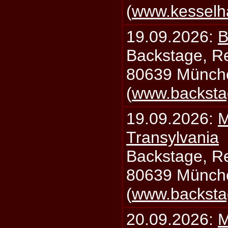
(
www.kesselh
19.09.2026:
B
Backstage, Rei
80639 Münch
(
www.backsta
19.09.2026:
M
Transylvania
Backstage, Rei
80639 Münch
(
www.backsta
20.09.2026:
M