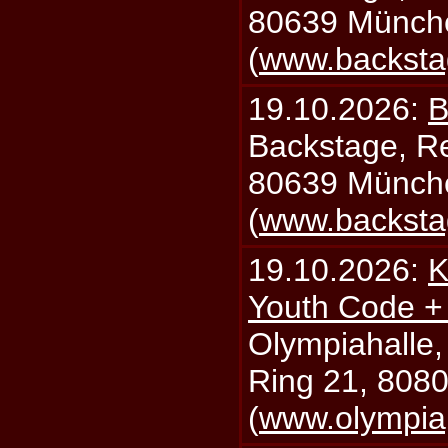
80639 Münch
(
www.backsta
19.10.2026:
B
Backstage, Rei
80639 Münch
(
www.backsta
19.10.2026:
K
Youth Code + 
Olympiahalle,
Ring 21, 808
(
www.olympia