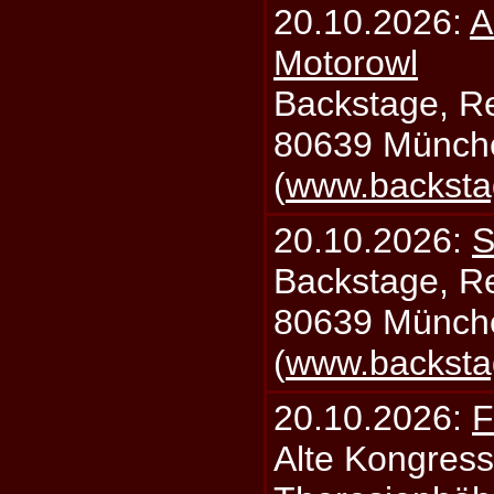
20.10.2026:
A
Motorowl
Backstage, Rei
80639 Münch
(
www.backsta
20.10.2026:
S
Backstage, Rei
80639 Münch
(
www.backsta
20.10.2026:
F
Alte Kongress