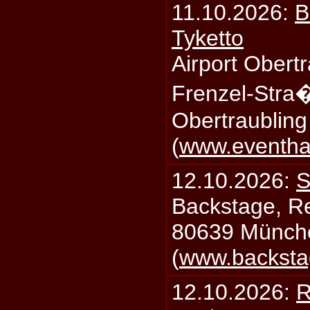
11.10.2026:
B
Tyketto
Airport Obertr
Frenzel-Stra
Obertraublin
(
www.eventhal
12.10.2026:
S
Backstage, Rei
80639 Münch
(
www.backsta
12.10.2026:
R