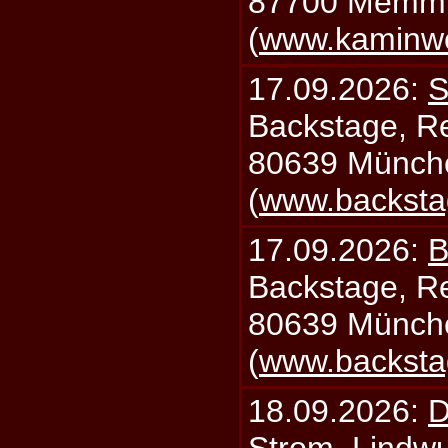
87700 Memm
(
www.kaminw
17.09.2026:
S
Backstage, Rei
80639 Münch
(
www.backsta
17.09.2026:
B
Backstage, Rei
80639 Münch
(
www.backsta
18.09.2026:
D