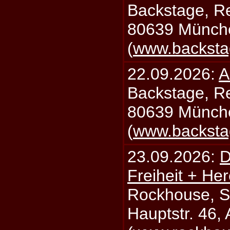
Backstage, Rei
80639 Münch
(
www.backsta
22.09.2026:
A
Backstage, Rei
80639 Münch
(
www.backsta
23.09.2026:
D
Freiheit + Her
Rockhouse, S
Hauptstr. 46,