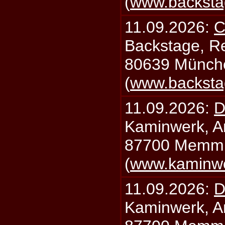
(
www.backsta
11.09.2026:
C
Backstage, Rei
80639 Münch
(
www.backsta
11.09.2026:
D
Kaminwerk, A
87700 Memm
(
www.kaminw
11.09.2026:
D
Kaminwerk, A