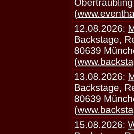
Obertraublin
(
www.eventhal
12.08.2026:
M
Backstage, Rei
80639 Münch
(
www.backsta
13.08.2026:
M
Backstage, Rei
80639 Münch
(
www.backsta
15.08.2026:
W