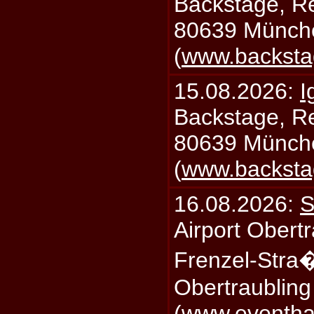
Backstage, Rei
80639 Münch
(
www.backsta
15.08.2026:
I
Backstage, Rei
80639 Münch
(
www.backsta
16.08.2026:
S
Airport Obertr
Frenzel-Stra
Obertraublin
(
www.eventhal