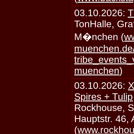
03.10.2026:
T
TonHalle, Graf
M�nchen (
ww
muenchen.de/
tribe_events_
muenchen
)
03.10.2026:
X
Spires + Tulip
Rockhouse, S
Hauptstr. 46,
(
www.rockhou