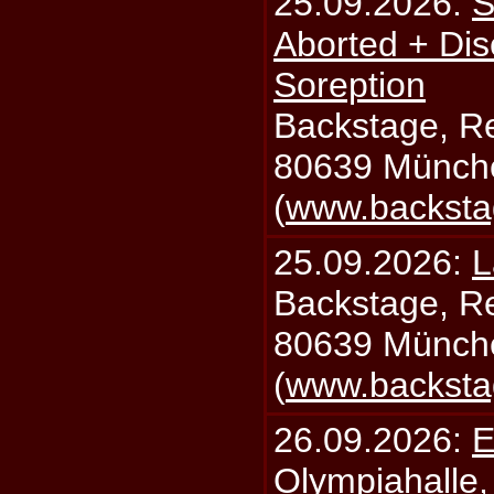
25.09.2026:
S
Aborted + Di
Soreption
Backstage, Rei
80639 Münch
(
www.backsta
25.09.2026:
L
Backstage, Rei
80639 Münch
(
www.backsta
26.09.2026:
E
Olympiahalle,