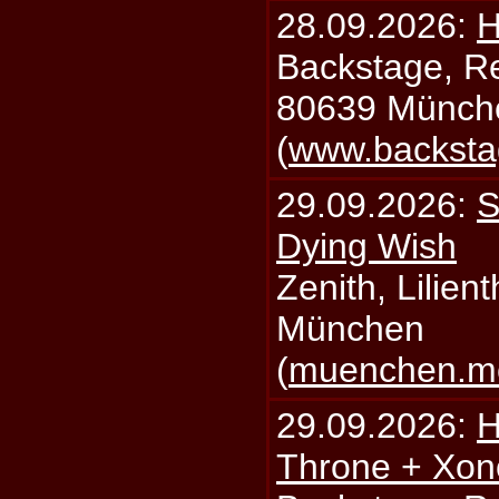
28.09.2026:
H
Backstage, Rei
80639 Münch
(
www.backsta
29.09.2026:
S
Dying Wish
Zenith, Lilien
München
(
muenchen.mo
29.09.2026:
H
Throne + Xon