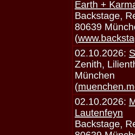
Earth + Karm
Backstage, Rei
80639 Münch
(
www.backsta
02.10.2026:
S
Zenith, Lilien
München
(
muenchen.mo
02.10.2026:
M
Lautenfeyn
Backstage, Rei