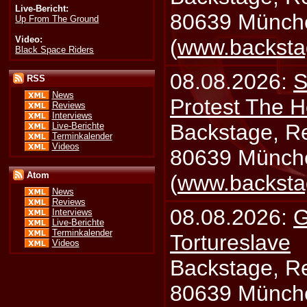
Live-Bericht:
80639 Münch
Up From The Ground
Video:
(
www.backsta
Black Space Riders
08.08.2026:
S
RSS
News
Protest The H
Reviews
Interviews
Backstage, Rei
Live-Berichte
Terminkalender
Videos
80639 Münch
Atom
(
www.backsta
News
Reviews
08.08.2026:
G
Interviews
Live-Berichte
Terminkalender
Tortureslave
Videos
Backstage, Rei
80639 Münch