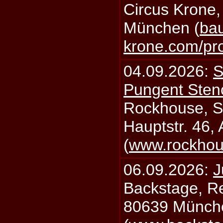
Circus Krone,
München (
bau
krone.com/p
04.09.2026:
S
Pungent Stenc
Rockhouse, S
Hauptstr. 46,
(
www.rockhou
06.09.2026:
J
Backstage, Rei
80639 Münch