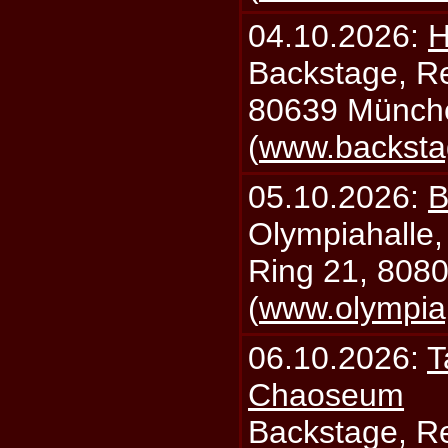
04.10.2026:
H
Backstage, Rei
80639 Münch
(
www.backsta
05.10.2026:
B
Olympiahalle,
Ring 21, 808
(
www.olympia
06.10.2026:
T
Chaoseum
Backstage, Rei