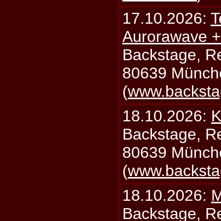
17.10.2026:
T
Aurorawave +
Backstage, Rei
80639 Münch
(
www.backsta
18.10.2026:
K
Backstage, Rei
80639 Münch
(
www.backsta
18.10.2026:
M
Backstage, Rei