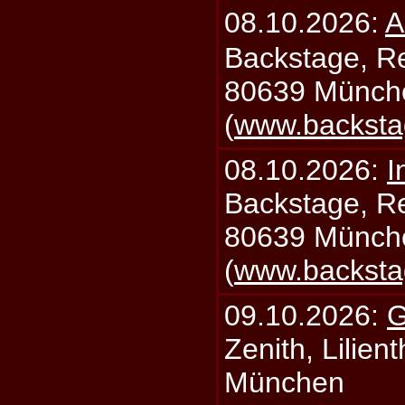
08.10.2026:
A
Backstage, Rei
80639 Münch
(
www.backsta
08.10.2026:
I
Backstage, Rei
80639 Münch
(
www.backsta
09.10.2026:
G
Zenith, Lilien
München