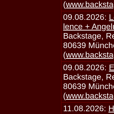
(
www.backsta
09.08.2026:
L
lence + Angel
Backstage, Rei
80639 Münch
(
www.backsta
09.08.2026:
E
Backstage, Rei
80639 Münch
(
www.backsta
11.08.2026:
H