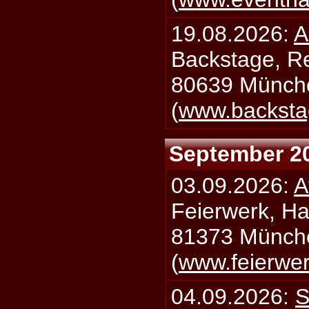
19.08.2026:
A
Backstage, Rei
80639 Münch
(
www.backsta
September 2
03.09.2026:
A
Feierwerk, Ha
81373 Münch
(
www.feierwe
04.09.2026:
S