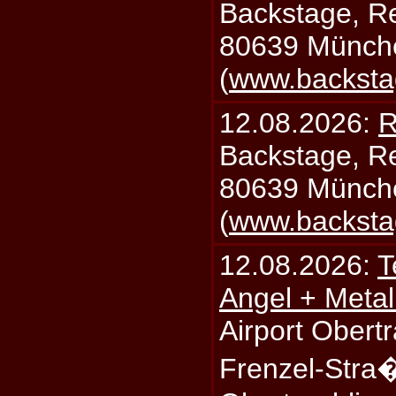
Backstage, Rei
80639 Münch
(
www.backsta
12.08.2026:
R
Backstage, Rei
80639 Münch
(
www.backsta
12.08.2026:
T
Angel + Meta
Airport Obertr
Frenzel-Stra