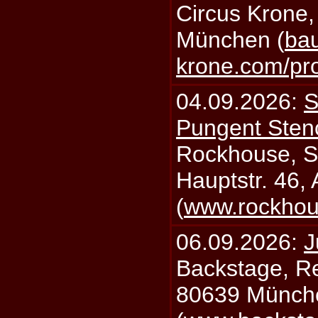
Circus Krone,
München (
bau
krone.com/p
04.09.2026:
S
Pungent Stenc
Rockhouse, S
Hauptstr. 46,
(
www.rockhou
06.09.2026:
J
Backstage, Rei
80639 Münch