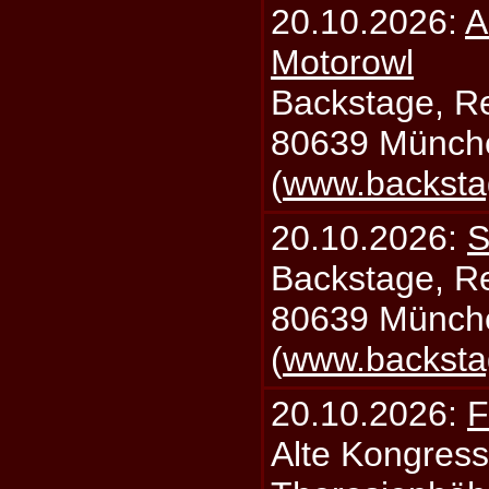
20.10.2026:
A
Motorowl
Backstage, Rei
80639 Münch
(
www.backsta
20.10.2026:
S
Backstage, Rei
80639 Münch
(
www.backsta
20.10.2026:
F
Alte Kongress