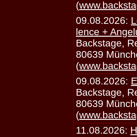
(
www.backsta
09.08.2026:
L
lence + Angel
Backstage, Rei
80639 Münch
(
www.backsta
09.08.2026:
E
Backstage, Rei
80639 Münch
(
www.backsta
11.08.2026:
H