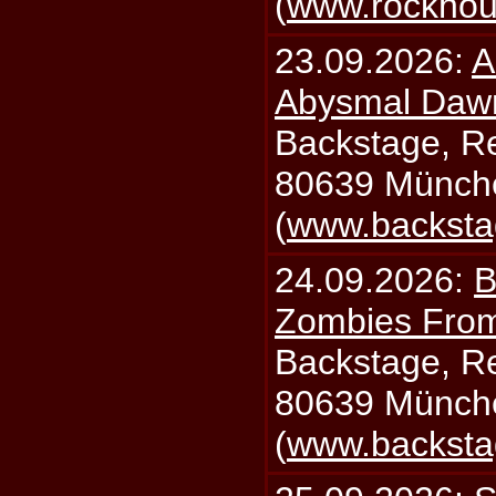
(
www.rockhou
23.09.2026:
A
Abysmal Daw
Backstage, Rei
80639 Münch
(
www.backsta
24.09.2026:
B
Zombies From
Backstage, Rei
80639 Münch
(
www.backsta