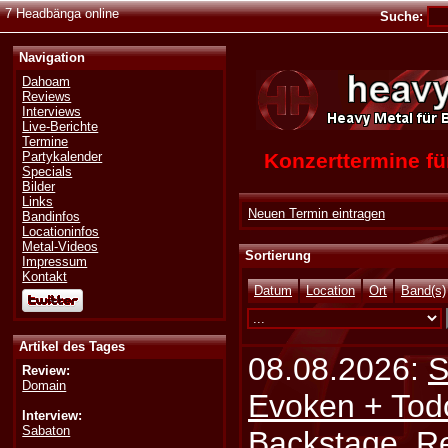
7 Headbänga online
Suche:
Navigation
Dahoam
Reviews
Interviews
Live-Berichte
Termine
Konzerttermine 
Partykalender
Specials
Bilder
Links
Neuen Termin eintragen
Bandinfos
Locationinfos
Metal-Videos
Sortierung
Impressum
Kontakt
Datum
Location
Ort
Band(s)
Artikel des Tages
08.08.2026:
S
Review:
Domain
Evoken + Tod
Interview:
Sabaton
Backstage, Rei