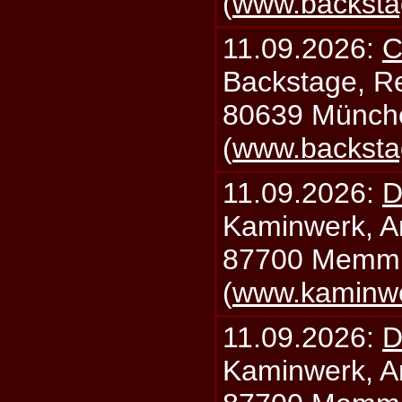
(
www.backsta
11.09.2026:
C
Backstage, Rei
80639 Münch
(
www.backsta
11.09.2026:
D
Kaminwerk, A
87700 Memm
(
www.kaminw
11.09.2026:
D
Kaminwerk, A