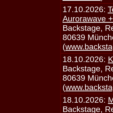
17.10.2026:
T
Aurorawave +
Backstage, Rei
80639 Münch
(
www.backsta
18.10.2026:
K
Backstage, Rei
80639 Münch
(
www.backsta
18.10.2026:
M
Backstage, Rei