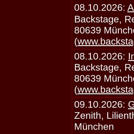
08.10.2026:
A
Backstage, Rei
80639 Münch
(
www.backsta
08.10.2026:
I
Backstage, Rei
80639 Münch
(
www.backsta
09.10.2026:
G
Zenith, Lilien
München