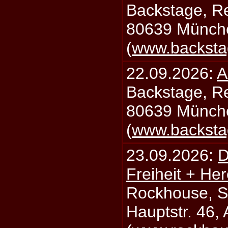
Backstage, Rei
80639 Münch
(
www.backsta
22.09.2026:
A
Backstage, Rei
80639 Münch
(
www.backsta
23.09.2026:
D
Freiheit + Her
Rockhouse, S
Hauptstr. 46,