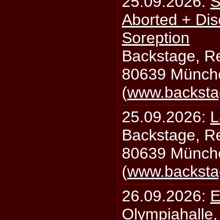
25.09.2026:
S
Aborted + Di
Soreption
Backstage, Rei
80639 Münch
(
www.backsta
25.09.2026:
L
Backstage, Rei
80639 Münch
(
www.backsta
26.09.2026:
E
Olympiahalle,