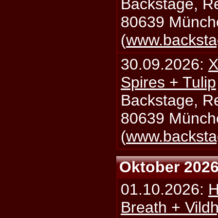
Backstage, Rei
80639 Münch
(
www.backsta
30.09.2026:
X
Spires + Tulip
Backstage, Rei
80639 Münch
(
www.backsta
Oktober 202
01.10.2026:
H
Breath + Vildh