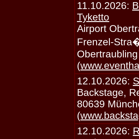
11.10.2026:
B
Tyketto
Airport Obertr
Frenzel-Stra
Obertraublin
(
www.eventhal
12.10.2026:
S
Backstage, Rei
80639 Münch
(
www.backsta
12.10.2026:
R