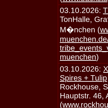
03.10.2026:
T
TonHalle, Graf
M�nchen (
ww
muenchen.de/
tribe_events_
muenchen
)
03.10.2026:
X
Spires + Tulip
Rockhouse, S
Hauptstr. 46,
(
www.rockhou