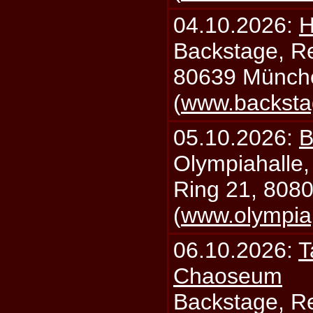
04.10.2026:
H
Backstage, Rei
80639 Münch
(
www.backsta
05.10.2026:
B
Olympiahalle,
Ring 21, 808
(
www.olympia
06.10.2026:
T
Chaoseum
Backstage, Rei