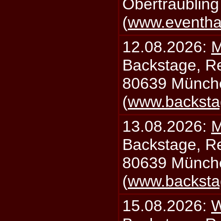
Obertraublin
(
www.eventhal
12.08.2026:
M
Backstage, Rei
80639 Münch
(
www.backsta
13.08.2026:
M
Backstage, Rei
80639 Münch
(
www.backsta
15.08.2026:
W