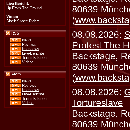
Live-Bericht:
80639 Münch
Up From The Ground
Video:
(
www.backsta
Black Space Riders
08.08.2026:
S
RSS
News
Protest The H
Reviews
Interviews
Backstage, Rei
Live-Berichte
Terminkalender
Videos
80639 Münch
Atom
(
www.backsta
News
Reviews
08.08.2026:
G
Interviews
Live-Berichte
Terminkalender
Tortureslave
Videos
Backstage, Rei
80639 Münch