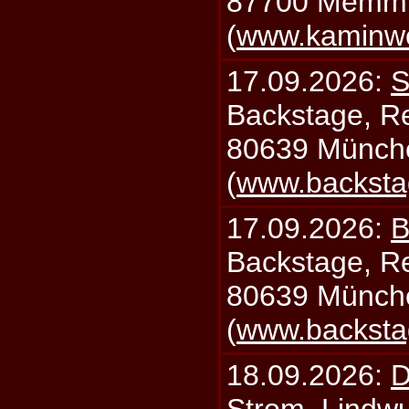
87700 Memm
(
www.kaminw
17.09.2026:
S
Backstage, Rei
80639 Münch
(
www.backsta
17.09.2026:
B
Backstage, Rei
80639 Münch
(
www.backsta
18.09.2026:
D