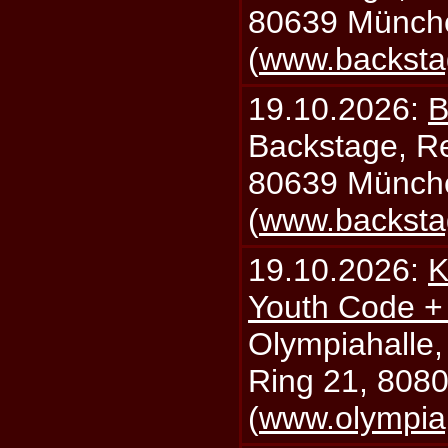
80639 Münch
(
www.backsta
19.10.2026:
B
Backstage, Rei
80639 Münch
(
www.backsta
19.10.2026:
K
Youth Code + 
Olympiahalle,
Ring 21, 808
(
www.olympia