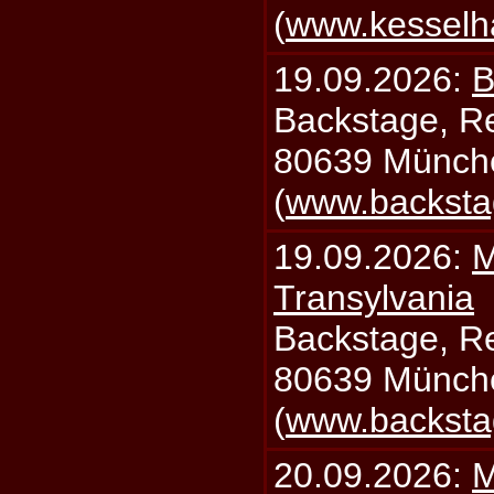
(
www.kesselh
19.09.2026:
B
Backstage, Rei
80639 Münch
(
www.backsta
19.09.2026:
M
Transylvania
Backstage, Rei
80639 Münch
(
www.backsta
20.09.2026:
M