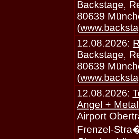
Backstage, Rei
80639 Münch
(
www.backsta
12.08.2026:
R
Backstage, Rei
80639 Münch
(
www.backsta
12.08.2026:
T
Angel + Meta
Airport Obertr
Frenzel-Stra