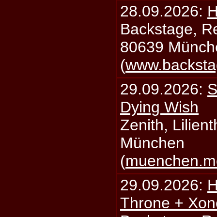
28.09.2026:
H
Backstage, Rei
80639 Münch
(
www.backsta
29.09.2026:
S
Dying Wish
Zenith, Lilien
München
(
muenchen.mo
29.09.2026:
H
Throne + Xon