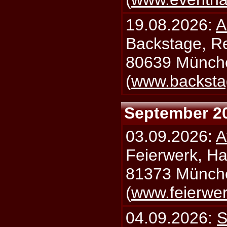
19.08.2026:
A
Backstage, Rei
80639 Münch
(
www.backsta
September 2
03.09.2026:
A
Feierwerk, Ha
81373 Münch
(
www.feierwe
04.09.2026:
S