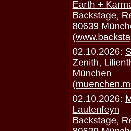
Earth + Karm
Backstage, Rei
80639 Münch
(
www.backsta
02.10.2026:
S
Zenith, Lilien
München
(
muenchen.mo
02.10.2026:
M
Lautenfeyn
Backstage, Rei