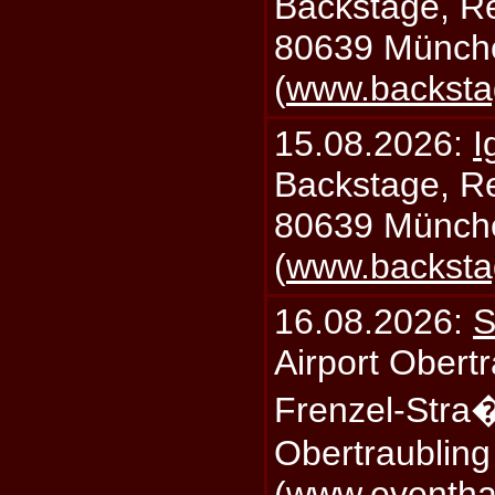
Backstage, Rei
80639 Münch
(
www.backsta
15.08.2026:
I
Backstage, Rei
80639 Münch
(
www.backsta
16.08.2026:
S
Airport Obertr
Frenzel-Stra
Obertraublin
(
www.eventhal