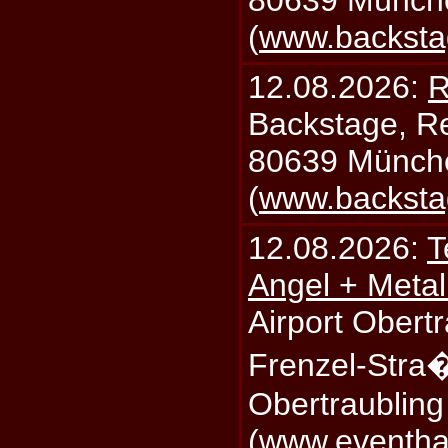
(
www.backsta
12.08.2026:
R
Backstage, Rei
80639 Münch
(
www.backsta
12.08.2026:
T
Angel + Meta
Airport Obertr
Frenzel-Stra
Obertraublin
(
www.eventhal