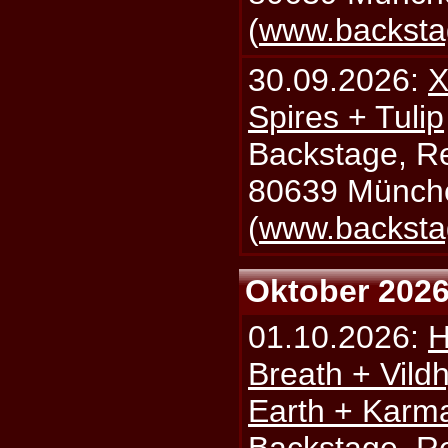
(
www.backsta
30.09.2026:
X
Spires + Tulip
Backstage, Rei
80639 Münch
(
www.backsta
Oktober 202
01.10.2026:
H
Breath + Vildh
Earth + Karm