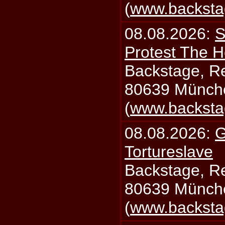
(
www.backsta
08.08.2026:
S
Protest The H
Backstage, Rei
80639 Münch
(
www.backsta
08.08.2026:
G
Tortureslave
Backstage, Rei
80639 Münch
(
www.backsta