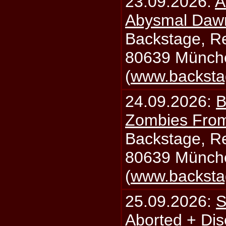
23.09.2026:
A
Abysmal Daw
Backstage, Rei
80639 Münch
(
www.backsta
24.09.2026:
B
Zombies From
Backstage, Rei
80639 Münch
(
www.backsta
25.09.2026:
S
Aborted + Di