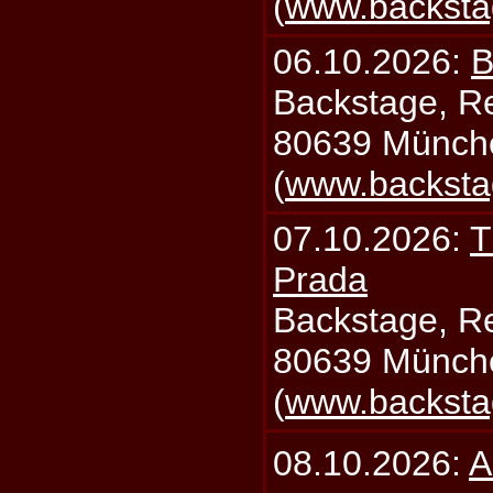
(
www.backsta
06.10.2026:
B
Backstage, Rei
80639 Münch
(
www.backsta
07.10.2026:
T
Prada
Backstage, Rei
80639 Münch
(
www.backsta
08.10.2026:
A