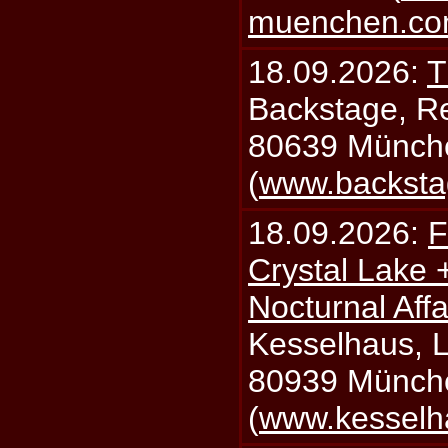
muenchen.c
18.09.2026:
T
Backstage, Rei
80639 Münch
(
www.backsta
18.09.2026:
F
Crystal Lake 
Nocturnal Affa
Kesselhaus, Li
80939 Münch
(
www.kesselh