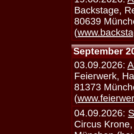
Backstage, Rei
80639 Münch
(
www.backsta
September 2
03.09.2026:
A
Feierwerk, Ha
81373 Münch
(
www.feierwe
04.09.2026:
S
Circus Krone,