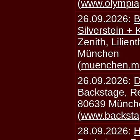
(
www.olympia
26.09.2026:
B
Silverstein +
Zenith, Lilien
München
(
muenchen.mo
26.09.2026:
D
Backstage, Rei
80639 Münch
(
www.backsta
28.09.2026:
H