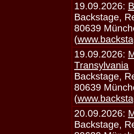
19.09.2026:
B
Backstage, Rei
80639 Münch
(
www.backsta
19.09.2026:
M
Transylvania
Backstage, Rei
80639 Münch
(
www.backsta
20.09.2026:
M
Backstage, Rei