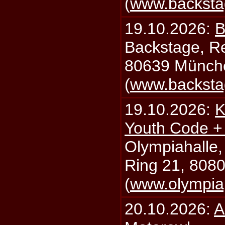
(
www.backsta
19.10.2026:
B
Backstage, Rei
80639 Münch
(
www.backsta
19.10.2026:
K
Youth Code + 
Olympiahalle,
Ring 21, 808
(
www.olympia
20.10.2026:
A