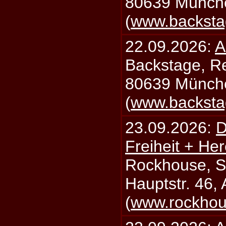
80639 Münch
(
www.backsta
22.09.2026:
A
Backstage, Rei
80639 Münch
(
www.backsta
23.09.2026:
D
Freiheit + Her
Rockhouse, S
Hauptstr. 46,
(
www.rockhou