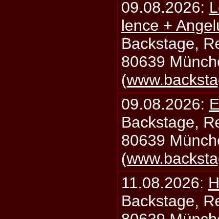
09.08.2026:
L
lence + Angel
Backstage, Rei
80639 Münch
(
www.backsta
09.08.2026:
E
Backstage, Rei
80639 Münch
(
www.backsta
11.08.2026:
H
Backstage, Rei
80639 Münch