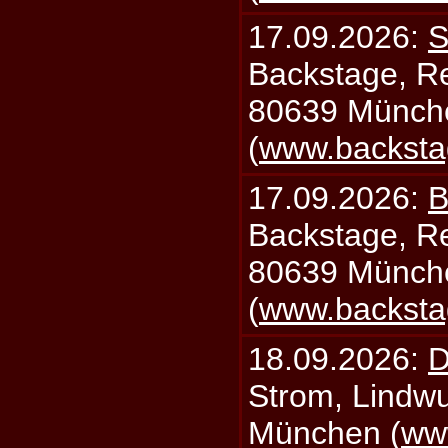
17.09.2026:
S
Backstage, Rei
80639 Münch
(
www.backsta
17.09.2026:
B
Backstage, Rei
80639 Münch
(
www.backsta
18.09.2026:
D
Strom, Lindwu
München (
ww