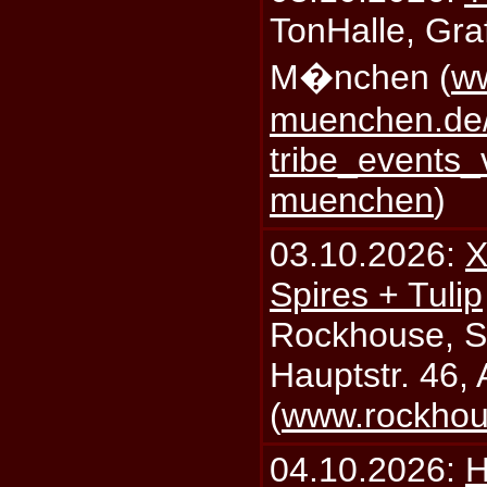
TonHalle, Graf
M�nchen (
ww
muenchen.de/
tribe_events_
muenchen
)
03.10.2026:
X
Spires + Tulip
Rockhouse, S
Hauptstr. 46,
(
www.rockhou
04.10.2026:
H