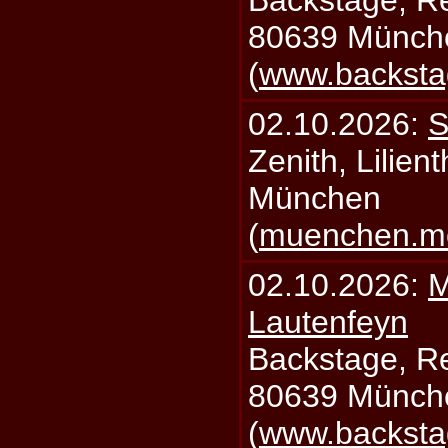
Backstage, Rei
80639 Münch
(
www.backsta
02.10.2026:
S
Zenith, Lilien
München
(
muenchen.mo
02.10.2026:
M
Lautenfeyn
Backstage, Rei
80639 Münch
(
www.backsta