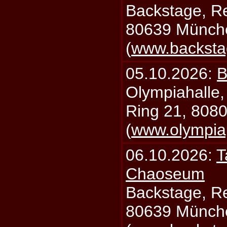
Backstage, Rei
80639 Münch
(
www.backsta
05.10.2026:
B
Olympiahalle,
Ring 21, 808
(
www.olympia
06.10.2026:
T
Chaoseum
Backstage, Rei
80639 Münch