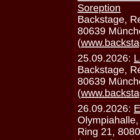
Soreption
Backstage, Rei
80639 Münch
(
www.backsta
25.09.2026:
L
Backstage, Rei
80639 Münch
(
www.backsta
26.09.2026:
E
Olympiahalle,
Ring 21, 808