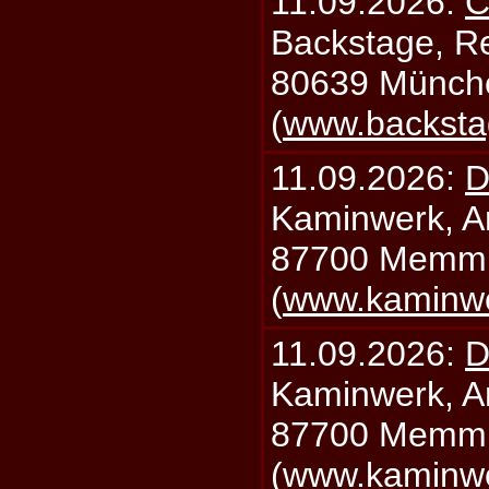
11.09.2026:
C
Backstage, Rei
80639 Münch
(
www.backsta
11.09.2026:
D
Kaminwerk, A
87700 Memm
(
www.kaminw
11.09.2026:
D
Kaminwerk, A
87700 Memm
(
www.kaminw