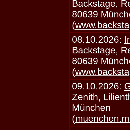
Backstage, Rei
80639 Münch
(
www.backsta
08.10.2026:
I
Backstage, Rei
80639 Münch
(
www.backsta
09.10.2026:
G
Zenith, Lilien
München
(
muenchen.mo