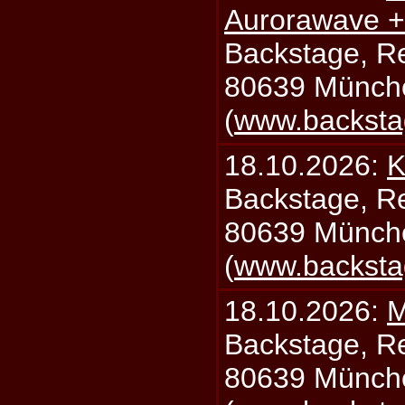
Aurorawave +
Backstage, Rei
80639 Münch
(
www.backsta
18.10.2026:
K
Backstage, Rei
80639 Münch
(
www.backsta
18.10.2026:
M
Backstage, Rei
80639 Münch