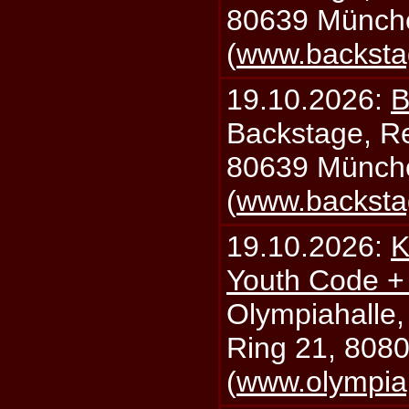
80639 Münch
(
www.backsta
19.10.2026:
B
Backstage, Rei
80639 Münch
(
www.backsta
19.10.2026:
K
Youth Code + 
Olympiahalle,
Ring 21, 808
(
www.olympia