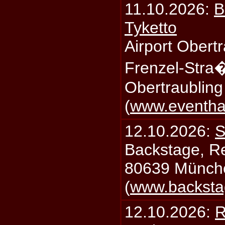
11.10.2026:
B
Tyketto
Airport Obertr
Frenzel-Stra
Obertraublin
(
www.eventhal
12.10.2026:
S
Backstage, Rei
80639 Münch
(
www.backsta
12.10.2026:
R