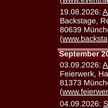
19.08.2026:
A
Backstage, Rei
80639 Münch
(
www.backsta
September 2
03.09.2026:
A
Feierwerk, Ha
81373 Münch
(
www.feierwe
04.09.2026:
S