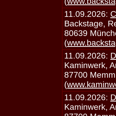
(
www.backsta
11.09.2026:
C
Backstage, Rei
80639 Münch
(
www.backsta
11.09.2026:
D
Kaminwerk, A
87700 Memm
(
www.kaminw
11.09.2026:
D
Kaminwerk, A