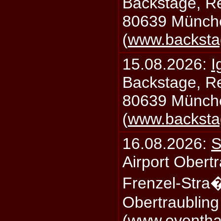
Backstage, Rei
80639 Münch
(
www.backsta
15.08.2026:
I
Backstage, Rei
80639 Münch
(
www.backsta
16.08.2026:
S
Airport Obertr
Frenzel-Stra
Obertraublin
(
www.eventhal