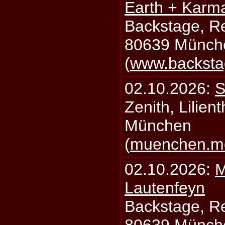
Earth + Karm
Backstage, Rei
80639 Münch
(
www.backsta
02.10.2026:
S
Zenith, Lilien
München
(
muenchen.mo
02.10.2026:
M
Lautenfeyn
Backstage, Rei