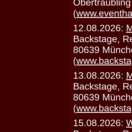
Obertraublin
(
www.eventhal
12.08.2026:
M
Backstage, Rei
80639 Münch
(
www.backsta
13.08.2026:
M
Backstage, Rei
80639 Münch
(
www.backsta
15.08.2026:
W