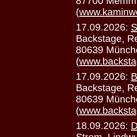
87700 Memm
(
www.kaminw
17.09.2026:
S
Backstage, Rei
80639 Münch
(
www.backsta
17.09.2026:
B
Backstage, Rei
80639 Münch
(
www.backsta
18.09.2026:
D