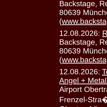
Backstage, Rei
80639 Münch
(
www.backsta
12.08.2026:
R
Backstage, Rei
80639 Münch
(
www.backsta
12.08.2026:
T
Angel + Meta
Airport Obertr
Frenzel-Stra