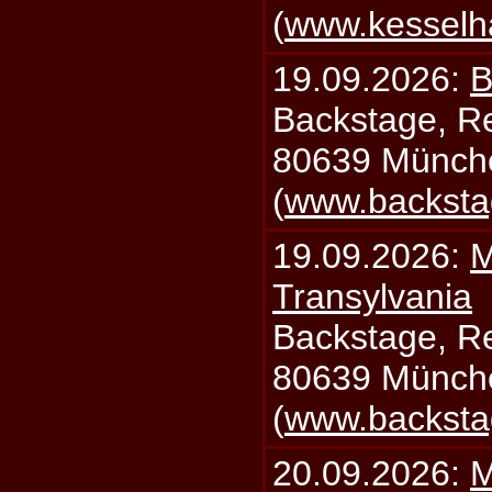
(
www.kesselh
19.09.2026:
B
Backstage, Rei
80639 Münch
(
www.backsta
19.09.2026:
M
Transylvania
Backstage, Rei
80639 Münch
(
www.backsta
20.09.2026:
M