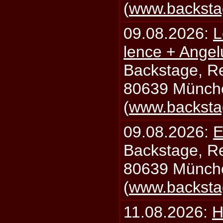
(
www.backsta
09.08.2026:
L
lence + Angel
Backstage, Rei
80639 Münch
(
www.backsta
09.08.2026:
E
Backstage, Rei
80639 Münch
(
www.backsta
11.08.2026:
H