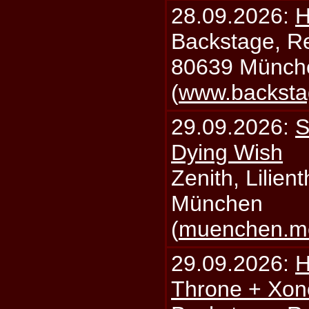
28.09.2026:
H
Backstage, Rei
80639 Münch
(
www.backsta
29.09.2026:
S
Dying Wish
Zenith, Lilien
München
(
muenchen.mo
29.09.2026:
H
Throne + Xon