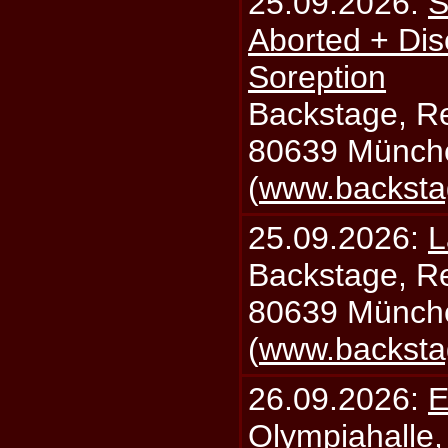
25.09.2026:
S
Aborted + Di
Soreption
Backstage, Rei
80639 Münch
(
www.backsta
25.09.2026:
L
Backstage, Rei
80639 Münch
(
www.backsta
26.09.2026:
E
Olympiahalle,