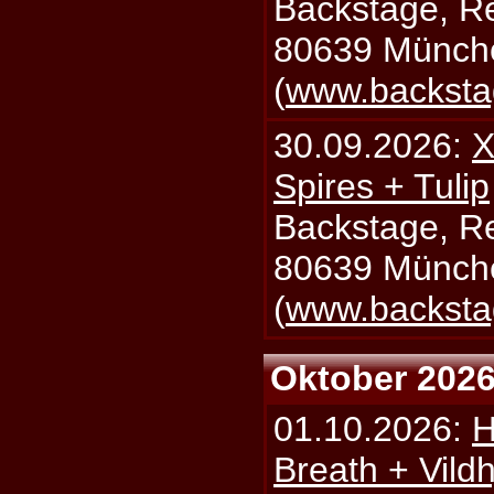
Backstage, Rei
80639 Münch
(
www.backsta
30.09.2026:
X
Spires + Tulip
Backstage, Rei
80639 Münch
(
www.backsta
Oktober 202
01.10.2026:
H
Breath + Vildh