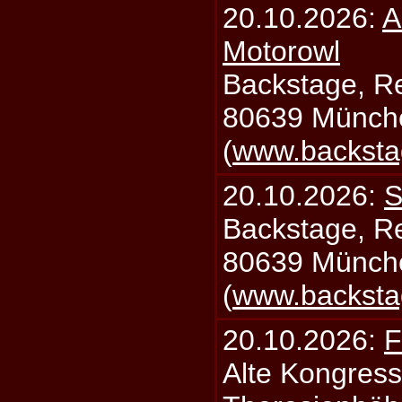
20.10.2026:
A
Motorowl
Backstage, Rei
80639 Münch
(
www.backsta
20.10.2026:
S
Backstage, Rei
80639 Münch
(
www.backsta
20.10.2026:
F
Alte Kongress