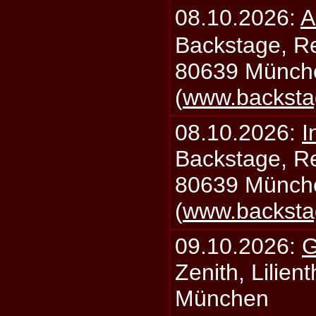
08.10.2026:
A
Backstage, Rei
80639 Münch
(
www.backsta
08.10.2026:
I
Backstage, Rei
80639 Münch
(
www.backsta
09.10.2026:
G
Zenith, Lilien
München