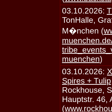
03.10.2026:
T
TonHalle, Graf
M�nchen (
ww
muenchen.de/
tribe_events_
muenchen
)
03.10.2026:
X
Spires + Tulip
Rockhouse, S
Hauptstr. 46,
(
www.rockhou