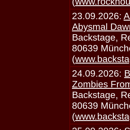
(
www.rockhou
23.09.2026:
A
Abysmal Daw
Backstage, Rei
80639 Münch
(
www.backsta
24.09.2026:
B
Zombies From
Backstage, Rei
80639 Münch
(
www.backsta