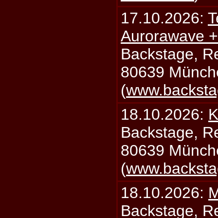
17.10.2026:
T
Aurorawave +
Backstage, Rei
80639 Münch
(
www.backsta
18.10.2026:
K
Backstage, Rei
80639 Münch
(
www.backsta
18.10.2026:
M
Backstage, Rei