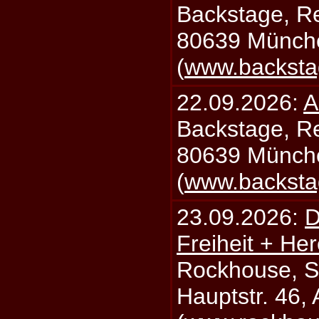
Backstage, Rei
80639 Münch
(
www.backsta
22.09.2026:
A
Backstage, Rei
80639 Münch
(
www.backsta
23.09.2026:
D
Freiheit + Her
Rockhouse, S
Hauptstr. 46,