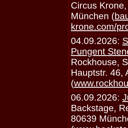
Circus Krone,
München (
bau
krone.com/p
04.09.2026:
S
Pungent Stenc
Rockhouse, S
Hauptstr. 46,
(
www.rockhou
06.09.2026:
J
Backstage, Rei
80639 Münch