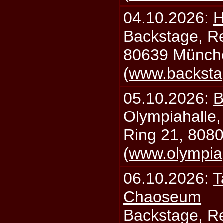
04.10.2026:
H
Backstage, Rei
80639 Münch
(
www.backsta
05.10.2026:
B
Olympiahalle,
Ring 21, 808
(
www.olympia
06.10.2026:
T
Chaoseum
Backstage, Rei