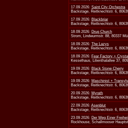
17.09.2026:
Saint City Orchestra
Backstage, Reitknechtstr. 6, 806
17.09.2026:
Blackbriar
Backstage, Reitknechtstr. 6, 806
18.09.2026:
Drug Church
Strom, Lindwurmstr. 88, 80337 Mü
18.09.2026:
The Lazys
Backstage, Reitknechtstr. 6, 806
18.09.2026:
Fear Factory + Crysta
Kesselhaus, Lilienthalallee 37, 8
19.09.2026:
Black Stone Cherry
Backstage, Reitknechtstr. 6, 806
19.09.2026:
Maschinist + Transyl
Backstage, Reitknechtstr. 6, 806
20.09.2026:
Myrath
Backstage, Reitknechtstr. 6, 806
22.09.2026:
Asenblut
Backstage, Reitknechtstr. 6, 806
23.09.2026:
Der Weg Einer Freihei
Rockhouse, Schallmooser Hauptstr