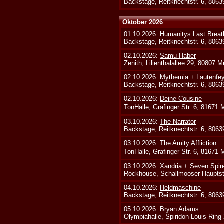
Backstage, Reitknechtstr. 6, 806
Oktober 2026
01.10.2026:
Humanitys Last Breath
Backstage, Reitknechtstr. 6, 806
02.10.2026:
Samu Haber
Zenith, Lilienthalallee 29, 80807 
02.10.2026:
Mythemia + Lautenfe
Backstage, Reitknechtstr. 6, 806
02.10.2026:
Deine Cousine
TonHalle, Grafinger Str. 6, 81671
03.10.2026:
The Narrator
Backstage, Reitknechtstr. 6, 806
03.10.2026:
The Amity Affliction
TonHalle, Grafinger Str. 6, 81671
03.10.2026:
Xandria + Seven Spire
Rockhouse, Schallmooser Hauptstr
04.10.2026:
Heldmaschine
Backstage, Reitknechtstr. 6, 806
05.10.2026:
Bryan Adams
Olympiahalle, Spiridon-Louis-Ring