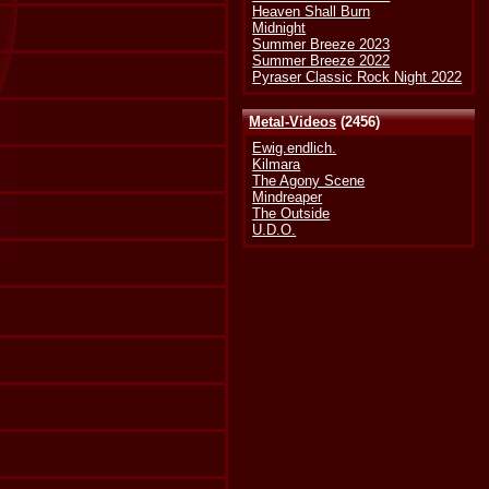
Heaven Shall Burn
Midnight
Summer Breeze 2023
Summer Breeze 2022
Pyraser Classic Rock Night 2022
Metal-Videos
(2456)
Ewig.endlich.
Kilmara
The Agony Scene
Mindreaper
The Outside
U.D.O.