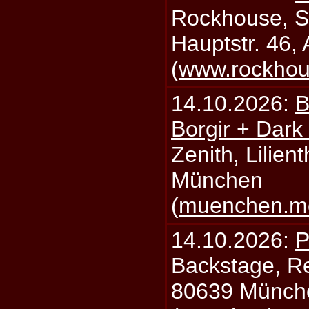
Rockhouse, S
Hauptstr. 46,
(
www.rockhou
14.10.2026:
B
Borgir + Dark
Zenith, Lilien
München
(
muenchen.mo
14.10.2026:
P
Backstage, Rei
80639 Münch