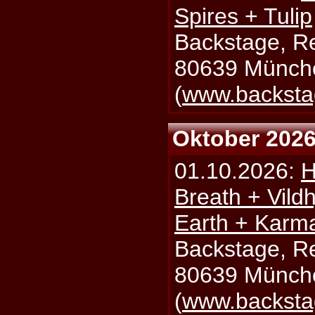
Spires + Tulip
Backstage, Rei
80639 Münch
(
www.backsta
Oktober 202
01.10.2026:
H
Breath + Vildh
Earth + Karm
Backstage, Rei
80639 Münch
(
www.backsta