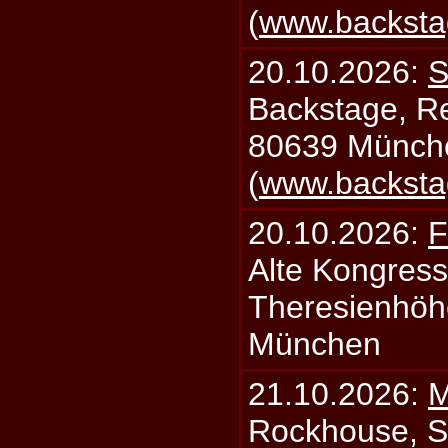
(
www.backsta
20.10.2026:
S
Backstage, Rei
80639 Münch
(
www.backsta
20.10.2026:
F
Alte Kongress
Theresienhöh
München
21.10.2026:
M
Rockhouse, S