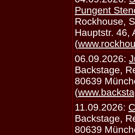
Pungent Stenc
Rockhouse, S
Hauptstr. 46,
(
www.rockhou
06.09.2026:
J
Backstage, Rei
80639 Münch
(
www.backsta
11.09.2026:
C
Backstage, Rei
80639 Münch