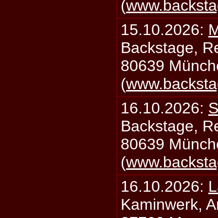
(
www.backsta
15.10.2026:
M
Backstage, Rei
80639 Münch
(
www.backsta
16.10.2026:
S
Backstage, Rei
80639 Münch
(
www.backsta
16.10.2026:
L
Kaminwerk, A