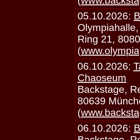
(
www.backsta
05.10.2026:
B
Olympiahalle,
Ring 21, 808
(
www.olympia
06.10.2026:
T
Chaoseum
Backstage, Rei
80639 Münch
(
www.backsta
06.10.2026:
B
Backstage, Rei