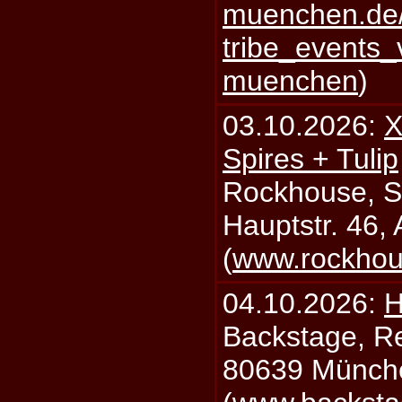
muenchen.de/
tribe_events_
muenchen
)
03.10.2026:
X
Spires + Tulip
Rockhouse, S
Hauptstr. 46,
(
www.rockhou
04.10.2026:
H
Backstage, Rei
80639 Münch