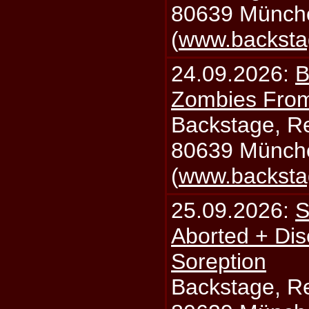
80639 Münch
(
www.backsta
24.09.2026:
B
Zombies From
Backstage, Rei
80639 Münch
(
www.backsta
25.09.2026:
S
Aborted + Di
Soreption
Backstage, Rei