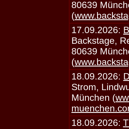
80639 Münch
(
www.backsta
17.09.2026:
B
Backstage, Rei
80639 Münch
(
www.backsta
18.09.2026:
D
Strom, Lindwu
München (
ww
muenchen.c
18.09.2026:
T