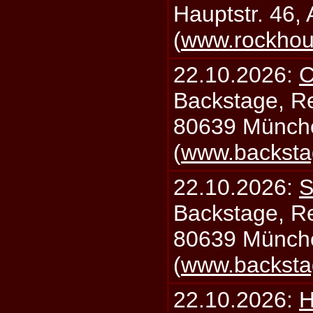
Hauptstr. 46,
(
www.rockhou
22.10.2026:
C
Backstage, Rei
80639 Münch
(
www.backsta
22.10.2026:
S
Backstage, Rei
80639 Münch
(
www.backsta
22.10.2026:
H