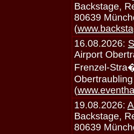
Backstage, Rei
80639 Münch
(
www.backsta
16.08.2026:
S
Airport Obertr
Frenzel-Stra
Obertraublin
(
www.eventhal
19.08.2026:
A
Backstage, Rei
80639 Münch