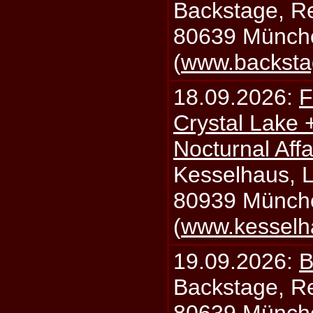
Backstage, Rei
80639 Münch
(
www.backsta
18.09.2026:
F
Crystal Lake 
Nocturnal Affa
Kesselhaus, Li
80939 Münch
(
www.kesselh
19.09.2026:
B
Backstage, Rei