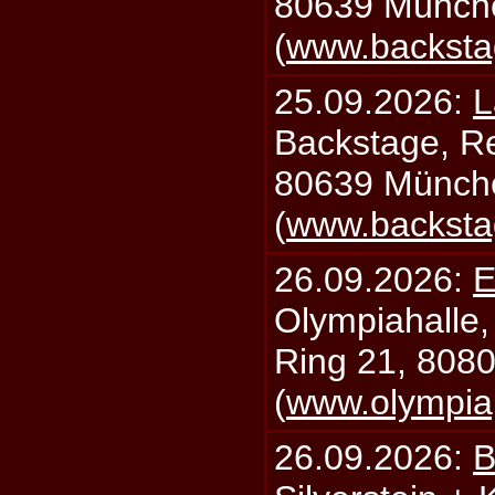
80639 Münch
(
www.backsta
25.09.2026:
L
Backstage, Rei
80639 Münch
(
www.backsta
26.09.2026:
E
Olympiahalle,
Ring 21, 808
(
www.olympia
26.09.2026:
B