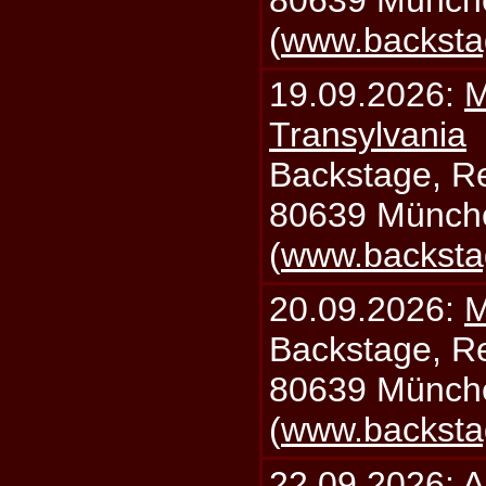
80639 Münch
(
www.backsta
19.09.2026:
M
Transylvania
Backstage, Rei
80639 Münch
(
www.backsta
20.09.2026:
M
Backstage, Rei
80639 Münch
(
www.backsta
22.09.2026:
A