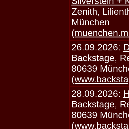
Silverstein +
Zenith, Lilien
München
(
muenchen.mo
26.09.2026:
D
Backstage, Rei
80639 Münch
(
www.backsta
28.09.2026:
H
Backstage, Rei
80639 Münch
(
www.backsta