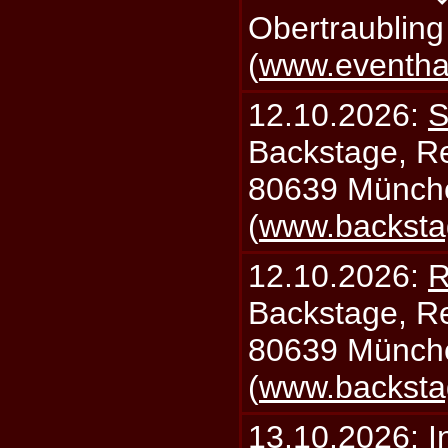
Obertraublin
(
www.eventhal
12.10.2026:
S
Backstage, Rei
80639 Münch
(
www.backsta
12.10.2026:
R
Backstage, Rei
80639 Münch
(
www.backsta
13.10.2026:
I