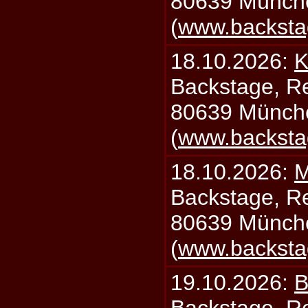
80639 Münch
(
www.backsta
18.10.2026:
K
Backstage, Rei
80639 Münch
(
www.backsta
18.10.2026:
M
Backstage, Rei
80639 Münch
(
www.backsta
19.10.2026:
B