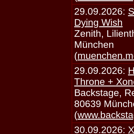
29.09.2026:
S
Dying Wish
Zenith, Lilien
München
(
muenchen.mo
29.09.2026:
H
Throne + Xon
Backstage, Rei
80639 Münch
(
www.backsta
30.09.2026:
X