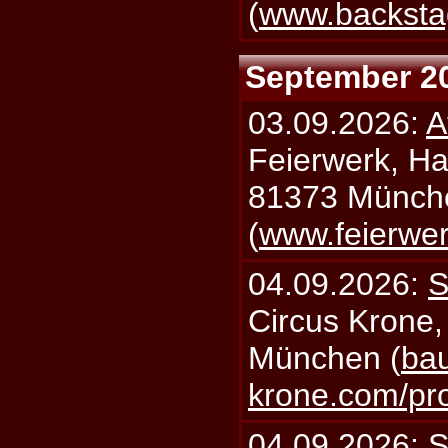
(
www.backsta
September 2
03.09.2026:
A
Feierwerk, Ha
81373 Münch
(
www.feierwe
04.09.2026:
S
Circus Krone,
München (
bau
krone.com/p
04.09.2026:
S