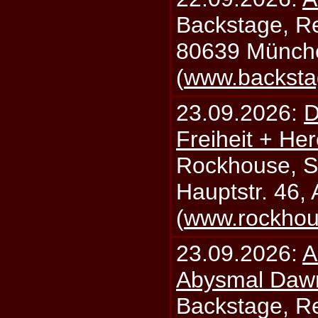
Backstage, Rei
80639 Münch
(
www.backsta
23.09.2026:
D
Freiheit + Her
Rockhouse, S
Hauptstr. 46,
(
www.rockhou
23.09.2026:
A
Abysmal Daw
Backstage, Rei