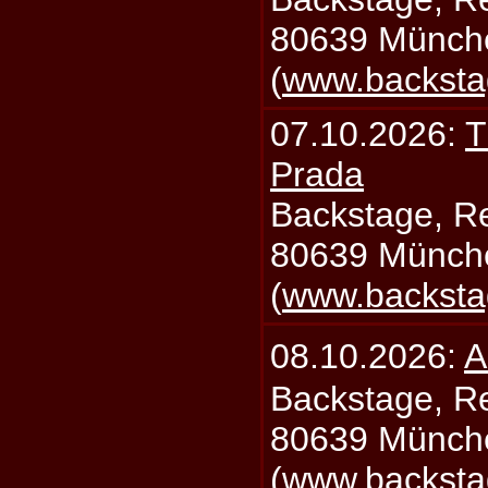
80639 Münch
(
www.backsta
07.10.2026:
T
Prada
Backstage, Rei
80639 Münch
(
www.backsta
08.10.2026:
A
Backstage, Rei
80639 Münch
(
www.backsta