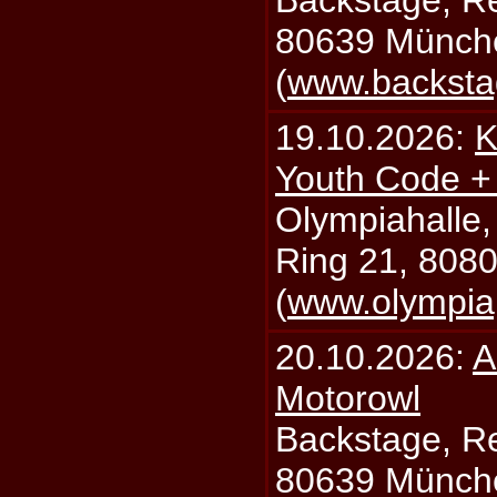
Backstage, Rei
80639 Münch
(
www.backsta
19.10.2026:
K
Youth Code + 
Olympiahalle,
Ring 21, 808
(
www.olympia
20.10.2026:
A
Motorowl
Backstage, Rei
80639 Münch