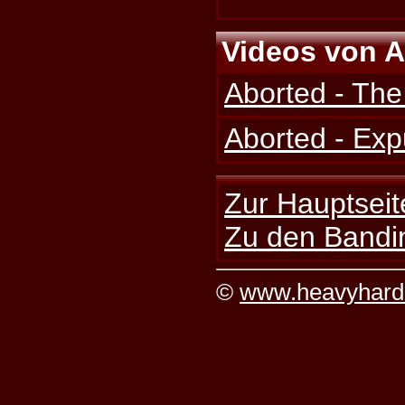
Videos von A
Aborted - Th
Aborted - Exp
Zur Hauptseit
Zu den Bandi
©
www.heavyhard