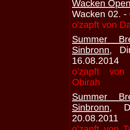
Wacken Open 
Wacken 02. -
o'zapft von D
Summer Br
Sinbronn
, Di
16.08.2014
o'zapft vo
Obirah
Summer Br
Sinbronn
, D
20.08.2011
o'zapft von T