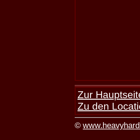
Zur Hauptseit
Zu den Locati
©
www.heavyhard