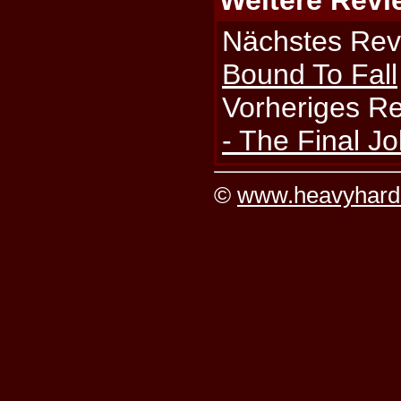
Nächstes Rev
Bound To Fall
Vorheriges R
- The Final J
©
www.heavyhard