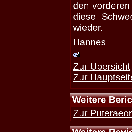
den vorderen
diese Schwe
wieder.
Hannes
Zur Übersicht
Zur Hauptseit
Weitere Beri
Zur Puteraeon
Weitere Revi