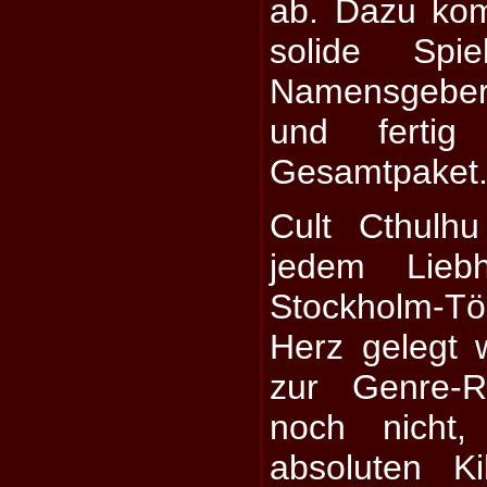
ab. Dazu ko
solide Spi
Namensgebe
und fertig
Gesamtpaket
Cult Cthulh
jedem Liebha
Stockholm-T
Herz gelegt
zur Genre-R
noch nicht,
absoluten Ki