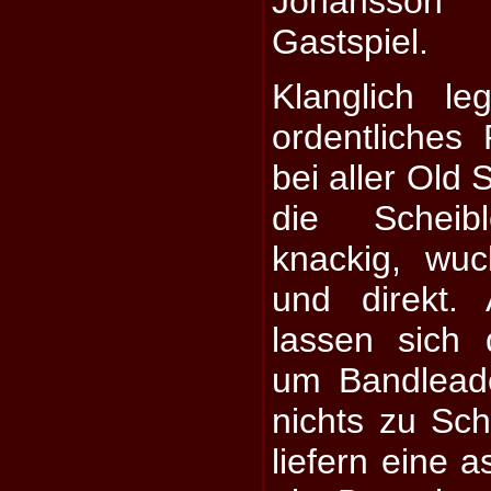
Johansson 
Gastspiel.
Klanglich l
ordentliches
bei aller Old 
die Scheib
knackig, wu
und direkt.
lassen sich
um Bandlead
nichts zu S
liefern eine 