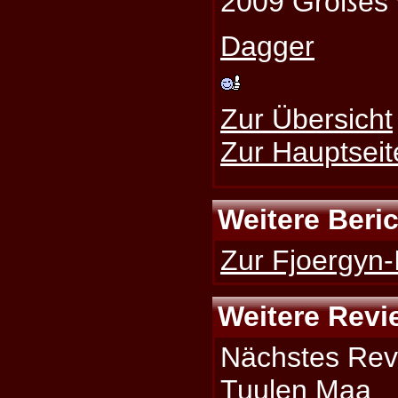
2009 Großes v
Dagger
Zur Übersicht
Zur Hauptseit
Weitere Beri
Zur Fjoergyn-
Weitere Revi
Nächstes Rev
Tuulen Maa