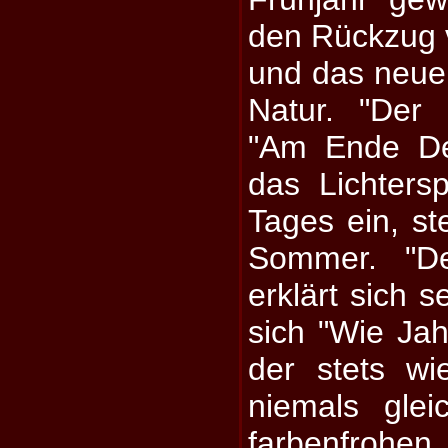
den Rückzug 
und das neue
Natur. "Der
"Am Ende De
das Lichters
Tages ein, ste
Sommer. "De
erklärt sich s
sich "Wie Ja
der stets wi
niemals gle
farbenfrohe