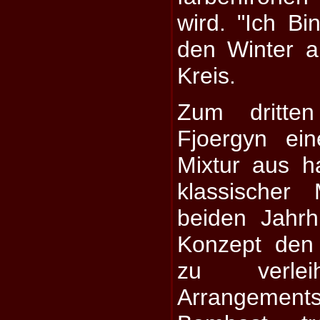
wird. "Ich Bi
den Winter a
Kreis.
Zum dritten
Fjoergyn ei
Mixtur aus 
klassischer
beiden Jahr
Konzept den 
zu verlei
Arrangements