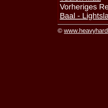
Vorheriges R
Baal - Lightsl
©
www.heavyhard