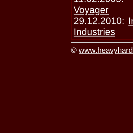
Voyager
29.12.2010:
I
Industries
©
www.heavyhard