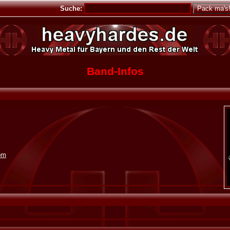
Suche:
Band-Infos
om