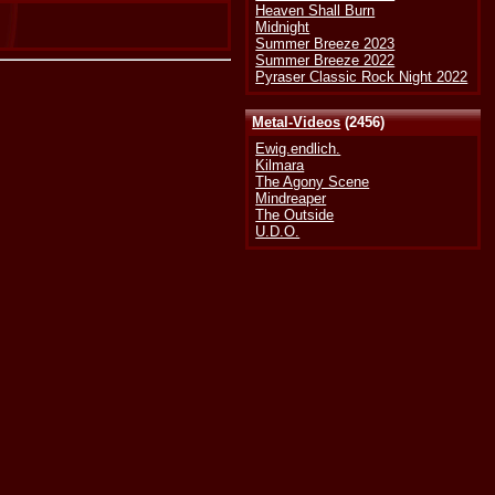
Heaven Shall Burn
Midnight
Summer Breeze 2023
Summer Breeze 2022
Pyraser Classic Rock Night 2022
Metal-Videos
(2456)
Ewig.endlich.
Kilmara
The Agony Scene
Mindreaper
The Outside
U.D.O.