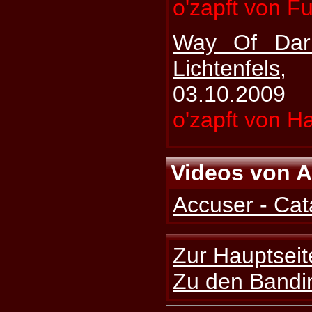
o'zapft von F
Way Of Dar
Lichtenfels
, 
03.10.2009
o'zapft von H
Videos von 
Accuser - Ca
Zur Hauptseit
Zu den Bandi