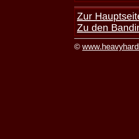
Zur Hauptseit
Zu den Bandi
©
www.heavyhard