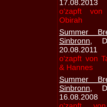
17.08.2013
o'zapft vo
Obirah
Summer Br
Sinbronn
, D
20.08.2011
o'zapft von T
& Hannes
Summer Br
Sinbronn
, D
16.08.2008
o'zapft vo