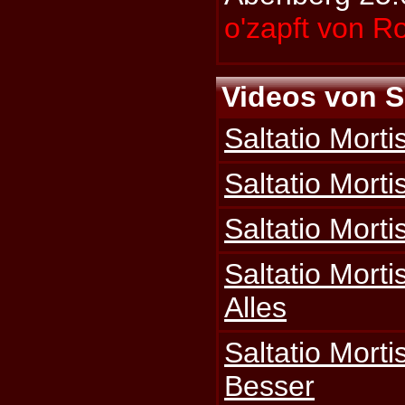
o'zapft von R
Videos von Sa
Saltatio Morti
Saltatio Morti
Saltatio Morti
Saltatio Mort
Alles
Saltatio Morti
Besser