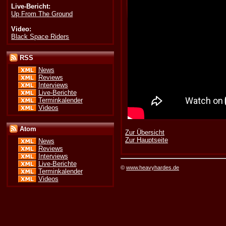
Live-Bericht:
Up From The Ground
Video:
Black Space Riders
RSS
News
Reviews
Interviews
Live-Berichte
Terminkalender
Videos
Atom
Zur Übersicht
Zur Hauptseite
News
Reviews
Interviews
Live-Berichte
©
www.heavyhardes.de
Terminkalender
Videos