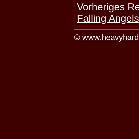
Vorheriges R
Falling Angel
©
www.heavyhard