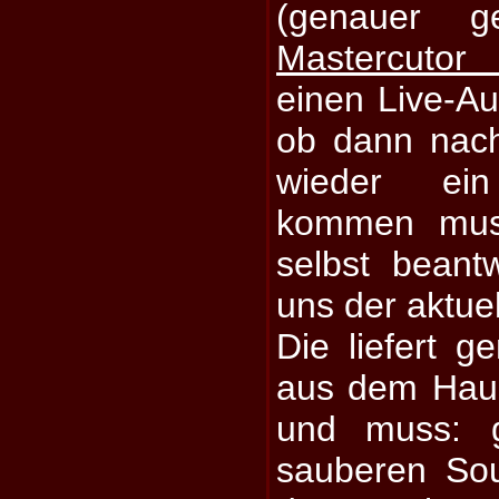
(genauer g
Mastercutor 
einen Live-Auf
ob dann nac
wieder ein 
kommen mus
selbst beant
uns der aktue
Die liefert 
aus dem Haus
und muss: g
sauberen So