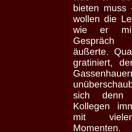
bieten muss 
wollen die Le
wie er mi
Gespräch 
äußerte. Qual
gratiniert, 
Gassenhau
unüberschauba
sich denn 
Kollegen im
mit viele
Momenten.