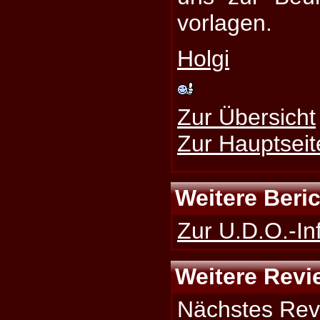
vorlagen.
Holgi
Zur Übersicht
Zur Hauptseit
Weitere Beri
Zur U.D.O.-In
Weitere Revi
Nächstes Rev