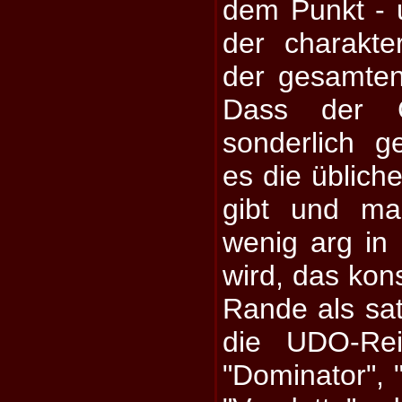
dem Punkt - 
der charakte
der gesamten
Dass der C
sonderlich g
es die üblich
gibt und ma
wenig arg in
wird, das kon
Rande als sa
die UDO-Re
"Dominator",