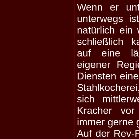
Wenn er unt
unterwegs is
natürlich ein
schließlich k
auf eine lä
eigener Regi
Diensten eine
Stahlkocherei
sich mittlerw
Kracher vor
immer gerne 
Auf der Rev-