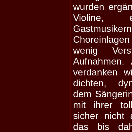
wurden ergä
Violine, 
Gastmusikern
Choreinlagen
wenig Vers
Aufnahmen. 
verdanken wi
dichten, dy
dem Sängerin
mit ihrer t
sicher nicht 
das bis dah