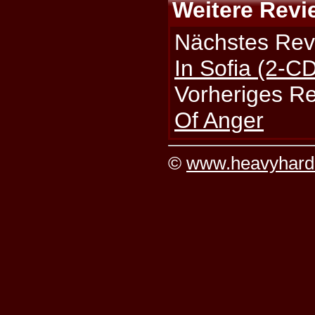
Weitere Revi
Nächstes Rev
In Sofia (2-C
Vorheriges R
Of Anger
©
www.heavyhard