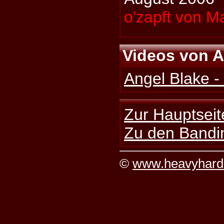
o'zapft von M
Videos von A
Angel Blake -
Zur Hauptseit
Zu den Bandi
©
www.heavyhard