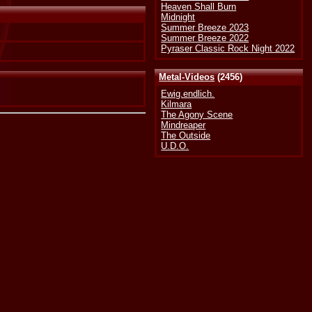
Heaven Shall Burn
Midnight
Summer Breeze 2023
Summer Breeze 2022
Pyraser Classic Rock Night 2022
Metal-Videos
(2456)
Ewig.endlich.
Kilmara
The Agony Scene
Mindreaper
The Outside
U.D.O.