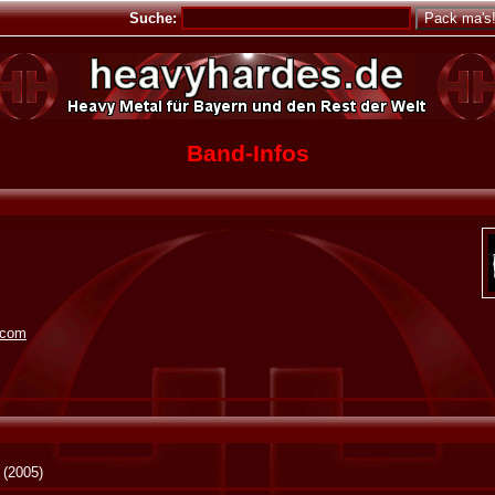
Suche:
Band-Infos
.com
(2005)