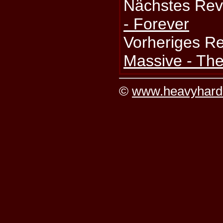
Nächstes Rev
- Forever
Vorheriges R
Massive - Th
©
www.heavyhard