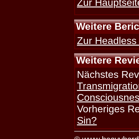
Zur Hauptseit
Weitere Beri
Zur Headless 
Weitere Revi
Nächstes Rev
Transmigratio
Consciousne
Vorheriges R
Sin?