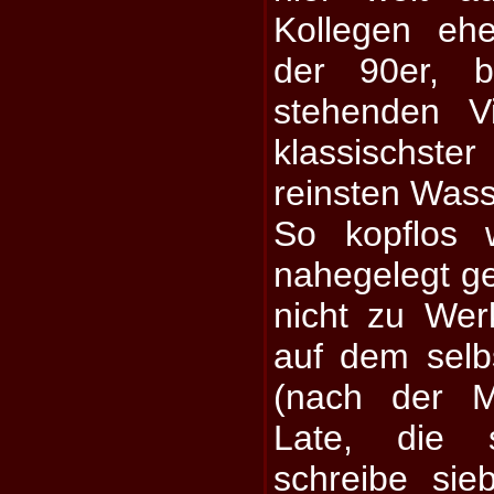
Kollegen eh
der 90er, 
stehenden V
klassischs
reinsten Wass
So kopflos
nahegelegt ge
nicht zu Wer
auf dem selbs
(nach der M
Late, die
schreibe sie