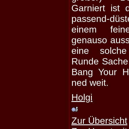
Garniert ist
passend-dü
einem fein
genauso aussi
eine solche
Runde Sache! 
Bang Your H
ned weit.
Holgi
Zur Übersicht