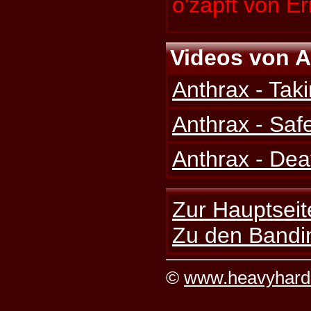
o'zapft von E
Videos von A
Anthrax - Tak
Anthrax - Sa
Anthrax - Dea
Zur Hauptseit
Zu den Bandi
©
www.heavyhard