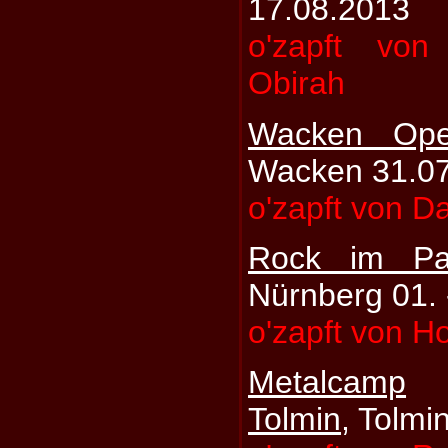
17.08.2013
o'zapft vo
Obirah
Wacken Ope
Wacken 31.07
o'zapft von D
Rock im Pa
Nürnberg 01. 
o'zapft von Ho
Metalcamp
Tolmin
, Tolmi