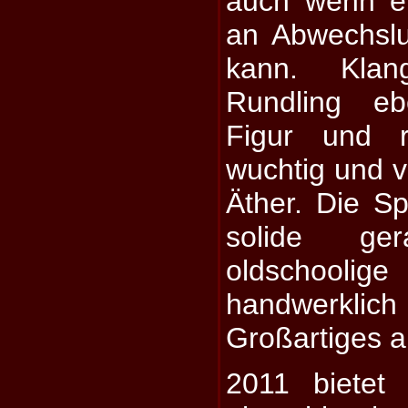
auch wenn e
an Abwechslu
kann. Klan
Rundling eb
Figur und 
wuchtig und v
Äther. Die Sp
solide ge
oldschoolig
handwerklich 
Großartiges 
2011 bietet 