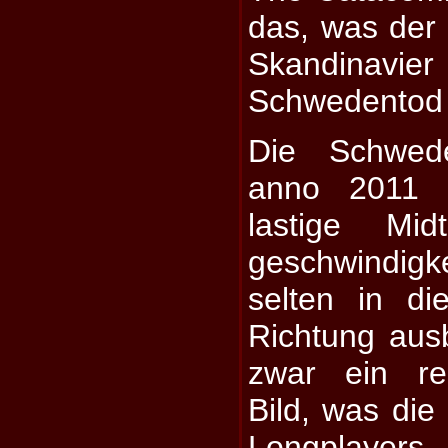
das, was der 
Skandinavie
Schwedentod 
Die Schwed
anno 2011 
lastige Mid
geschwindi
selten in d
Richtung aus
zwar ein re
Bild, was die
Longplayers b