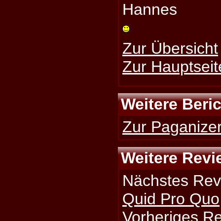
Hannes
Zur Übersicht
Zur Hauptseit
Weitere Beri
Zur Paganizer
Weitere Revi
Nächstes Rev
Quid Pro Quo
Vorheriges R