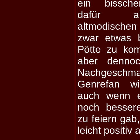
ein bissche
dafür a
altmodische
zwar etwas 
Pötte zu ko
aber dennoc
Nachgeschmac
Genrefan wi
auch wenn e
noch besser
zu feiern gab,
leicht positiv 