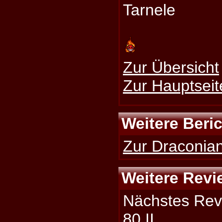
Tarnele
Zur Übersicht
Zur Hauptseit
Weitere Beri
Zur Draconian
Weitere Revi
Nächstes Rev
80 II