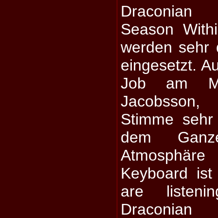
Draconian
Season Withi
werden sehr 
eingesetzt. Au
Job am Mi
Jacobsson
Stimme sehr
dem Ganze
Atmosphär
Keyboard is
are liste
Draconian