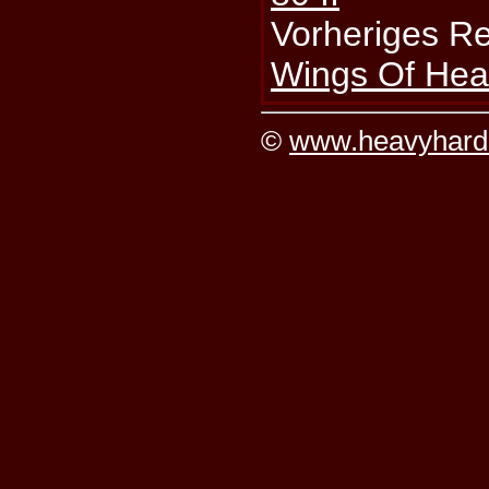
Vorheriges R
Wings Of Hea
©
www.heavyhard