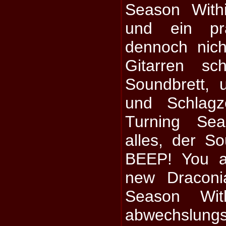
Season With
und ein pr
dennoch nich
Gitarren sc
Soundbrett, 
und Schlagz
Turning Sea
alles, der So
BEEP! You ar
new Draconi
Season Wit
abwechslungs