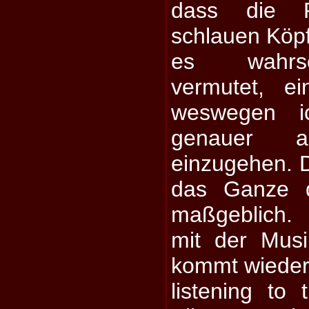
dass die P
schlauen Köp
es wahrsc
vermutet, ei
weswegen i
genauer 
einzugehen. D
das Ganze d
maßgeblich
mit der Musi
kommt wieder
listening to